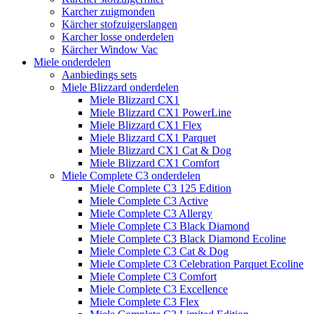
Karcher zuigmonden
Kärcher stofzuigerslangen
Karcher losse onderdelen
Kärcher Window Vac
Miele onderdelen
Aanbiedings sets
Miele Blizzard onderdelen
Miele Blizzard CX1
Miele Blizzard CX1 PowerLine
Miele Blizzard CX1 Flex
Miele Blizzard CX1 Parquet
Miele Blizzard CX1 Cat & Dog
Miele Blizzard CX1 Comfort
Miele Complete C3 onderdelen
Miele Complete C3 125 Edition
Miele Complete C3 Active
Miele Complete C3 Allergy
Miele Complete C3 Black Diamond
Miele Complete C3 Black Diamond Ecoline
Miele Complete C3 Cat & Dog
Miele Complete C3 Celebration Parquet Ecoline​
Miele Complete C3 Comfort
Miele Complete C3 Excellence
Miele Complete C3 Flex