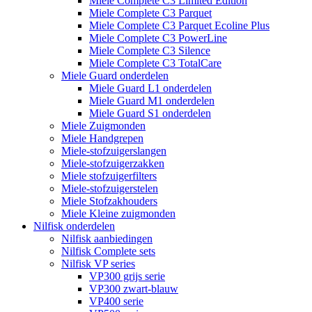
Miele Complete C3 Limited Edition
Miele Complete C3 Parquet
Miele Complete C3 Parquet Ecoline Plus
Miele Complete C3 PowerLine
Miele Complete C3 Silence
Miele Complete C3 TotalCare
Miele Guard onderdelen
Miele Guard L1 onderdelen
Miele Guard M1 onderdelen
Miele Guard S1 onderdelen
Miele Zuigmonden
Miele Handgrepen
Miele-stofzuigerslangen
Miele-stofzuigerzakken
Miele stofzuigerfilters
Miele-stofzuigerstelen
Miele Stofzakhouders
Miele Kleine zuigmonden
Nilfisk onderdelen
Nilfisk aanbiedingen
Nilfisk Complete sets
Nilfisk VP series
VP300 grijs serie
VP300 zwart-blauw
VP400 serie