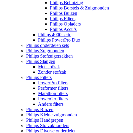
Philips Behuizing
Philips Borstels & Zuigmonden
Philips Buizen
Philips Filters
Philips Opladers
Philips Accu’s
Philips 4000 serie
Philips PowerPro Duo
Philips onderdelen sets
Philips Zuigmonden
Philips Stofzuigerzakken
Philips Slangen
Met stofzak
Zonder stofzak
Philips Filters
PowerPro filters
Performer filters
Marathon filters
PowerGo filters
Andere filters
Philips Buizen
Philips Kleine zuigmonden
Philips Handgrepen
Philips Stofzakhouders
Philips Diverse onderdelen