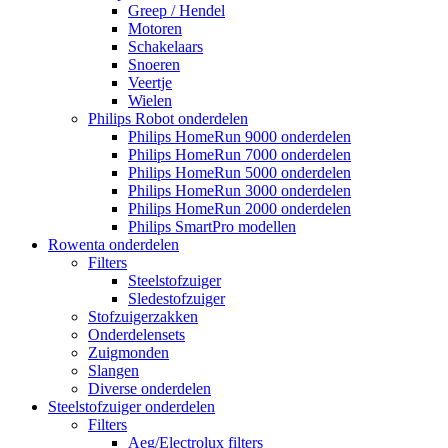
Greep / Hendel
Motoren
Schakelaars
Snoeren
Veertje
Wielen
Philips Robot onderdelen
Philips HomeRun 9000 onderdelen
Philips HomeRun 7000 onderdelen
Philips HomeRun 5000 onderdelen
Philips HomeRun 3000 onderdelen
Philips HomeRun 2000 onderdelen
Philips SmartPro modellen
Rowenta onderdelen
Filters
Steelstofzuiger
Sledestofzuiger
Stofzuigerzakken
Onderdelensets
Zuigmonden
Slangen
Diverse onderdelen
Steelstofzuiger onderdelen
Filters
Aeg/Electrolux filters