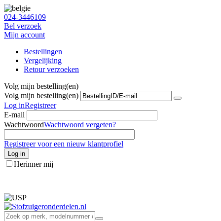
024-3446109
Bel verzoek
Mijn account
Bestellingen
Vergelijking
Retour verzoeken
Volg mijn bestelling(en)
Volg mijn bestelling(en)
Log in
Registreer
E-mail
Wachtwoord
Wachtwoord vergeten?
Registreer voor een nieuw klantprofiel
Log in
Herinner mij
info@stofzuigeronderdelen.nl