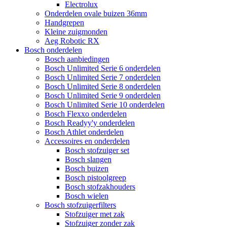
Electrolux
Onderdelen ovale buizen 36mm
Handgrepen
Kleine zuigmonden
Aeg Robotic RX
Bosch onderdelen
Bosch aanbiedingen
Bosch Unlimited Serie 6 onderdelen
Bosch Unlimited Serie 7 onderdelen
Bosch Unlimited Serie 8 onderdelen
Bosch Unlimited Serie 9 onderdelen
Bosch Unlimited Serie 10 onderdelen
Bosch Flexxo onderdelen
Bosch Readyy'y onderdelen
Bosch Athlet onderdelen
Accessoires en onderdelen
Bosch stofzuiger set
Bosch slangen
Bosch buizen
Bosch pistoolgreep
Bosch stofzakhouders
Bosch wielen
Bosch stofzuigerfilters
Stofzuiger met zak
Stofzuiger zonder zak