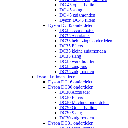
DC 45 oplaadstation
DC 45 slang
DC 45 zuigmonden
Dyson DC45 filters
Dyson DC35 onderdelen
DC35 accu / motor
DC35 Acculader
DC35 behuizings onderdelen
DC35 Filters
DC35 kleine zuigmonden
DC35 slang
DC35 wandhouder
DC35 zuigbuis
DC35 zuigmonden
Dyson kruimelzuigers
Dyson DC16 onderdelen
Dyson DC30 onderdelen
DC30 Acculader
DC30 Filters
DC30 Machine onderdelen
DC30 Oplaadstation
DC30 Slang
DC30 zuigmonden
Dyson DC31 onderdelen