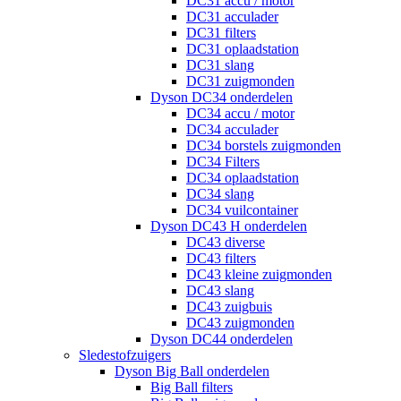
DC31 accu / motor
DC31 acculader
DC31 filters
DC31 oplaadstation
DC31 slang
DC31 zuigmonden
Dyson DC34 onderdelen
DC34 accu / motor
DC34 acculader
DC34 borstels zuigmonden
DC34 Filters
DC34 oplaadstation
DC34 slang
DC34 vuilcontainer
Dyson DC43 H onderdelen
DC43 diverse
DC43 filters
DC43 kleine zuigmonden
DC43 slang
DC43 zuigbuis
DC43 zuigmonden
Dyson DC44 onderdelen
Sledestofzuigers
Dyson Big Ball onderdelen
Big Ball filters