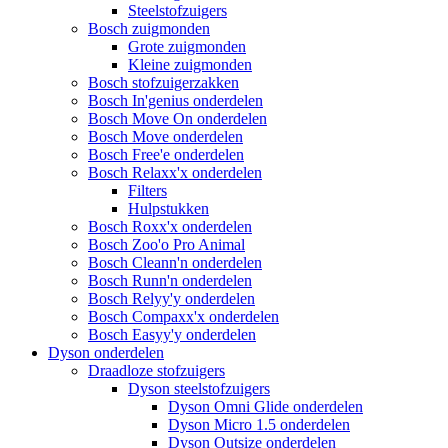
Steelstofzuigers
Bosch zuigmonden
Grote zuigmonden
Kleine zuigmonden
Bosch stofzuigerzakken
Bosch In'genius onderdelen
Bosch Move On onderdelen
Bosch Move onderdelen
Bosch Free'e onderdelen
Bosch Relaxx'x onderdelen
Filters
Hulpstukken
Bosch Roxx'x onderdelen
Bosch Zoo'o Pro Animal
Bosch Cleann'n onderdelen
Bosch Runn'n onderdelen
Bosch Relyy'y onderdelen
Bosch Compaxx'x onderdelen
Bosch Easyy'y onderdelen
Dyson onderdelen
Draadloze stofzuigers
Dyson steelstofzuigers
Dyson Omni Glide onderdelen
Dyson Micro 1.5 onderdelen
Dyson Outsize onderdelen