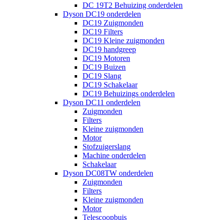
DC 19T2 Behuizing onderdelen
Dyson DC19 onderdelen
DC19 Zuigmonden
DC19 Filters
DC19 Kleine zuigmonden
DC19 handgreep
DC19 Motoren
DC19 Buizen
DC19 Slang
DC19 Schakelaar
DC19 Behuizings onderdelen
Dyson DC11 onderdelen
Zuigmonden
Filters
Kleine zuigmonden
Motor
Stofzuigerslang
Machine onderdelen
Schakelaar
Dyson DC08TW onderdelen
Zuigmonden
Filters
Kleine zuigmonden
Motor
Telescoopbuis