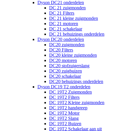
Dyson DC21 onderdelen
DC 21 zuigmonden
DC 21 Filters
DC 21 kleine zuigmonden
DC 21 motoren
DC 21 schakelaar
DC 21 behuizings onderdelen
Dyson DC20 onderdelen
DC20 zuigmonden
DC20 Filters
DC20 kleine zuigmonden
DC20 motoren
DC20 stofzuigerslang
DC20 zuigbuizen
DC20 schakelaar
DC20 behuizings onderdelen
Dyson DC19 T2 onderdelen
DC 19T2 Zuigmonden
DC 19T2 Filters
DC 19T2 Kleine zuigmonden
DC 19T2 handgreep
DC 19T2 Motor
DC 19T2 Slang
DC 19T2 Buizen
DC 19T2 Schakelaar aan uit