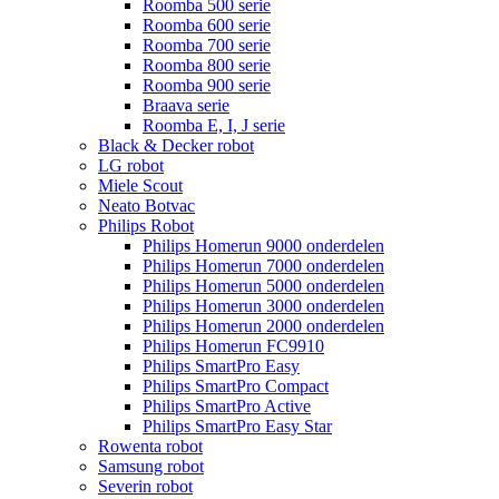
Roomba 500 serie
Roomba 600 serie
Roomba 700 serie
Roomba 800 serie
Roomba 900 serie
Braava serie
Roomba E, I, J serie
Black & Decker robot
LG robot
Miele Scout
Neato Botvac
Philips Robot
Philips Homerun 9000 onderdelen
Philips Homerun 7000 onderdelen
Philips Homerun 5000 onderdelen
Philips Homerun 3000 onderdelen
Philips Homerun 2000 onderdelen
Philips Homerun FC9910
Philips SmartPro Easy
Philips SmartPro Compact
Philips SmartPro Active
Philips SmartPro Easy Star
Rowenta robot
Samsung robot
Severin robot