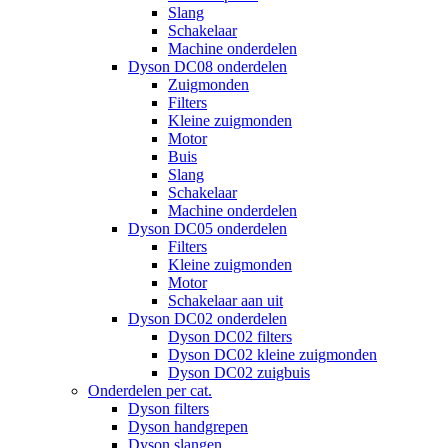
Slang
Schakelaar
Machine onderdelen
Dyson DC08 onderdelen
Zuigmonden
Filters
Kleine zuigmonden
Motor
Buis
Slang
Schakelaar
Machine onderdelen
Dyson DC05 onderdelen
Filters
Kleine zuigmonden
Motor
Schakelaar aan uit
Dyson DC02 onderdelen
Dyson DC02 filters
Dyson DC02 kleine zuigmonden
Dyson DC02 zuigbuis
Onderdelen per cat.
Dyson filters
Dyson handgrepen
Dyson slangen