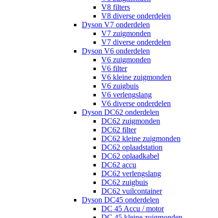
V8 filters
V8 diverse onderdelen
Dyson V7 onderdelen
V7 zuigmonden
V7 diverse onderdelen
Dyson V6 onderdelen
V6 zuigmonden
V6 filter
V6 kleine zuigmonden
V6 zuigbuis
V6 verlengslang
V6 diverse onderdelen
Dyson DC62 onderdelen
DC62 zuigmonden
DC62 filter
DC62 kleine zuigmonden
DC62 oplaadstation
DC62 oplaadkabel
DC62 accu
DC62 verlengslang
DC62 zuigbuis
DC62 vuilcontainer
Dyson DC45 onderdelen
DC 45 Accu / motor
DC 45 kleine zuigmonden