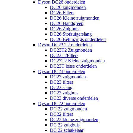
Dyson DC26 onderdelen
DC26 zuigmonden
DC26 Filters
DC26 Kleine zuigmonden
DC26 Handgreep
DC26 Zuigbuis
DC26 Stofzuigerslang
DC26 Behuizings onderdelen
Dyson DC23 T2 onderdelen
DC23T2 Zuigmonden
DC23T2Filters
DC23T2 Kleine zuigmonden
DC23T losse onderdelen
Dyson DC23 onderdelen
DC23 zuigmonden
DC23 filters
DC23 slang
DC23 zuigbuis
DC23 diverse onderdelen
Dyson DC22 onderdelen
DC 22 zuigmonden
DC22 filters
DC22 kleine zuigmonden
DC 22 zuigbuis
DC 22 schakelaar