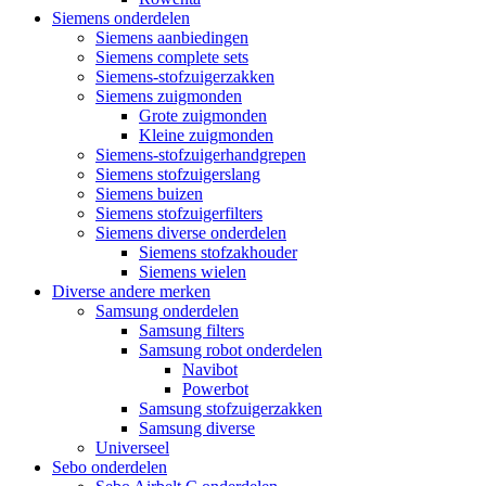
Siemens onderdelen
Siemens aanbiedingen
Siemens complete sets
Siemens-stofzuigerzakken
Siemens zuigmonden
Grote zuigmonden
Kleine zuigmonden
Siemens-stofzuigerhandgrepen
Siemens stofzuigerslang
Siemens buizen
Siemens stofzuigerfilters
Siemens diverse onderdelen
Siemens stofzakhouder
Siemens wielen
Diverse andere merken
Samsung onderdelen
Samsung filters
Samsung robot onderdelen
Navibot
Powerbot
Samsung stofzuigerzakken
Samsung diverse
Universeel
Sebo onderdelen