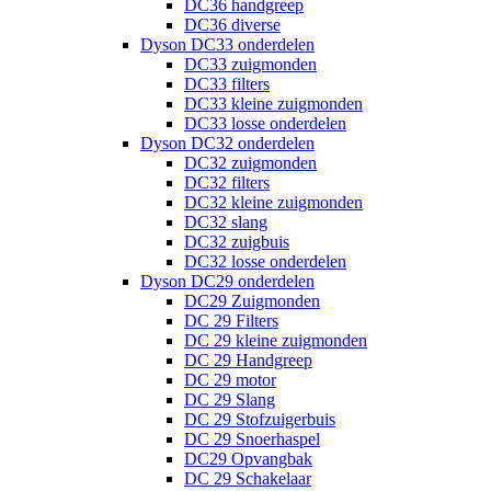
DC36 handgreep
DC36 diverse
Dyson DC33 onderdelen
DC33 zuigmonden
DC33 filters
DC33 kleine zuigmonden
DC33 losse onderdelen
Dyson DC32 onderdelen
DC32 zuigmonden
DC32 filters
DC32 kleine zuigmonden
DC32 slang
DC32 zuigbuis
DC32 losse onderdelen
Dyson DC29 onderdelen
DC29 Zuigmonden
DC 29 Filters
DC 29 kleine zuigmonden
DC 29 Handgreep
DC 29 motor
DC 29 Slang
DC 29 Stofzuigerbuis
DC 29 Snoerhaspel
DC29 Opvangbak
DC 29 Schakelaar