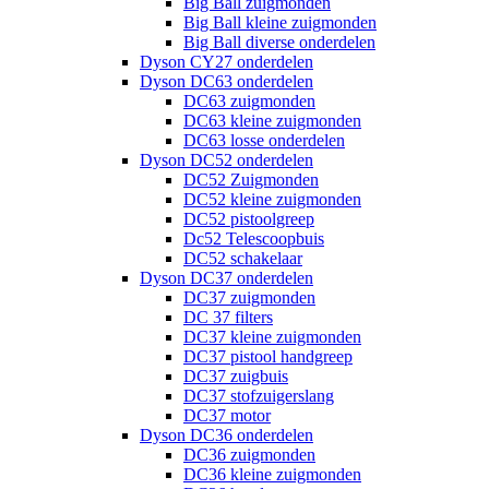
Big Ball zuigmonden
Big Ball kleine zuigmonden
Big Ball diverse onderdelen
Dyson CY27 onderdelen
Dyson DC63 onderdelen
DC63 zuigmonden
DC63 kleine zuigmonden
DC63 losse onderdelen
Dyson DC52 onderdelen
DC52 Zuigmonden
DC52 kleine zuigmonden
DC52 pistoolgreep
Dc52 Telescoopbuis
DC52 schakelaar
Dyson DC37 onderdelen
DC37 zuigmonden
DC 37 filters
DC37 kleine zuigmonden
DC37 pistool handgreep
DC37 zuigbuis
DC37 stofzuigerslang
DC37 motor
Dyson DC36 onderdelen
DC36 zuigmonden
DC36 kleine zuigmonden