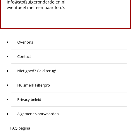
info@stofzuigeronderdelen.nl
eventueel met een paar foto's
Over ons
Contact
Niet goed? Geld terug!
Huismerk Filterpro
Privacy beleid
Algemene voorwaarden
FAQ pagina