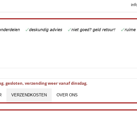
inf
ug. gesloten, verzending weer vanaf dinsdag.
R
VERZENDKOSTEN
OVER ONS