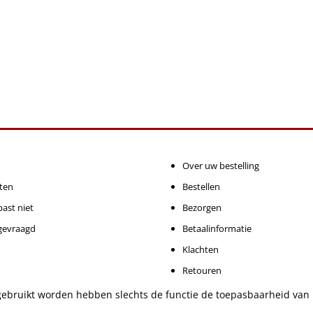
Over uw bestelling
ten
Bestellen
ast niet
Bezorgen
gevraagd
Betaalinformatie
Klachten
Retouren
bruikt worden hebben slechts de functie de toepasbaarheid van 