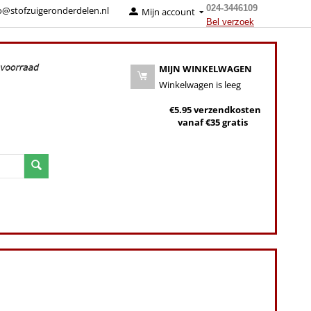
024-3446109
o@stofzuigeronderdelen.nl
Mijn account
Bel verzoek
MIJN WINKELWAGEN
Winkelwagen is leeg
€5.95 verzendkosten
vanaf €35 gratis