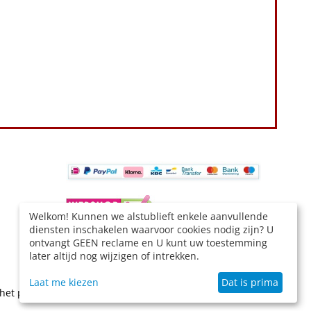
Welkom! Kunnen we alstublieft enkele aanvullende
diensten inschakelen waarvoor cookies nodig zijn? U
ontvangt GEEN reclame en U kunt uw toestemming
later altijd nog wijzigen of intrekken.
BESTELLING HERROEPEN
Laat me kiezen
Dat is prima
het product aan te geven.