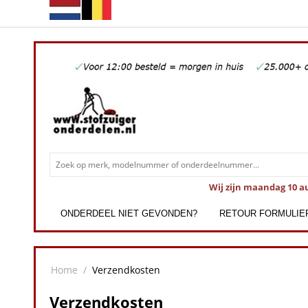
Wij zijn maandag 10 a
ONDERDEEL NIET GEVONDEN?
RETOUR FORMULIE
Home
/
Verzendkosten
Verzendkosten