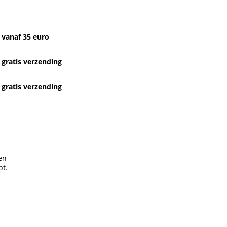
vanaf 35 euro
gratis verzending
gratis verzending
en
pt.