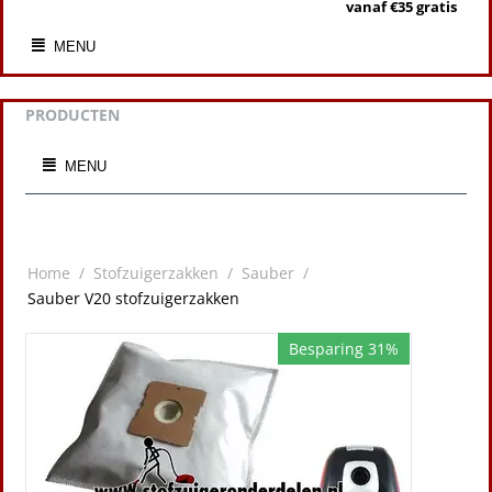
vanaf €35 gratis
MENU
PRODUCTEN
MENU
Home
/
Stofzuigerzakken
/
Sauber
/
Sauber V20 stofzuigerzakken
Besparing 31%