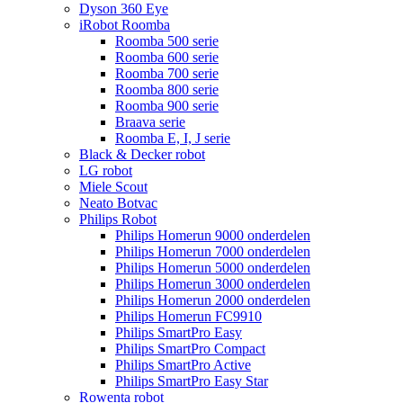
Dyson 360 Eye
iRobot Roomba
Roomba 500 serie
Roomba 600 serie
Roomba 700 serie
Roomba 800 serie
Roomba 900 serie
Braava serie
Roomba E, I, J serie
Black & Decker robot
LG robot
Miele Scout
Neato Botvac
Philips Robot
Philips Homerun 9000 onderdelen
Philips Homerun 7000 onderdelen
Philips Homerun 5000 onderdelen
Philips Homerun 3000 onderdelen
Philips Homerun 2000 onderdelen
Philips Homerun FC9910
Philips SmartPro Easy
Philips SmartPro Compact
Philips SmartPro Active
Philips SmartPro Easy Star
Rowenta robot