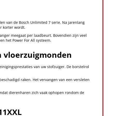
elen van de Bosch Unlimited 7 serie. Na jarenlang
 korter wordt.
langer meegaat per laadbeurt. Bovendien zijn veel
n het Power For All systeem.
en vloerzuigmonden
einigingsprestaties van uw stofzuiger. De borstelrol
s beschadigd raken. Het vervangen van een versleten
 omdat dierenharen zich vaak ophopen rondom de
11XXL