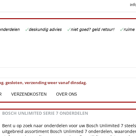
inf
ug. gesloten, verzending weer vanaf dinsdag.
R
VERZENDKOSTEN
OVER ONS
BOSCH UNLIMITED SERIE 7 ONDERDELEN
Bent u op zoek naar onderdelen voor uw Bosch Unlimited 7 steelst
uitgebreid assortiment Bosch Unlimited 7 onderdelen, waaronder f