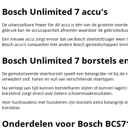
Bosch Unlimited 7 accu's
De uitwisselbare Power For All accu is één van de grootste voord
gebruik kan de accucapaciteit afnemen waardoor de gebruiksduur
Een nieuwe accu zorgt ervoor dat uw Bosch steelstofzuiger weer 
Bosch accu's compatibel met andere Bosch gereedschappen binne
Bosch Unlimited 7 borstels 
De gemotoriseerde vloerborstel speelt een belangrijke rol bij de r
verwijdert stof, haren en vuil van verschillende vloertypen.
Na verloop van tijd kunnen borstelharen slijten of kunnen lager
borstelrol zorgt direct voor betere schoonmaakresultaten.
Voor huishoudens met huisdieren zijn borstels extra belangrijk
borstelas.
Onderdelen voor Bosch BCS7