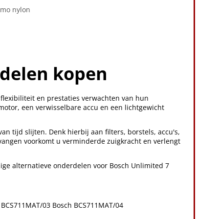
umo nylon
rdelen kopen
lexibiliteit en prestaties verwachten van hun
 motor, een verwisselbare accu en een lichtgewicht
.
n tijd slijten. Denk hierbij aan filters, borstels, accu's,
ervangen voorkomt u verminderde zuigkracht en verlengt
dige alternatieve onderdelen voor Bosch Unlimited 7
 BCS711MAT/03 Bosch BCS711MAT/04