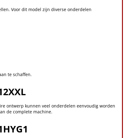
len. Voor dit model zijn diverse onderdelen
aan te schaffen.
12XXL
aire ontwerp kunnen veel onderdelen eenvoudig worden
 van de complete machine.
71HYG1