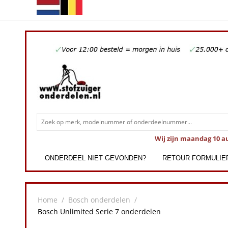
Wij zijn maandag 10 a
ONDERDEEL NIET GEVONDEN?
RETOUR FORMULIE
Home
/
Bosch onderdelen
/
Bosch Unlimited Serie 7 onderdelen