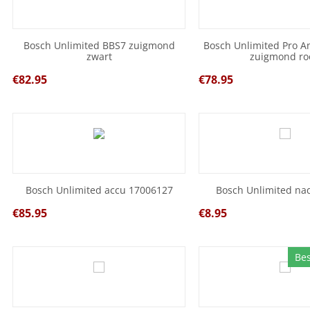
Bosch Unlimited BBS7 zuigmond
Bosch Unlimited Pro An
zwart
zuigmond ro
€
82.95
€
78.95
Bosch Unlimited accu 17006127
Bosch Unlimited na
€
85.95
€
8.95
Be