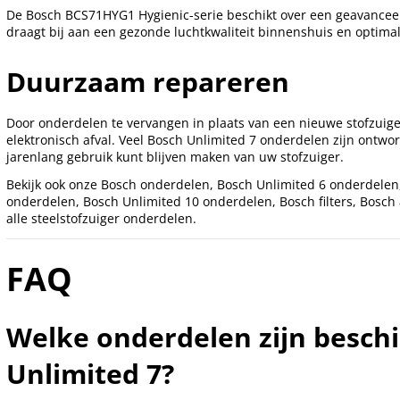
De Bosch BCS71HYG1 Hygienic-serie beschikt over een geavanceerd
draagt bij aan een gezonde luchtkwaliteit binnenshuis en optimale
Duurzaam repareren
Door onderdelen te vervangen in plaats van een nieuwe stofzuige
elektronisch afval. Veel Bosch Unlimited 7 onderdelen zijn ont
jarenlang gebruik kunt blijven maken van uw stofzuiger.
Bekijk ook onze
Bosch onderdelen
,
Bosch Unlimited 6 onderdelen
onderdelen
,
Bosch Unlimited 10 onderdelen
,
Bosch filters
,
Bosch 
alle
steelstofzuiger onderdelen
.
FAQ
Welke onderdelen zijn besch
Unlimited 7?