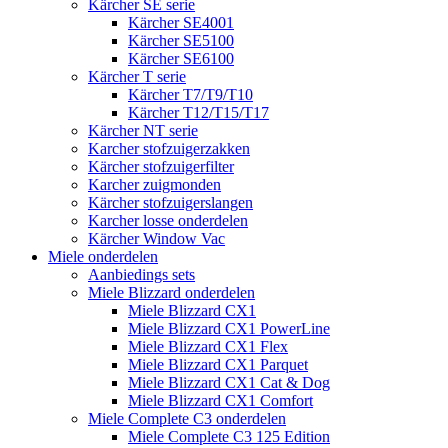
Kärcher SE serie
Kärcher SE4001
Kärcher SE5100
Kärcher SE6100
Kärcher T serie
Kärcher T7/T9/T10
Kärcher T12/T15/T17
Kärcher NT serie
Karcher stofzuigerzakken
Kärcher stofzuigerfilter
Karcher zuigmonden
Kärcher stofzuigerslangen
Karcher losse onderdelen
Kärcher Window Vac
Miele onderdelen
Aanbiedings sets
Miele Blizzard onderdelen
Miele Blizzard CX1
Miele Blizzard CX1 PowerLine
Miele Blizzard CX1 Flex
Miele Blizzard CX1 Parquet
Miele Blizzard CX1 Cat & Dog
Miele Blizzard CX1 Comfort
Miele Complete C3 onderdelen
Miele Complete C3 125 Edition