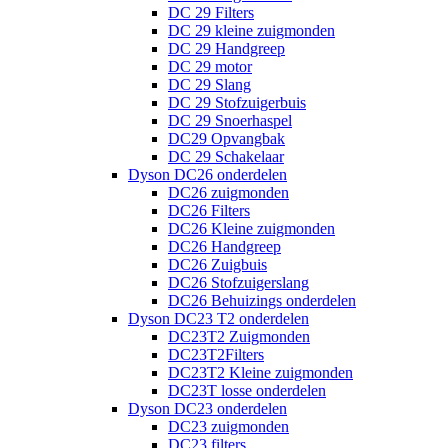
DC 29 Filters
DC 29 kleine zuigmonden
DC 29 Handgreep
DC 29 motor
DC 29 Slang
DC 29 Stofzuigerbuis
DC 29 Snoerhaspel
DC29 Opvangbak
DC 29 Schakelaar
Dyson DC26 onderdelen
DC26 zuigmonden
DC26 Filters
DC26 Kleine zuigmonden
DC26 Handgreep
DC26 Zuigbuis
DC26 Stofzuigerslang
DC26 Behuizings onderdelen
Dyson DC23 T2 onderdelen
DC23T2 Zuigmonden
DC23T2Filters
DC23T2 Kleine zuigmonden
DC23T losse onderdelen
Dyson DC23 onderdelen
DC23 zuigmonden
DC23 filters