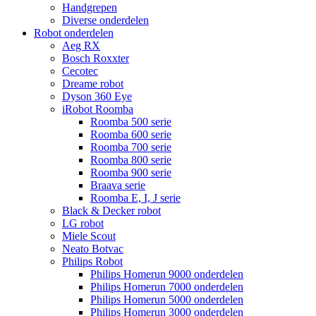
Handgrepen
Diverse onderdelen
Robot onderdelen
Aeg RX
Bosch Roxxter
Cecotec
Dreame robot
Dyson 360 Eye
iRobot Roomba
Roomba 500 serie
Roomba 600 serie
Roomba 700 serie
Roomba 800 serie
Roomba 900 serie
Braava serie
Roomba E, I, J serie
Black & Decker robot
LG robot
Miele Scout
Neato Botvac
Philips Robot
Philips Homerun 9000 onderdelen
Philips Homerun 7000 onderdelen
Philips Homerun 5000 onderdelen
Philips Homerun 3000 onderdelen