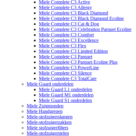
Miele Complete C3 Active
Miele Complete C3 Allergy
Miele Complete C3 Black Diamond
Miele Complete C3 Black Diamond Ecoline
Miele Complete C3 Cat & Dog
Miele Complete C3 Celebration Parquet Ecoline​
Miele Complete C3 Comfort
Miele Complete C3 Excellence
Miele Complete C3 Flex
Miele Complete C3 Limited Edition
Miele Complete C3 Parquet
Miele Complete C3 Parquet Ecoline Plus
Miele Complete C3 PowerLine
Miele Complete C3 Silence
Miele Complete C3 TotalCare
Miele Guard onderdelen
Miele Guard L1 onderdelen
Miele Guard M1 onderdelen
Miele Guard S1 onderdelen
Miele Zuigmonden
Miele Handgrepen
Miele-stofzuigerslangen
Miele-stofzuigerzakken
Miele stofzuigerfilters
Miele-stofzuigerstelen