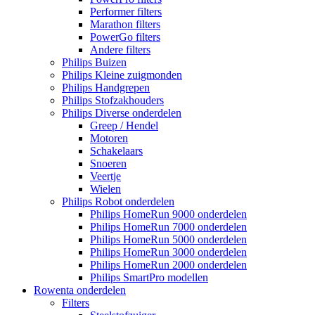
Performer filters
Marathon filters
PowerGo filters
Andere filters
Philips Buizen
Philips Kleine zuigmonden
Philips Handgrepen
Philips Stofzakhouders
Philips Diverse onderdelen
Greep / Hendel
Motoren
Schakelaars
Snoeren
Veertje
Wielen
Philips Robot onderdelen
Philips HomeRun 9000 onderdelen
Philips HomeRun 7000 onderdelen
Philips HomeRun 5000 onderdelen
Philips HomeRun 3000 onderdelen
Philips HomeRun 2000 onderdelen
Philips SmartPro modellen
Rowenta onderdelen
Filters