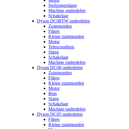
Motor
Stofzuigerslang
Machine onderdelen
Schakelaar
Dyson DC08TW onderdelen
Zuigmonden
Filters
Kleine zuigmonden
Motor
Telescoopbuis
Slang
Schakelaar
Machine onderdelen
Dyson DC08 onderdelen
Zuigmonden
Filters
Kleine zuigmonden
Motor
Buis
Slang
Schakelaar
Machine onderdelen
Dyson DC05 onderdelen
Filters
Kleine zuigmonden