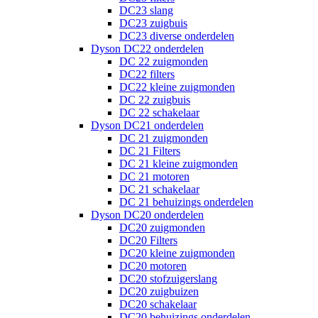
DC23 slang
DC23 zuigbuis
DC23 diverse onderdelen
Dyson DC22 onderdelen
DC 22 zuigmonden
DC22 filters
DC22 kleine zuigmonden
DC 22 zuigbuis
DC 22 schakelaar
Dyson DC21 onderdelen
DC 21 zuigmonden
DC 21 Filters
DC 21 kleine zuigmonden
DC 21 motoren
DC 21 schakelaar
DC 21 behuizings onderdelen
Dyson DC20 onderdelen
DC20 zuigmonden
DC20 Filters
DC20 kleine zuigmonden
DC20 motoren
DC20 stofzuigerslang
DC20 zuigbuizen
DC20 schakelaar
DC20 behuizings onderdelen