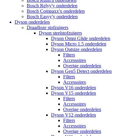
Bosch Runn'n onderdelen
Bosch Relyy'y onderdelen
Bosch Compaxx'x onderdelen
Bosch Easyy'y onderdelen
Dyson onderdelen
Draadloze stofzuigers
Dyson steelstofzuigers
Dyson Omni Glide onderdelen
Dyson Micro 1.5 onderdelen
Dyson Outsize onderdelen
Filters
Accessoires
Overige onderdelen
Dyson Gen5 Detect onderdelen
Filters
Accessoires
Dyson V16 onderdelen
Dyson V15 onderdelen
Filters
Accessoires
Overige onderdelen
Dyson V12 onderdelen
Filters
Accessoires
Overige onderdelen