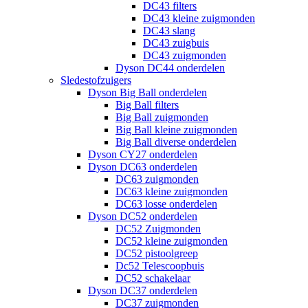
DC43 filters
DC43 kleine zuigmonden
DC43 slang
DC43 zuigbuis
DC43 zuigmonden
Dyson DC44 onderdelen
Sledestofzuigers
Dyson Big Ball onderdelen
Big Ball filters
Big Ball zuigmonden
Big Ball kleine zuigmonden
Big Ball diverse onderdelen
Dyson CY27 onderdelen
Dyson DC63 onderdelen
DC63 zuigmonden
DC63 kleine zuigmonden
DC63 losse onderdelen
Dyson DC52 onderdelen
DC52 Zuigmonden
DC52 kleine zuigmonden
DC52 pistoolgreep
Dc52 Telescoopbuis
DC52 schakelaar
Dyson DC37 onderdelen
DC37 zuigmonden