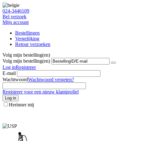
024-3446109
Bel verzoek
Mijn account
Bestellingen
Vergelijking
Retour verzoeken
Volg mijn bestelling(en)
Volg mijn bestelling(en)
Log in
Registreer
E-mail
Wachtwoord
Wachtwoord vergeten?
Registreer voor een nieuw klantprofiel
Log in
Herinner mij
info@stofzuigeronderdelen.nl