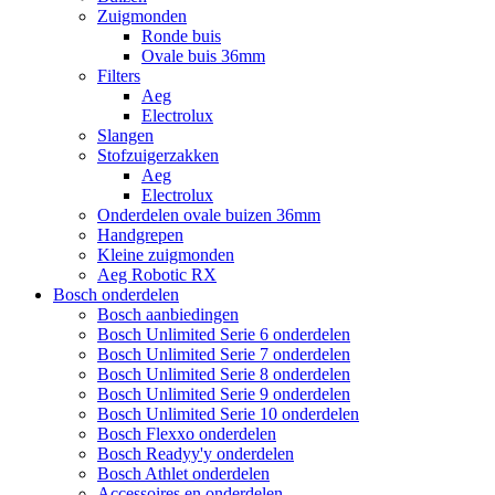
Zuigmonden
Ronde buis
Ovale buis 36mm
Filters
Aeg
Electrolux
Slangen
Stofzuigerzakken
Aeg
Electrolux
Onderdelen ovale buizen 36mm
Handgrepen
Kleine zuigmonden
Aeg Robotic RX
Bosch onderdelen
Bosch aanbiedingen
Bosch Unlimited Serie 6 onderdelen
Bosch Unlimited Serie 7 onderdelen
Bosch Unlimited Serie 8 onderdelen
Bosch Unlimited Serie 9 onderdelen
Bosch Unlimited Serie 10 onderdelen
Bosch Flexxo onderdelen
Bosch Readyy'y onderdelen
Bosch Athlet onderdelen
Accessoires en onderdelen