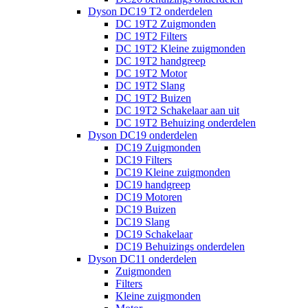
Dyson DC19 T2 onderdelen
DC 19T2 Zuigmonden
DC 19T2 Filters
DC 19T2 Kleine zuigmonden
DC 19T2 handgreep
DC 19T2 Motor
DC 19T2 Slang
DC 19T2 Buizen
DC 19T2 Schakelaar aan uit
DC 19T2 Behuizing onderdelen
Dyson DC19 onderdelen
DC19 Zuigmonden
DC19 Filters
DC19 Kleine zuigmonden
DC19 handgreep
DC19 Motoren
DC19 Buizen
DC19 Slang
DC19 Schakelaar
DC19 Behuizings onderdelen
Dyson DC11 onderdelen
Zuigmonden
Filters
Kleine zuigmonden