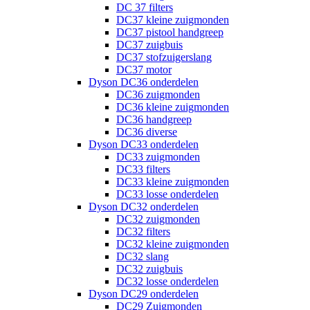
DC 37 filters
DC37 kleine zuigmonden
DC37 pistool handgreep
DC37 zuigbuis
DC37 stofzuigerslang
DC37 motor
Dyson DC36 onderdelen
DC36 zuigmonden
DC36 kleine zuigmonden
DC36 handgreep
DC36 diverse
Dyson DC33 onderdelen
DC33 zuigmonden
DC33 filters
DC33 kleine zuigmonden
DC33 losse onderdelen
Dyson DC32 onderdelen
DC32 zuigmonden
DC32 filters
DC32 kleine zuigmonden
DC32 slang
DC32 zuigbuis
DC32 losse onderdelen
Dyson DC29 onderdelen
DC29 Zuigmonden