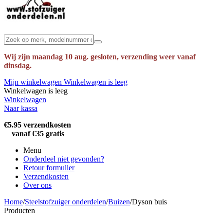
Wij zijn maandag 10 aug. gesloten, verzending weer vanaf
dinsdag.
Mijn winkelwagen
Winkelwagen is leeg
Winkelwagen is leeg
Winkelwagen
Naar kassa
€5.95 verzendkosten
vanaf €35 gratis
Menu
Onderdeel niet gevonden?
Retour formulier
Verzendkosten
Over ons
Home
/
Steelstofzuiger onderdelen
/
Buizen
/
Dyson buis
Producten