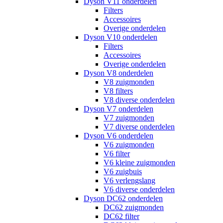
Dyson V11 onderdelen
Filters
Accessoires
Overige onderdelen
Dyson V10 onderdelen
Filters
Accessoires
Overige onderdelen
Dyson V8 onderdelen
V8 zuigmonden
V8 filters
V8 diverse onderdelen
Dyson V7 onderdelen
V7 zuigmonden
V7 diverse onderdelen
Dyson V6 onderdelen
V6 zuigmonden
V6 filter
V6 kleine zuigmonden
V6 zuigbuis
V6 verlengslang
V6 diverse onderdelen
Dyson DC62 onderdelen
DC62 zuigmonden
DC62 filter