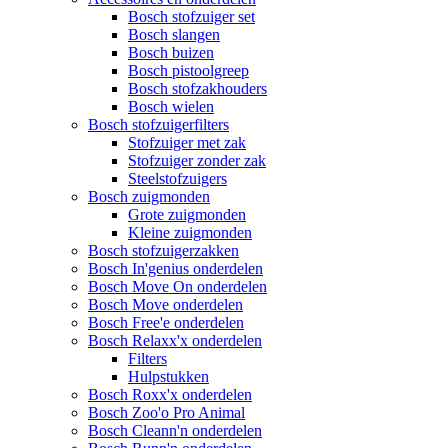
Bosch stofzuiger set
Bosch slangen
Bosch buizen
Bosch pistoolgreep
Bosch stofzakhouders
Bosch wielen
Bosch stofzuigerfilters
Stofzuiger met zak
Stofzuiger zonder zak
Steelstofzuigers
Bosch zuigmonden
Grote zuigmonden
Kleine zuigmonden
Bosch stofzuigerzakken
Bosch In'genius onderdelen
Bosch Move On onderdelen
Bosch Move onderdelen
Bosch Free'e onderdelen
Bosch Relaxx'x onderdelen
Filters
Hulpstukken
Bosch Roxx'x onderdelen
Bosch Zoo'o Pro Animal
Bosch Cleann'n onderdelen