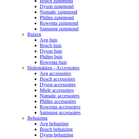
Bosch zuigmond
Dyson zuigmond
Numatic zuigmond
Philips zuigmond
Rowenta zuigmond
Samsung zuigmond
Buizen
Aeg buis
Bosch buis
Dyson buis
Philips buis
Rowenta buis
Hulpstukken - Accessoires
Aeg accessoires
Bosch accessoires
Dyson accessoires
Miele accessoires
Numatic accessoires
Philips accessoires
Rowenta accessoires
Samsung accessoires
Behuizing
Aeg behuizing
Bosch behuizing
Dyson behuizing