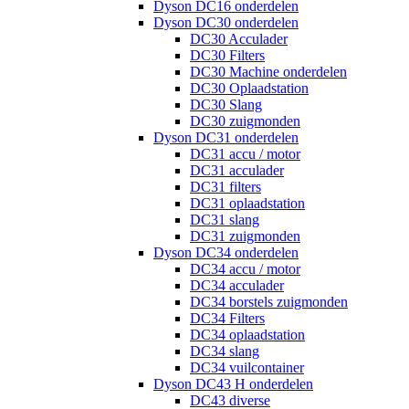
Dyson DC16 onderdelen
Dyson DC30 onderdelen
DC30 Acculader
DC30 Filters
DC30 Machine onderdelen
DC30 Oplaadstation
DC30 Slang
DC30 zuigmonden
Dyson DC31 onderdelen
DC31 accu / motor
DC31 acculader
DC31 filters
DC31 oplaadstation
DC31 slang
DC31 zuigmonden
Dyson DC34 onderdelen
DC34 accu / motor
DC34 acculader
DC34 borstels zuigmonden
DC34 Filters
DC34 oplaadstation
DC34 slang
DC34 vuilcontainer
Dyson DC43 H onderdelen
DC43 diverse