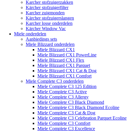
Karcher stofzuigerzakken
Kärcher stofzuigerfilter
Karcher zuigmonden
Kärcher stofzuigerslangen
Karcher losse onderdelen
Kärcher Window Vac
Miele onderdelen
Aanbiedings sets
Miele Blizzard onderdelen
Miele Blizzard CX1
Miele Blizzard CX1 PowerLine
Miele Blizzard CX1 Flex
Miele Blizzard CX1 Parquet
Miele Blizzard CX1 Cat & Dog
Miele Blizzard CX1 Comfort
Miele Complete C3 onderdelen
Miele Complete C3 125 Edition
Miele Complete C3 Active
Miele Complete C3 Allergy
Miele Complete C3 Black Diamond
Miele Complete C3 Black Diamond Ecoline
Miele Complete C3 Cat & Dog
Miele Complete C3 Celebration Parquet Ecoline​
Miele Complete C3 Comfort
Miele Complete C3 Excellence