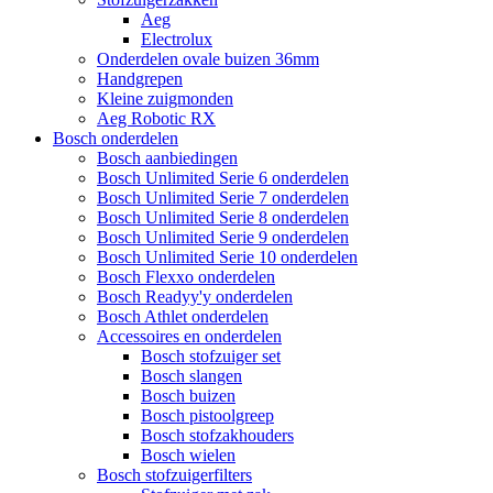
Aeg
Electrolux
Onderdelen ovale buizen 36mm
Handgrepen
Kleine zuigmonden
Aeg Robotic RX
Bosch onderdelen
Bosch aanbiedingen
Bosch Unlimited Serie 6 onderdelen
Bosch Unlimited Serie 7 onderdelen
Bosch Unlimited Serie 8 onderdelen
Bosch Unlimited Serie 9 onderdelen
Bosch Unlimited Serie 10 onderdelen
Bosch Flexxo onderdelen
Bosch Readyy'y onderdelen
Bosch Athlet onderdelen
Accessoires en onderdelen
Bosch stofzuiger set
Bosch slangen
Bosch buizen
Bosch pistoolgreep
Bosch stofzakhouders
Bosch wielen
Bosch stofzuigerfilters