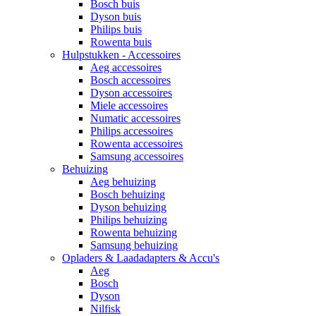
Bosch buis
Dyson buis
Philips buis
Rowenta buis
Hulpstukken - Accessoires
Aeg accessoires
Bosch accessoires
Dyson accessoires
Miele accessoires
Numatic accessoires
Philips accessoires
Rowenta accessoires
Samsung accessoires
Behuizing
Aeg behuizing
Bosch behuizing
Dyson behuizing
Philips behuizing
Rowenta behuizing
Samsung behuizing
Opladers & Laadadapters & Accu's
Aeg
Bosch
Dyson
Nilfisk