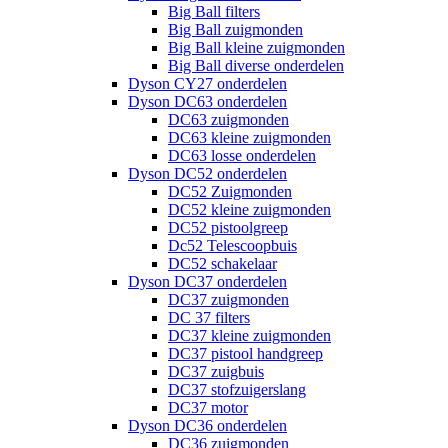
Big Ball filters
Big Ball zuigmonden
Big Ball kleine zuigmonden
Big Ball diverse onderdelen
Dyson CY27 onderdelen
Dyson DC63 onderdelen
DC63 zuigmonden
DC63 kleine zuigmonden
DC63 losse onderdelen
Dyson DC52 onderdelen
DC52 Zuigmonden
DC52 kleine zuigmonden
DC52 pistoolgreep
Dc52 Telescoopbuis
DC52 schakelaar
Dyson DC37 onderdelen
DC37 zuigmonden
DC 37 filters
DC37 kleine zuigmonden
DC37 pistool handgreep
DC37 zuigbuis
DC37 stofzuigerslang
DC37 motor
Dyson DC36 onderdelen
DC36 zuigmonden