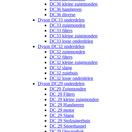
DC36 kleine zuigmonden
DC36 handgreep
DC36 diverse
Dyson DC33 onderdelen
DC33 zuigmonden
DC33 filters
DC33 kleine zuigmonden
DC33 losse onderdelen
Dyson DC32 onderdelen
DC32 zuigmonden
DC32 filters
DC32 kleine zuigmonden
DC32 slang
DC32 zuigbuis
DC32 losse onderdelen
Dyson DC29 onderdelen
DC29 Zuigmonden
DC 29 Filters
DC 29 kleine zuigmonden
DC 29 Handgreep
DC 29 motor
DC 29 Slang
DC 29 Stofzuigerbuis
DC 29 Snoerhaspel
DC29 Opvangbak