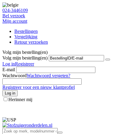
024-3446109
Bel verzoek
Mijn account
Bestellingen
Vergelijking
Retour verzoeken
Volg mijn bestelling(en)
Volg mijn bestelling(en)
Log in
Registreer
E-mail
Wachtwoord
Wachtwoord vergeten?
Registreer voor een nieuw klantprofiel
Log in
Herinner mij
info@stofzuigeronderdelen.nl