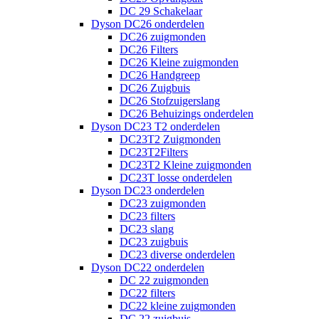
DC 29 Schakelaar
Dyson DC26 onderdelen
DC26 zuigmonden
DC26 Filters
DC26 Kleine zuigmonden
DC26 Handgreep
DC26 Zuigbuis
DC26 Stofzuigerslang
DC26 Behuizings onderdelen
Dyson DC23 T2 onderdelen
DC23T2 Zuigmonden
DC23T2Filters
DC23T2 Kleine zuigmonden
DC23T losse onderdelen
Dyson DC23 onderdelen
DC23 zuigmonden
DC23 filters
DC23 slang
DC23 zuigbuis
DC23 diverse onderdelen
Dyson DC22 onderdelen
DC 22 zuigmonden
DC22 filters
DC22 kleine zuigmonden
DC 22 zuigbuis