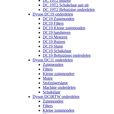
DC 19T2 Buizen
DC 19T2 Schakelaar aan uit
DC 19T2 Behuizing onderdelen
Dyson DC19 onderdelen
DC19 Zuigmonden
DC19 Filters
DC19 Kleine zuigmonden
DC19 handgreep
DC19 Motoren
DC19 Buizen
DC19 Slang
DC19 Schakelaar
DC19 Behuizings onderdelen
Dyson DC11 onderdelen
Zuigmonden
Filters
Kleine zuigmonden
Motor
Stofzuigerslang
Machine onderdelen
Schakelaar
Dyson DC08TW onderdelen
Zuigmonden
Filters
Kleine zuigmonden