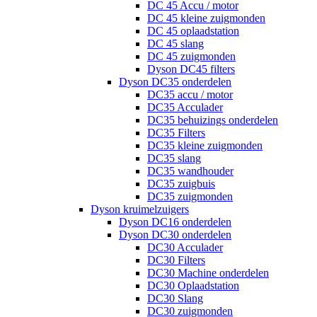
DC 45 Accu / motor
DC 45 kleine zuigmonden
DC 45 oplaadstation
DC 45 slang
DC 45 zuigmonden
Dyson DC45 filters
Dyson DC35 onderdelen
DC35 accu / motor
DC35 Acculader
DC35 behuizings onderdelen
DC35 Filters
DC35 kleine zuigmonden
DC35 slang
DC35 wandhouder
DC35 zuigbuis
DC35 zuigmonden
Dyson kruimelzuigers
Dyson DC16 onderdelen
Dyson DC30 onderdelen
DC30 Acculader
DC30 Filters
DC30 Machine onderdelen
DC30 Oplaadstation
DC30 Slang
DC30 zuigmonden