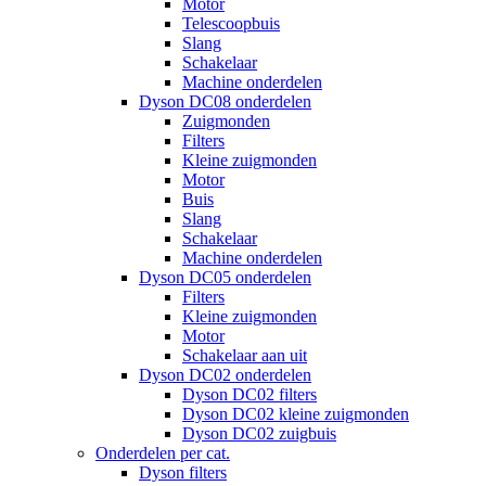
Motor
Telescoopbuis
Slang
Schakelaar
Machine onderdelen
Dyson DC08 onderdelen
Zuigmonden
Filters
Kleine zuigmonden
Motor
Buis
Slang
Schakelaar
Machine onderdelen
Dyson DC05 onderdelen
Filters
Kleine zuigmonden
Motor
Schakelaar aan uit
Dyson DC02 onderdelen
Dyson DC02 filters
Dyson DC02 kleine zuigmonden
Dyson DC02 zuigbuis
Onderdelen per cat.
Dyson filters