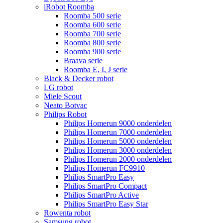
iRobot Roomba
Roomba 500 serie
Roomba 600 serie
Roomba 700 serie
Roomba 800 serie
Roomba 900 serie
Braava serie
Roomba E, I, J serie
Black & Decker robot
LG robot
Miele Scout
Neato Botvac
Philips Robot
Philips Homerun 9000 onderdelen
Philips Homerun 7000 onderdelen
Philips Homerun 5000 onderdelen
Philips Homerun 3000 onderdelen
Philips Homerun 2000 onderdelen
Philips Homerun FC9910
Philips SmartPro Easy
Philips SmartPro Compact
Philips SmartPro Active
Philips SmartPro Easy Star
Rowenta robot
Samsung robot