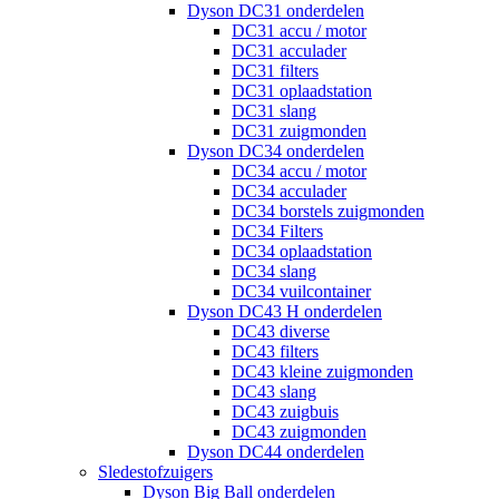
Dyson DC31 onderdelen
DC31 accu / motor
DC31 acculader
DC31 filters
DC31 oplaadstation
DC31 slang
DC31 zuigmonden
Dyson DC34 onderdelen
DC34 accu / motor
DC34 acculader
DC34 borstels zuigmonden
DC34 Filters
DC34 oplaadstation
DC34 slang
DC34 vuilcontainer
Dyson DC43 H onderdelen
DC43 diverse
DC43 filters
DC43 kleine zuigmonden
DC43 slang
DC43 zuigbuis
DC43 zuigmonden
Dyson DC44 onderdelen
Sledestofzuigers
Dyson Big Ball onderdelen