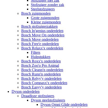
Stofzuiger met zak
Stofzuiger zonder zak
Steelstofzuigers
Bosch zuigmonden
Grote zuigmonden
Kleine zuigmonden
Bosch stofzuigerzakken
Bosch In'genius onderdelen
Bosch Move On onderdelen
Bosch Move onderdelen
Bosch Free'e onderdelen
Bosch Relaxx'x onderdelen
Filters
Hulpstukken
Bosch Roxx'x onderdelen
Bosch Zoo'o Pro Animal
Bosch Cleann'n onderdelen
Bosch Runn'n onderdelen
Bosch Relyy'y onderdelen
Bosch Compaxx'x onderdelen
Bosch Easyy'y onderdelen
Dyson onderdelen
Draadloze stofzuigers
Dyson steelstofzuigers
Dyson Omni Glide onderdelen