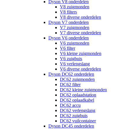
Dyson V8 onderdelen
V8 zuigmonden
V8 filters
V8 diverse onderdelen
Dyson V7 onderdelen
V7 zuigmonden
V7 diverse onderdelen
Dyson V6 onderdelen
V6 zuigmonden
V6 filter
V6 kleine zuigmonden
V6 zuigbuis
V6 verlengslang
V6 diverse onderdelen
Dyson DC62 onderdelen
DC62 zuigmonden
DC62 filter
DC62 kleine zuigmonden
DC62 oplaadstation
DC62 oplaadkabel
DC62 accu
DC62 verlengslang
DC62 zuigbuis
DC62 vuilcontainer
Dyson DC45 onderdelen