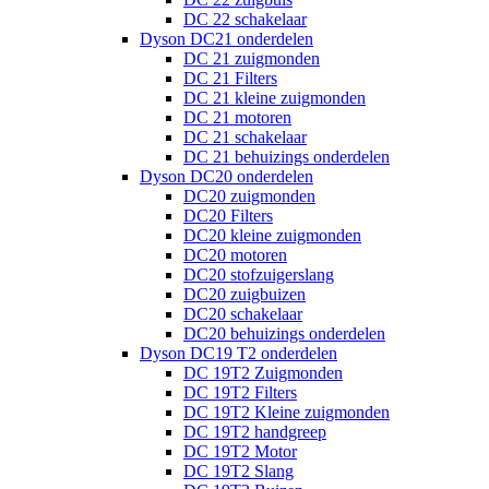
DC 22 schakelaar
Dyson DC21 onderdelen
DC 21 zuigmonden
DC 21 Filters
DC 21 kleine zuigmonden
DC 21 motoren
DC 21 schakelaar
DC 21 behuizings onderdelen
Dyson DC20 onderdelen
DC20 zuigmonden
DC20 Filters
DC20 kleine zuigmonden
DC20 motoren
DC20 stofzuigerslang
DC20 zuigbuizen
DC20 schakelaar
DC20 behuizings onderdelen
Dyson DC19 T2 onderdelen
DC 19T2 Zuigmonden
DC 19T2 Filters
DC 19T2 Kleine zuigmonden
DC 19T2 handgreep
DC 19T2 Motor
DC 19T2 Slang