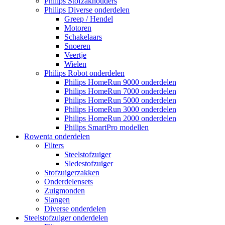
Philips Stofzakhouders
Philips Diverse onderdelen
Greep / Hendel
Motoren
Schakelaars
Snoeren
Veertje
Wielen
Philips Robot onderdelen
Philips HomeRun 9000 onderdelen
Philips HomeRun 7000 onderdelen
Philips HomeRun 5000 onderdelen
Philips HomeRun 3000 onderdelen
Philips HomeRun 2000 onderdelen
Philips SmartPro modellen
Rowenta onderdelen
Filters
Steelstofzuiger
Sledestofzuiger
Stofzuigerzakken
Onderdelensets
Zuigmonden
Slangen
Diverse onderdelen
Steelstofzuiger onderdelen