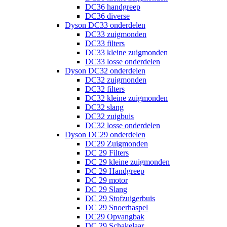
DC36 handgreep
DC36 diverse
Dyson DC33 onderdelen
DC33 zuigmonden
DC33 filters
DC33 kleine zuigmonden
DC33 losse onderdelen
Dyson DC32 onderdelen
DC32 zuigmonden
DC32 filters
DC32 kleine zuigmonden
DC32 slang
DC32 zuigbuis
DC32 losse onderdelen
Dyson DC29 onderdelen
DC29 Zuigmonden
DC 29 Filters
DC 29 kleine zuigmonden
DC 29 Handgreep
DC 29 motor
DC 29 Slang
DC 29 Stofzuigerbuis
DC 29 Snoerhaspel
DC29 Opvangbak
DC 29 Schakelaar