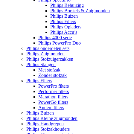
Philips Behuizing
Philips Borstels & Zuigmonden
Philips Buizen
Philips Filters
Philips Opladers
Philips Accu’s
Philips 4000 serie
Philips PowerPro Duo
Philips onderdelen sets
Philips Zuigmonden
Philips Stofzuigerzakken
Philips Slangen
Met stofzak
Zonder stofzak
Philips Filters
PowerPro filters
Performer filters
Marathon filters
PowerGo filters
Andere filters
Philips Buizen
Philips Kleine zuigmonden
Philips Handgrepen
Philips Stofzakhouders