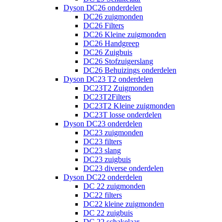
Dyson DC26 onderdelen
DC26 zuigmonden
DC26 Filters
DC26 Kleine zuigmonden
DC26 Handgreep
DC26 Zuigbuis
DC26 Stofzuigerslang
DC26 Behuizings onderdelen
Dyson DC23 T2 onderdelen
DC23T2 Zuigmonden
DC23T2Filters
DC23T2 Kleine zuigmonden
DC23T losse onderdelen
Dyson DC23 onderdelen
DC23 zuigmonden
DC23 filters
DC23 slang
DC23 zuigbuis
DC23 diverse onderdelen
Dyson DC22 onderdelen
DC 22 zuigmonden
DC22 filters
DC22 kleine zuigmonden
DC 22 zuigbuis
DC 22 schakelaar