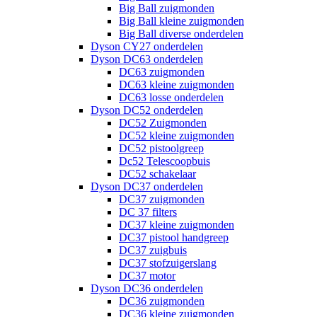
Big Ball zuigmonden
Big Ball kleine zuigmonden
Big Ball diverse onderdelen
Dyson CY27 onderdelen
Dyson DC63 onderdelen
DC63 zuigmonden
DC63 kleine zuigmonden
DC63 losse onderdelen
Dyson DC52 onderdelen
DC52 Zuigmonden
DC52 kleine zuigmonden
DC52 pistoolgreep
Dc52 Telescoopbuis
DC52 schakelaar
Dyson DC37 onderdelen
DC37 zuigmonden
DC 37 filters
DC37 kleine zuigmonden
DC37 pistool handgreep
DC37 zuigbuis
DC37 stofzuigerslang
DC37 motor
Dyson DC36 onderdelen
DC36 zuigmonden
DC36 kleine zuigmonden