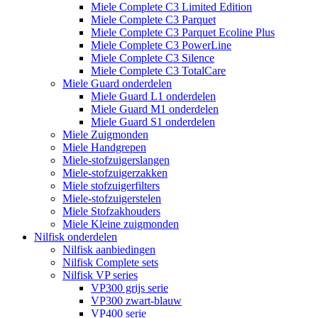
Miele Complete C3 Limited Edition
Miele Complete C3 Parquet
Miele Complete C3 Parquet Ecoline Plus
Miele Complete C3 PowerLine
Miele Complete C3 Silence
Miele Complete C3 TotalCare
Miele Guard onderdelen
Miele Guard L1 onderdelen
Miele Guard M1 onderdelen
Miele Guard S1 onderdelen
Miele Zuigmonden
Miele Handgrepen
Miele-stofzuigerslangen
Miele-stofzuigerzakken
Miele stofzuigerfilters
Miele-stofzuigerstelen
Miele Stofzakhouders
Miele Kleine zuigmonden
Nilfisk onderdelen
Nilfisk aanbiedingen
Nilfisk Complete sets
Nilfisk VP series
VP300 grijs serie
VP300 zwart-blauw
VP400 serie