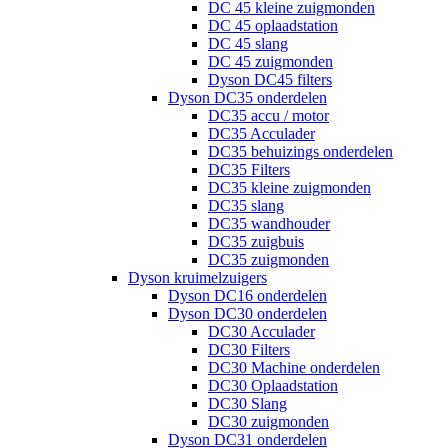
DC 45 kleine zuigmonden
DC 45 oplaadstation
DC 45 slang
DC 45 zuigmonden
Dyson DC45 filters
Dyson DC35 onderdelen
DC35 accu / motor
DC35 Acculader
DC35 behuizings onderdelen
DC35 Filters
DC35 kleine zuigmonden
DC35 slang
DC35 wandhouder
DC35 zuigbuis
DC35 zuigmonden
Dyson kruimelzuigers
Dyson DC16 onderdelen
Dyson DC30 onderdelen
DC30 Acculader
DC30 Filters
DC30 Machine onderdelen
DC30 Oplaadstation
DC30 Slang
DC30 zuigmonden
Dyson DC31 onderdelen