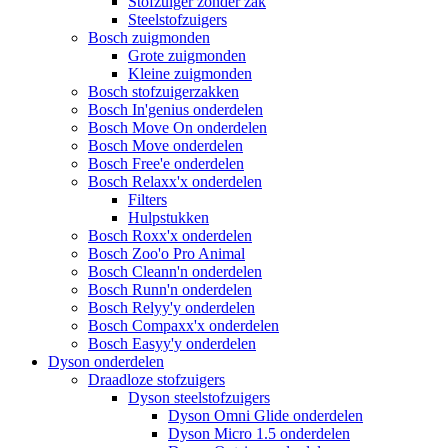
Stofzuiger zonder zak
Steelstofzuigers
Bosch zuigmonden
Grote zuigmonden
Kleine zuigmonden
Bosch stofzuigerzakken
Bosch In'genius onderdelen
Bosch Move On onderdelen
Bosch Move onderdelen
Bosch Free'e onderdelen
Bosch Relaxx'x onderdelen
Filters
Hulpstukken
Bosch Roxx'x onderdelen
Bosch Zoo'o Pro Animal
Bosch Cleann'n onderdelen
Bosch Runn'n onderdelen
Bosch Relyy'y onderdelen
Bosch Compaxx'x onderdelen
Bosch Easyy'y onderdelen
Dyson onderdelen
Draadloze stofzuigers
Dyson steelstofzuigers
Dyson Omni Glide onderdelen
Dyson Micro 1.5 onderdelen