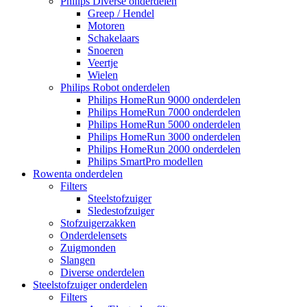
Philips Diverse onderdelen
Greep / Hendel
Motoren
Schakelaars
Snoeren
Veertje
Wielen
Philips Robot onderdelen
Philips HomeRun 9000 onderdelen
Philips HomeRun 7000 onderdelen
Philips HomeRun 5000 onderdelen
Philips HomeRun 3000 onderdelen
Philips HomeRun 2000 onderdelen
Philips SmartPro modellen
Rowenta onderdelen
Filters
Steelstofzuiger
Sledestofzuiger
Stofzuigerzakken
Onderdelensets
Zuigmonden
Slangen
Diverse onderdelen
Steelstofzuiger onderdelen
Filters