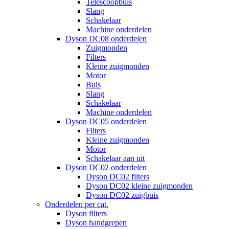
Telescoopbuis
Slang
Schakelaar
Machine onderdelen
Dyson DC08 onderdelen
Zuigmonden
Filters
Kleine zuigmonden
Motor
Buis
Slang
Schakelaar
Machine onderdelen
Dyson DC05 onderdelen
Filters
Kleine zuigmonden
Motor
Schakelaar aan uit
Dyson DC02 onderdelen
Dyson DC02 filters
Dyson DC02 kleine zuigmonden
Dyson DC02 zuigbuis
Onderdelen per cat.
Dyson filters
Dyson handgrepen