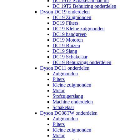
DC 19T2 Schakelaar aan uit
DC 19T2 Behuizing onderdelen
Dyson DC19 onderdelen
DC19 Zuigmonden
DC19 Filters
DC19 Kleine zuigmonden
DC19 handgreep
DC19 Motoren
DC19 Buizen
DC19 Slang
DC19 Schakelaar
DC19 Behuizings onderdelen
Dyson DC11 onderdelen
Zuigmonden
Filters
Kleine zuigmonden
Motor
Stofzuigerslang
Machine onderdelen
Schakelaar
Dyson DC08TW onderdelen
Zuigmonden
Filters
Kleine zuigmonden
Motor