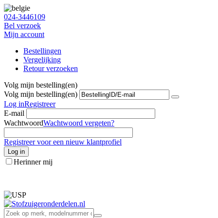
024-3446109
Bel verzoek
Mijn account
Bestellingen
Vergelijking
Retour verzoeken
Volg mijn bestelling(en)
Volg mijn bestelling(en)
Log in
Registreer
E-mail
Wachtwoord
Wachtwoord vergeten?
Registreer voor een nieuw klantprofiel
Log in
Herinner mij
info@stofzuigeronderdelen.nl