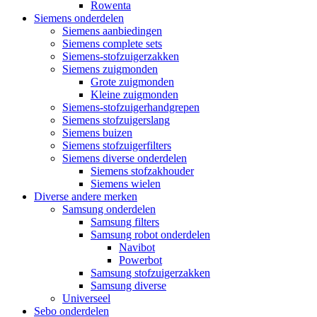
Rowenta
Siemens onderdelen
Siemens aanbiedingen
Siemens complete sets
Siemens-stofzuigerzakken
Siemens zuigmonden
Grote zuigmonden
Kleine zuigmonden
Siemens-stofzuigerhandgrepen
Siemens stofzuigerslang
Siemens buizen
Siemens stofzuigerfilters
Siemens diverse onderdelen
Siemens stofzakhouder
Siemens wielen
Diverse andere merken
Samsung onderdelen
Samsung filters
Samsung robot onderdelen
Navibot
Powerbot
Samsung stofzuigerzakken
Samsung diverse
Universeel
Sebo onderdelen