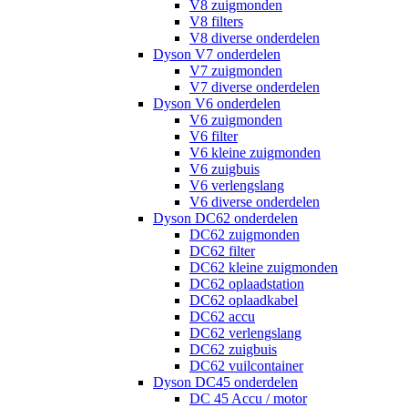
V8 zuigmonden
V8 filters
V8 diverse onderdelen
Dyson V7 onderdelen
V7 zuigmonden
V7 diverse onderdelen
Dyson V6 onderdelen
V6 zuigmonden
V6 filter
V6 kleine zuigmonden
V6 zuigbuis
V6 verlengslang
V6 diverse onderdelen
Dyson DC62 onderdelen
DC62 zuigmonden
DC62 filter
DC62 kleine zuigmonden
DC62 oplaadstation
DC62 oplaadkabel
DC62 accu
DC62 verlengslang
DC62 zuigbuis
DC62 vuilcontainer
Dyson DC45 onderdelen
DC 45 Accu / motor