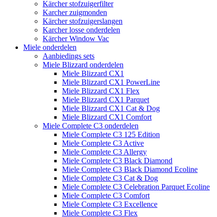
Kärcher stofzuigerfilter
Karcher zuigmonden
Kärcher stofzuigerslangen
Karcher losse onderdelen
Kärcher Window Vac
Miele onderdelen
Aanbiedings sets
Miele Blizzard onderdelen
Miele Blizzard CX1
Miele Blizzard CX1 PowerLine
Miele Blizzard CX1 Flex
Miele Blizzard CX1 Parquet
Miele Blizzard CX1 Cat & Dog
Miele Blizzard CX1 Comfort
Miele Complete C3 onderdelen
Miele Complete C3 125 Edition
Miele Complete C3 Active
Miele Complete C3 Allergy
Miele Complete C3 Black Diamond
Miele Complete C3 Black Diamond Ecoline
Miele Complete C3 Cat & Dog
Miele Complete C3 Celebration Parquet Ecoline​
Miele Complete C3 Comfort
Miele Complete C3 Excellence
Miele Complete C3 Flex