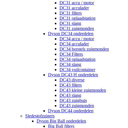
DC31 accu / motor
DC31 acculader
DC31 filters
DC31 oplaadstation
DC31 slang
DC31 zuigmonden
Dyson DC34 onderdelen
DC34 accu / motor
DC34 acculader
DC34 borstels zuigmonden
DC34 Filters
DC34 oplaadstation
DC34 slang
DC34 vuilcontainer
Dyson DC43 H onderdelen
DC43 diverse
DC43 filters
DC43 kleine zuigmonden
DC43 slang
DC43 zuigbuis
DC43 zuigmonden
Dyson DC44 onderdelen
Sledestofzuigers
Dyson Big Ball onderdelen
Big Ball filters