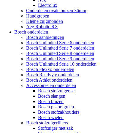
Electrolux
Onderdelen ovale buizen 36mm
Handgrepen
Kleine zuigmonden
Aeg Robotic RX
Bosch onderdelen
Bosch aanbiedingen
Bosch Unlimited Serie 6 onderdelen
Bosch Unlimited Serie 7 onderdelen
Bosch Unlimited Serie 8 onderdelen
Bosch Unlimited Serie 9 onderdelen
Bosch Unlimited Serie 10 onderdelen
Bosch Flexxo onderdelen
Bosch Readyy'y onderdelen
Bosch Athlet onderdelen
Accessoires en onderdelen
Bosch stofzuiger set
Bosch slangen
Bosch buizen
Bosch pistoolgreep
Bosch stofzakhouders
Bosch wielen
Bosch stofzuigerfilters
Stofzuiger met zak