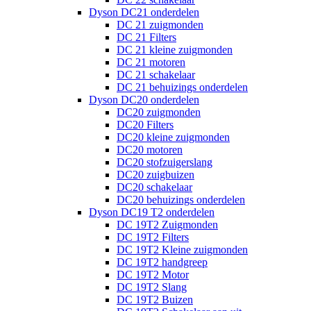
Dyson DC21 onderdelen
DC 21 zuigmonden
DC 21 Filters
DC 21 kleine zuigmonden
DC 21 motoren
DC 21 schakelaar
DC 21 behuizings onderdelen
Dyson DC20 onderdelen
DC20 zuigmonden
DC20 Filters
DC20 kleine zuigmonden
DC20 motoren
DC20 stofzuigerslang
DC20 zuigbuizen
DC20 schakelaar
DC20 behuizings onderdelen
Dyson DC19 T2 onderdelen
DC 19T2 Zuigmonden
DC 19T2 Filters
DC 19T2 Kleine zuigmonden
DC 19T2 handgreep
DC 19T2 Motor
DC 19T2 Slang
DC 19T2 Buizen