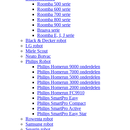
Roomba 500 serie
Roomba 600 serie
Roomba 700 serie
Roomba 800 serie
Roomba 900 serie
Braava serie
Roomba E, I, J serie
Black & Decker robot
LG robot
Miele Scout
Neato Botvac
Philips Robot
Philips Homerun 9000 onderdelen
Philips Homerun 7000 onderdelen
Philips Homerun 5000 onderdelen
Philips Homerun 3000 onderdelen
Philips Homerun 2000 onderdelen
Philips Homerun FC9910
Philips SmartPro Easy
Philips SmartPro Compact
Philips SmartPro Active
Philips SmartPro Easy Star
Rowenta robot
Samsung robot
Severin robot