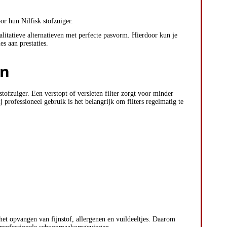
r hun Nilfisk stofzuiger.
alitatieve alternatieven met perfecte pasvorm. Hierdoor kun je
es aan prestaties.
en
stofzuiger. Een verstopt of versleten filter zorgt voor minder
j professioneel gebruik is het belangrijk om filters regelmatig te
 het opvangen van fijnstof, allergenen en vuildeeltjes. Daarom