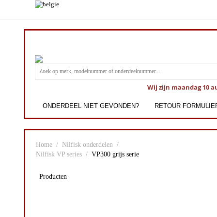
Wij zijn maandag 10 a
ONDERDEEL NIET GEVONDEN?
RETOUR FORMULIE
Home
/
Nilfisk onderdelen
/
Nilfisk VP series
/
VP300 grijs serie
Producten