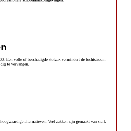
n professionele schoonmaakomgevingen.
en
300. Een volle of beschadigde stofzak vermindert de luchtstroom
jdig te vervangen.
 hoogwaardige alternatieven. Veel zakken zijn gemaakt van sterk