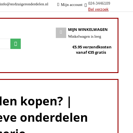
024-3446109
info@stofzuigeronderdelen.nl
Mijn account
Bel verzoek
MIJN WINKELWAGEN
Winkelwagen is leeg
€5.95 verzendkosten
vanaf €35 gratis
len kopen? |
ieve onderdelen