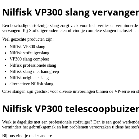
Nilfisk VP300 slang vervange
Een beschadigde stofzuigerslang zorgt vaak voor luchtverlies en verminderde
vervangen. Bij Stofzuigeronderdelen.nl vind je complete slangen inclusief ha
Veel gezochte producten zijn:
Nilfisk VP300 slang
Nilfisk stofzuigerslang
VP300 slang compleet
Nilfisk professionele slang
Nilfisk slang met handgreep
Nilfisk originele slang
alternatieve Nilfisk slang
Onze slangen zijn geschikt voor diverse uitvoeringen binnen de VP-serie en slu
Nilfisk VP300 telescoopbuize
Werk je dagelijks met een professionele stofzuiger? Dan is een goed werkend
vermindert het gebruiksgemak en kan problemen veroorzaken tijdens het stof
Bij ons vind je onder andere: