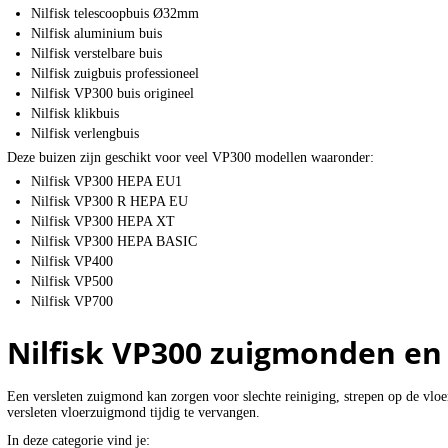
Nilfisk telescoopbuis Ø32mm
Nilfisk aluminium buis
Nilfisk verstelbare buis
Nilfisk zuigbuis professioneel
Nilfisk VP300 buis origineel
Nilfisk klikbuis
Nilfisk verlengbuis
Deze buizen zijn geschikt voor veel VP300 modellen waaronder:
Nilfisk VP300 HEPA EU1
Nilfisk VP300 R HEPA EU
Nilfisk VP300 HEPA XT
Nilfisk VP300 HEPA BASIC
Nilfisk VP400
Nilfisk VP500
Nilfisk VP700
Nilfisk VP300 zuigmonden en 
Een versleten zuigmond kan zorgen voor slechte reiniging, strepen op de vlo
versleten vloerzuigmond tijdig te vervangen.
In deze categorie vind je: