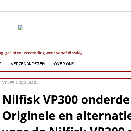
ug. gesloten, verzending weer vanaf dinsdag.
R
VERZENDKOSTEN
OVER ONS
VP300 GRIJS SERIE
Nilfisk VP300 onderde
Originele en alternat