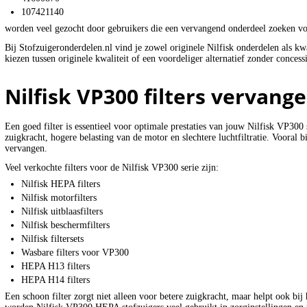
107421140
worden veel gezocht door gebruikers die een vervangend onderdeel zoeken voo
Bij Stofzuigeronderdelen.nl vind je zowel originele Nilfisk onderdelen als kw
kiezen tussen originele kwaliteit of een voordeliger alternatief zonder concessi
Nilfisk VP300 filters vervang
Een goed filter is essentieel voor optimale prestaties van jouw Nilfisk VP300 
zuigkracht, hogere belasting van de motor en slechtere luchtfiltratie. Vooral bi
vervangen.
Veel verkochte filters voor de Nilfisk VP300 serie zijn:
Nilfisk HEPA filters
Nilfisk motorfilters
Nilfisk uitblaasfilters
Nilfisk beschermfilters
Nilfisk filtersets
Wasbare filters voor VP300
HEPA H13 filters
HEPA H14 filters
Een schoon filter zorgt niet alleen voor betere zuigkracht, maar helpt ook bij