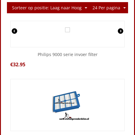
Sorteer op positie: Laag naar Hoog
24 Per pagina
Philips 9000 serie invoer filter
€
32.95