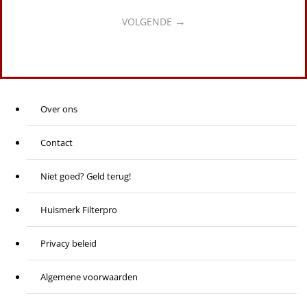
VOLGENDE
Over ons
Contact
Niet goed? Geld terug!
Huismerk Filterpro
Privacy beleid
Algemene voorwaarden