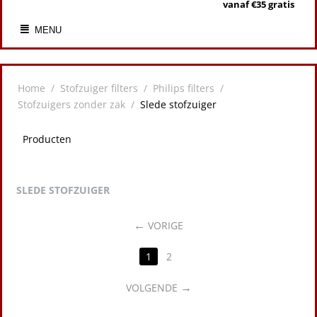
vanaf €35 gratis
MENU
Home
/
Stofzuiger filters
/
Philips filters
/
Stofzuigers zonder zak
/
Slede stofzuiger
Producten
SLEDE STOFZUIGER
VORIGE
1
2
VOLGENDE