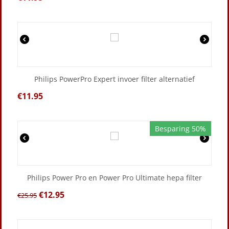
Philips PowerPro Expert invoer filter alternatief
€
11.95
Besparing 50%
Philips Power Pro en Power Pro Ultimate hepa filter
€
12.95
€
25.95