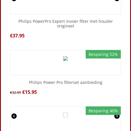
Philips PowerPro Expert invoer filter met houder
origineel
€
37.95
Besparing 52%
Philips Power Pro filterset aanbieding
€
15.95
€
32.95
Besparing 40%