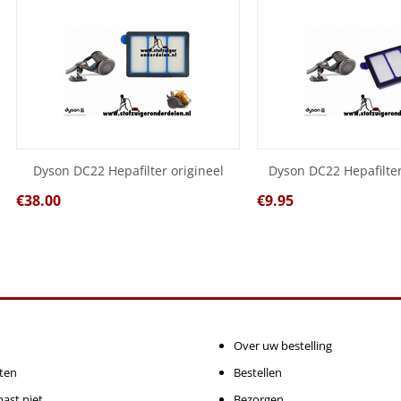
Dyson DC22 Hepafilter origineel
Dyson DC22 Hepafilter
€
38.00
€
9.95
Over uw bestelling
ten
Bestellen
ast niet
Bezorgen