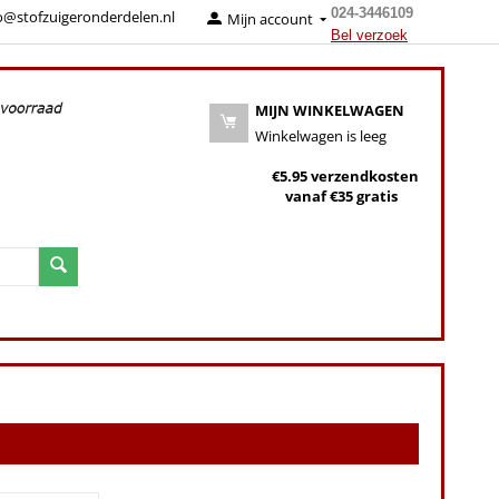
024-3446109
o@stofzuigeronderdelen.nl
Mijn account
Bel verzoek
MIJN WINKELWAGEN
Winkelwagen is leeg
€5.95 verzendkosten
vanaf €35 gratis