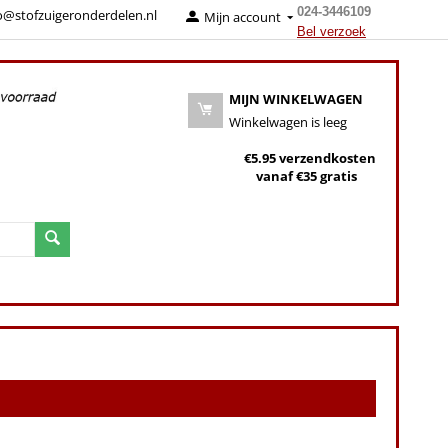
024-3446109
o@stofzuigeronderdelen.nl
Mijn account
Bel verzoek
MIJN WINKELWAGEN
Winkelwagen is leeg
€5.95 verzendkosten
vanaf €35 gratis