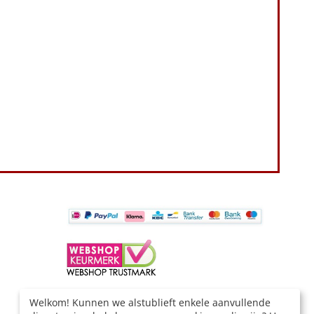
BESTELLING HERROEPEN
Welkom! Kunnen we alstublieft enkele aanvullende