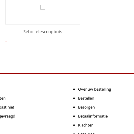
Sebo telescoopbuis
-
Over uw bestelling
ten
Bestellen
ast niet
Bezorgen
gevraagd
Betaalinformatie
Klachten
Retouren