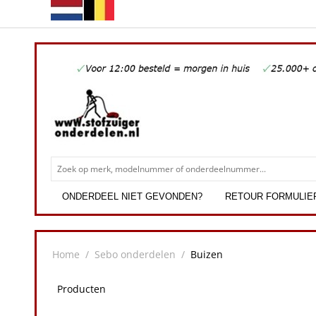
ONDERDEEL NIET GEVONDEN?
RETOUR FORMULIE
Home
/
Sebo onderdelen
/
Buizen
Producten