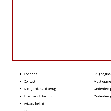
Over ons
FAQ pagina
Contact
Maat opme
Niet goed? Geld terug!
Onderdeel p
Huismerk Filterpro
Onderdeel 
Privacy beleid
Algemene voorwaarden