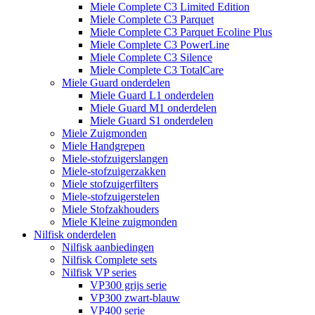
Miele Complete C3 Limited Edition
Miele Complete C3 Parquet
Miele Complete C3 Parquet Ecoline Plus
Miele Complete C3 PowerLine
Miele Complete C3 Silence
Miele Complete C3 TotalCare
Miele Guard onderdelen
Miele Guard L1 onderdelen
Miele Guard M1 onderdelen
Miele Guard S1 onderdelen
Miele Zuigmonden
Miele Handgrepen
Miele-stofzuigerslangen
Miele-stofzuigerzakken
Miele stofzuigerfilters
Miele-stofzuigerstelen
Miele Stofzakhouders
Miele Kleine zuigmonden
Nilfisk onderdelen
Nilfisk aanbiedingen
Nilfisk Complete sets
Nilfisk VP series
VP300 grijs serie
VP300 zwart-blauw
VP400 serie