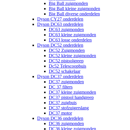
Big Ball zuigmonden
Big Ball kleine zuigmonden
Big Ball diverse onderdelen
Dyson CY27 onderdelen
Dyson DC63 onderdelen
DC63 zuigmonden
DC63 kleine zuigmonden
DC63 losse onderdelen
Dyson DC52 onderdelen
DC52 Zuigmonden
DC52 kleine zuigmonden
DC52 pistoolgreep
Dc52 Telescoopbuis
DC52 schakelaar
Dyson DC37 onderdelen
DC37 zuigmonden
DC 37 filters
DC37 kleine zuigmonden
DC37 pistool handgreep
DC37 zuigbuis
DC37 stofzuigerslang
DC37 motor
Dyson DC36 onderdelen
DC36 zuigmonden
DC36 kleine zuigmonden