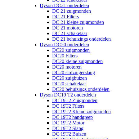
Dyson DC21 onderdelen
DC 21 zuigmonden
DC 21 Filters
DC 21 kleine zuigmonden
DC 21 motoren
DC 21 schakelaar
DC 21 behuizings onderdelen
Dyson DC20 onderdelen
DC20 zuigmonden
DC20 Filters
DC20 kleine zuigmonden
DC20 motoren
DC20 stofzuigerslang
DC20 zuigbuizen
DC20 schakelaar
DC20 behuizings onderdelen
Dyson DC19 T2 onderdelen
DC 19T2 Zuigmonden
DC 19T2 Filters
DC 19T2 Kleine zuigmonden
DC 19T2 handgreep
DC 19T2 Motor
DC 19T2 Slang
DC 19T2 Buizen