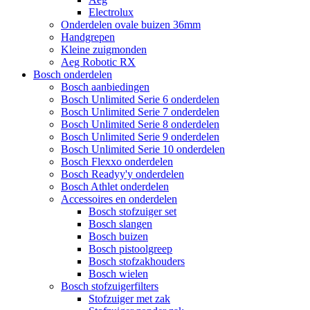
Electrolux
Onderdelen ovale buizen 36mm
Handgrepen
Kleine zuigmonden
Aeg Robotic RX
Bosch onderdelen
Bosch aanbiedingen
Bosch Unlimited Serie 6 onderdelen
Bosch Unlimited Serie 7 onderdelen
Bosch Unlimited Serie 8 onderdelen
Bosch Unlimited Serie 9 onderdelen
Bosch Unlimited Serie 10 onderdelen
Bosch Flexxo onderdelen
Bosch Readyy'y onderdelen
Bosch Athlet onderdelen
Accessoires en onderdelen
Bosch stofzuiger set
Bosch slangen
Bosch buizen
Bosch pistoolgreep
Bosch stofzakhouders
Bosch wielen
Bosch stofzuigerfilters
Stofzuiger met zak