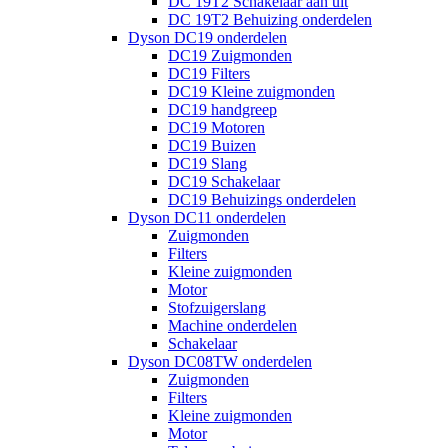
DC 19T2 Schakelaar aan uit
DC 19T2 Behuizing onderdelen
Dyson DC19 onderdelen
DC19 Zuigmonden
DC19 Filters
DC19 Kleine zuigmonden
DC19 handgreep
DC19 Motoren
DC19 Buizen
DC19 Slang
DC19 Schakelaar
DC19 Behuizings onderdelen
Dyson DC11 onderdelen
Zuigmonden
Filters
Kleine zuigmonden
Motor
Stofzuigerslang
Machine onderdelen
Schakelaar
Dyson DC08TW onderdelen
Zuigmonden
Filters
Kleine zuigmonden
Motor