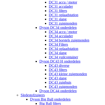
DC31 accu / motor
DC31 acculader
DC31 filters
DC31 oplaadstation
DC31 slang
DC31 zuigmonden
Dyson DC34 onderdelen
DC34 accu / motor
DC34 acculader
DC34 borstels zuigmonden
DC34 Filters
DC34 oplaadstation
DC34 slang
DC34 vuilcontainer
Dyson DC43 H onderdelen
DC43 diverse
DC43 filters
DC43 kleine zuigmonden
DC43 slang
DC43 zuigbuis
DC43 zuigmonden
Dyson DC44 onderdelen
Sledestofzuigers
Dyson Big Ball onderdelen
Big Ball filters