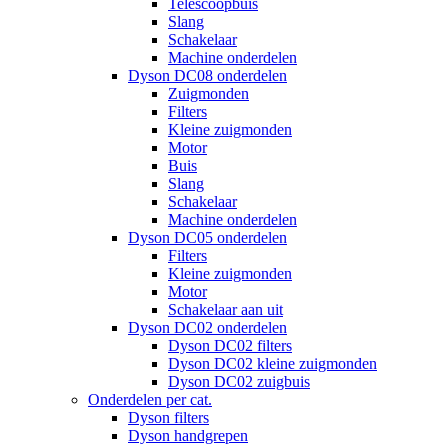
Telescoopbuis
Slang
Schakelaar
Machine onderdelen
Dyson DC08 onderdelen
Zuigmonden
Filters
Kleine zuigmonden
Motor
Buis
Slang
Schakelaar
Machine onderdelen
Dyson DC05 onderdelen
Filters
Kleine zuigmonden
Motor
Schakelaar aan uit
Dyson DC02 onderdelen
Dyson DC02 filters
Dyson DC02 kleine zuigmonden
Dyson DC02 zuigbuis
Onderdelen per cat.
Dyson filters
Dyson handgrepen