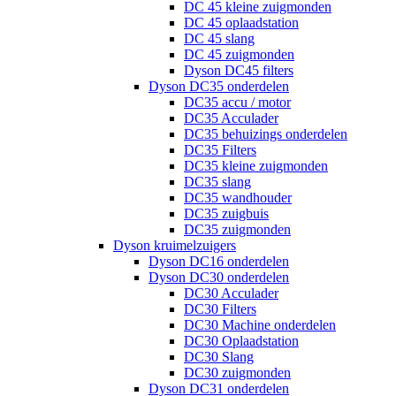
DC 45 kleine zuigmonden
DC 45 oplaadstation
DC 45 slang
DC 45 zuigmonden
Dyson DC45 filters
Dyson DC35 onderdelen
DC35 accu / motor
DC35 Acculader
DC35 behuizings onderdelen
DC35 Filters
DC35 kleine zuigmonden
DC35 slang
DC35 wandhouder
DC35 zuigbuis
DC35 zuigmonden
Dyson kruimelzuigers
Dyson DC16 onderdelen
Dyson DC30 onderdelen
DC30 Acculader
DC30 Filters
DC30 Machine onderdelen
DC30 Oplaadstation
DC30 Slang
DC30 zuigmonden
Dyson DC31 onderdelen