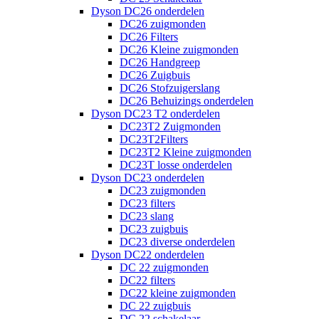
Dyson DC26 onderdelen
DC26 zuigmonden
DC26 Filters
DC26 Kleine zuigmonden
DC26 Handgreep
DC26 Zuigbuis
DC26 Stofzuigerslang
DC26 Behuizings onderdelen
Dyson DC23 T2 onderdelen
DC23T2 Zuigmonden
DC23T2Filters
DC23T2 Kleine zuigmonden
DC23T losse onderdelen
Dyson DC23 onderdelen
DC23 zuigmonden
DC23 filters
DC23 slang
DC23 zuigbuis
DC23 diverse onderdelen
Dyson DC22 onderdelen
DC 22 zuigmonden
DC22 filters
DC22 kleine zuigmonden
DC 22 zuigbuis
DC 22 schakelaar