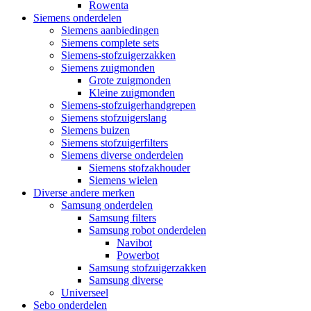
Rowenta
Siemens onderdelen
Siemens aanbiedingen
Siemens complete sets
Siemens-stofzuigerzakken
Siemens zuigmonden
Grote zuigmonden
Kleine zuigmonden
Siemens-stofzuigerhandgrepen
Siemens stofzuigerslang
Siemens buizen
Siemens stofzuigerfilters
Siemens diverse onderdelen
Siemens stofzakhouder
Siemens wielen
Diverse andere merken
Samsung onderdelen
Samsung filters
Samsung robot onderdelen
Navibot
Powerbot
Samsung stofzuigerzakken
Samsung diverse
Universeel
Sebo onderdelen