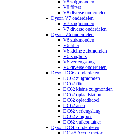
V8 zuigmonden
V8 filters
V8 diverse onderdelen
Dyson V7 onderdelen
V7 zuigmonden
V7 diverse onderdelen
Dyson V6 onderdelen
V6 zuigmonden
V6 filter
V6 kleine zuigmonden
V6 zuigbuis
V6 verlengslang
V6 diverse onderdelen
Dyson DC62 onderdelen
DC62 zuigmonden
DC62 filter
DC62 kleine zuigmonden
DC62 oplaadstation
DC62 oplaadkabel
DC62 accu
DC62 verlengslang
DC62 zuigbuis
DC62 vuilcontainer
Dyson DC45 onderdelen
DC 45 Accu / motor