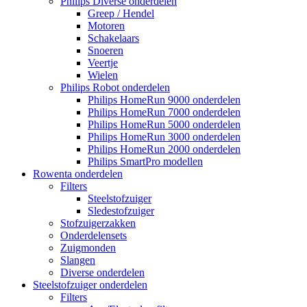
Philips Diverse onderdelen
Greep / Hendel
Motoren
Schakelaars
Snoeren
Veertje
Wielen
Philips Robot onderdelen
Philips HomeRun 9000 onderdelen
Philips HomeRun 7000 onderdelen
Philips HomeRun 5000 onderdelen
Philips HomeRun 3000 onderdelen
Philips HomeRun 2000 onderdelen
Philips SmartPro modellen
Rowenta onderdelen
Filters
Steelstofzuiger
Sledestofzuiger
Stofzuigerzakken
Onderdelensets
Zuigmonden
Slangen
Diverse onderdelen
Steelstofzuiger onderdelen
Filters