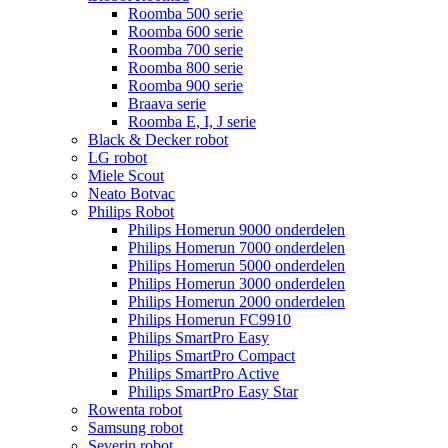
Roomba 500 serie
Roomba 600 serie
Roomba 700 serie
Roomba 800 serie
Roomba 900 serie
Braava serie
Roomba E, I, J serie
Black & Decker robot
LG robot
Miele Scout
Neato Botvac
Philips Robot
Philips Homerun 9000 onderdelen
Philips Homerun 7000 onderdelen
Philips Homerun 5000 onderdelen
Philips Homerun 3000 onderdelen
Philips Homerun 2000 onderdelen
Philips Homerun FC9910
Philips SmartPro Easy
Philips SmartPro Compact
Philips SmartPro Active
Philips SmartPro Easy Star
Rowenta robot
Samsung robot
Severin robot