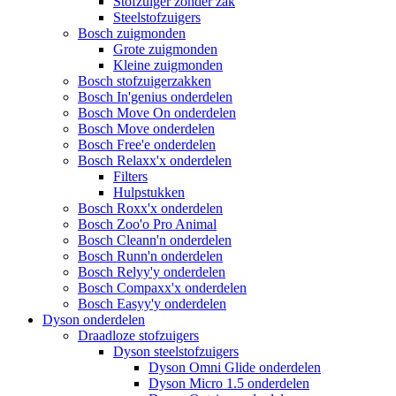
Stofzuiger zonder zak
Steelstofzuigers
Bosch zuigmonden
Grote zuigmonden
Kleine zuigmonden
Bosch stofzuigerzakken
Bosch In'genius onderdelen
Bosch Move On onderdelen
Bosch Move onderdelen
Bosch Free'e onderdelen
Bosch Relaxx'x onderdelen
Filters
Hulpstukken
Bosch Roxx'x onderdelen
Bosch Zoo'o Pro Animal
Bosch Cleann'n onderdelen
Bosch Runn'n onderdelen
Bosch Relyy'y onderdelen
Bosch Compaxx'x onderdelen
Bosch Easyy'y onderdelen
Dyson onderdelen
Draadloze stofzuigers
Dyson steelstofzuigers
Dyson Omni Glide onderdelen
Dyson Micro 1.5 onderdelen