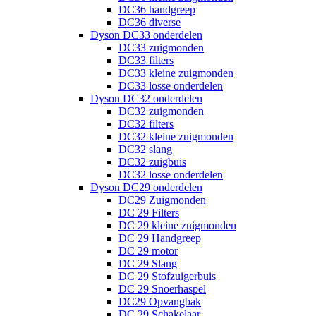
DC36 handgreep
DC36 diverse
Dyson DC33 onderdelen
DC33 zuigmonden
DC33 filters
DC33 kleine zuigmonden
DC33 losse onderdelen
Dyson DC32 onderdelen
DC32 zuigmonden
DC32 filters
DC32 kleine zuigmonden
DC32 slang
DC32 zuigbuis
DC32 losse onderdelen
Dyson DC29 onderdelen
DC29 Zuigmonden
DC 29 Filters
DC 29 kleine zuigmonden
DC 29 Handgreep
DC 29 motor
DC 29 Slang
DC 29 Stofzuigerbuis
DC 29 Snoerhaspel
DC29 Opvangbak
DC 29 Schakelaar