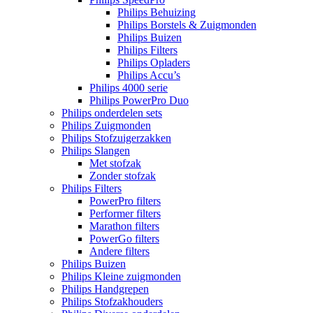
Philips Behuizing
Philips Borstels & Zuigmonden
Philips Buizen
Philips Filters
Philips Opladers
Philips Accu’s
Philips 4000 serie
Philips PowerPro Duo
Philips onderdelen sets
Philips Zuigmonden
Philips Stofzuigerzakken
Philips Slangen
Met stofzak
Zonder stofzak
Philips Filters
PowerPro filters
Performer filters
Marathon filters
PowerGo filters
Andere filters
Philips Buizen
Philips Kleine zuigmonden
Philips Handgrepen
Philips Stofzakhouders