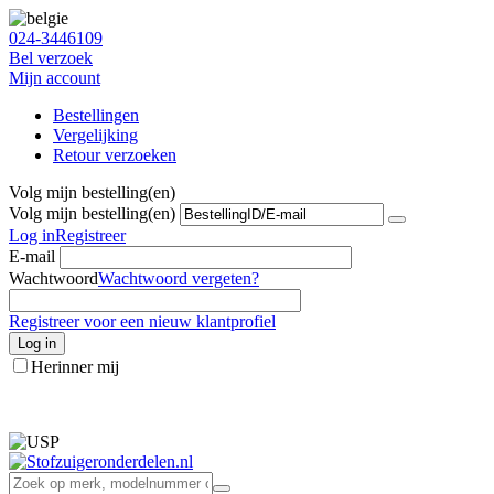
024-3446109
Bel verzoek
Mijn account
Bestellingen
Vergelijking
Retour verzoeken
Volg mijn bestelling(en)
Volg mijn bestelling(en)
Log in
Registreer
E-mail
Wachtwoord
Wachtwoord vergeten?
Registreer voor een nieuw klantprofiel
Log in
Herinner mij
info@stofzuigeronderdelen.nl