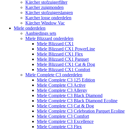
Kärcher stofzuigerfilter
Karcher zuigmonden
Kärcher stofzuigerslangen
Karcher losse onderdelen
Kärcher Window Vac
Miele onderdelen
Aanbiedings sets
Miele Blizzard onderdelen
Miele Blizzard CX1
Miele Blizzard CX1 PowerLine
Miele Blizzard CX1 Flex
Miele Blizzard CX1 Parquet
Miele Blizzard CX1 Cat & Dog
Miele Blizzard CX1 Comfort
Miele Complete C3 onderdelen
Miele Complete C3 125 Edition
Miele Complete C3 Active
Miele Complete C3 Allergy
Miele Complete C3 Black Diamond
Miele Complete C3 Black Diamond Ecoline
Miele Complete C3 Cat & Dog
Miele Complete C3 Celebration Parquet Ecoline​
Miele Complete C3 Comfort
Miele Complete C3 Excellence
Miele Complete C3 Flex