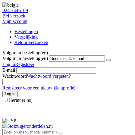
024-3446109
Bel verzoek
Mijn account
Bestellingen
Vergelijking
Retour verzoeken
Volg mijn bestelling(en)
Volg mijn bestelling(en)
Log in
Registreer
E-mail
Wachtwoord
Wachtwoord vergeten?
Registreer voor een nieuw klantprofiel
Log in
Herinner mij
info@stofzuigeronderdelen.nl