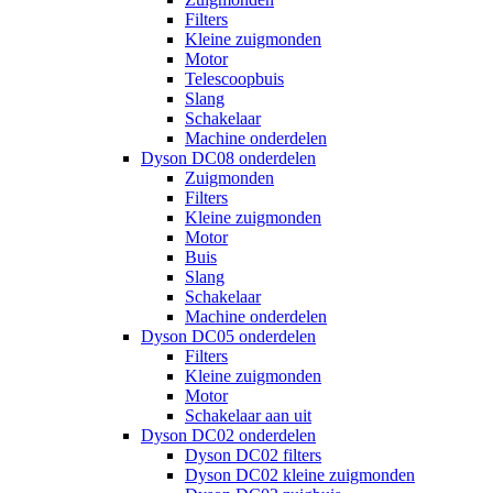
Filters
Kleine zuigmonden
Motor
Telescoopbuis
Slang
Schakelaar
Machine onderdelen
Dyson DC08 onderdelen
Zuigmonden
Filters
Kleine zuigmonden
Motor
Buis
Slang
Schakelaar
Machine onderdelen
Dyson DC05 onderdelen
Filters
Kleine zuigmonden
Motor
Schakelaar aan uit
Dyson DC02 onderdelen
Dyson DC02 filters
Dyson DC02 kleine zuigmonden