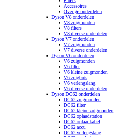
Filters
Accessoires
Overige onderdelen
Dyson V8 onderdelen
V8 zuigmonden
V8 filters
V8 diverse onderdelen
Dyson V7 onderdelen
V7 zuigmonden
V7 diverse onderdelen
Dyson V6 onderdelen
V6 zuigmonden
V6 filter
V6 kleine zuigmonden
V6 zuigbuis
V6 verlengslang
V6 diverse onderdelen
Dyson DC62 onderdelen
DC62 zuigmonden
DC62 filter
DC62 kleine zuigmonden
DC62 oplaadstation
DC62 oplaadkabel
DC62 accu
DC62 verlengslang