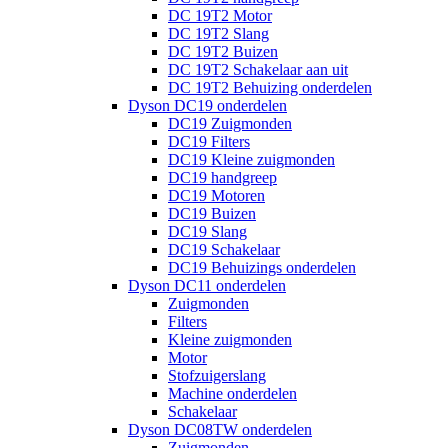
DC 19T2 Motor
DC 19T2 Slang
DC 19T2 Buizen
DC 19T2 Schakelaar aan uit
DC 19T2 Behuizing onderdelen
Dyson DC19 onderdelen
DC19 Zuigmonden
DC19 Filters
DC19 Kleine zuigmonden
DC19 handgreep
DC19 Motoren
DC19 Buizen
DC19 Slang
DC19 Schakelaar
DC19 Behuizings onderdelen
Dyson DC11 onderdelen
Zuigmonden
Filters
Kleine zuigmonden
Motor
Stofzuigerslang
Machine onderdelen
Schakelaar
Dyson DC08TW onderdelen
Zuigmonden