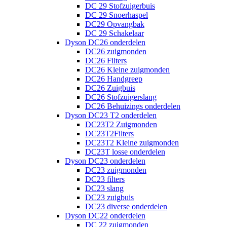
DC 29 Stofzuigerbuis
DC 29 Snoerhaspel
DC29 Opvangbak
DC 29 Schakelaar
Dyson DC26 onderdelen
DC26 zuigmonden
DC26 Filters
DC26 Kleine zuigmonden
DC26 Handgreep
DC26 Zuigbuis
DC26 Stofzuigerslang
DC26 Behuizings onderdelen
Dyson DC23 T2 onderdelen
DC23T2 Zuigmonden
DC23T2Filters
DC23T2 Kleine zuigmonden
DC23T losse onderdelen
Dyson DC23 onderdelen
DC23 zuigmonden
DC23 filters
DC23 slang
DC23 zuigbuis
DC23 diverse onderdelen
Dyson DC22 onderdelen
DC 22 zuigmonden