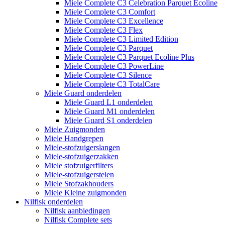
Miele Complete C3 Celebration Parquet Ecoline​
Miele Complete C3 Comfort
Miele Complete C3 Excellence
Miele Complete C3 Flex
Miele Complete C3 Limited Edition
Miele Complete C3 Parquet
Miele Complete C3 Parquet Ecoline Plus
Miele Complete C3 PowerLine
Miele Complete C3 Silence
Miele Complete C3 TotalCare
Miele Guard onderdelen
Miele Guard L1 onderdelen
Miele Guard M1 onderdelen
Miele Guard S1 onderdelen
Miele Zuigmonden
Miele Handgrepen
Miele-stofzuigerslangen
Miele-stofzuigerzakken
Miele stofzuigerfilters
Miele-stofzuigerstelen
Miele Stofzakhouders
Miele Kleine zuigmonden
Nilfisk onderdelen
Nilfisk aanbiedingen
Nilfisk Complete sets