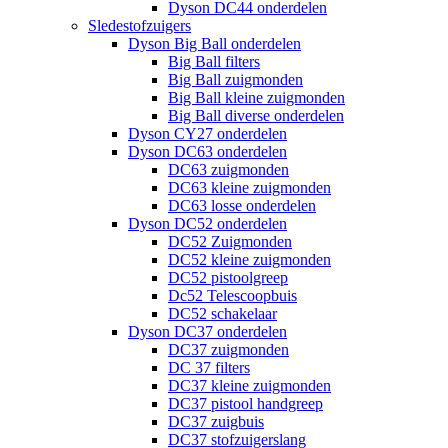
Dyson DC44 onderdelen
Sledestofzuigers
Dyson Big Ball onderdelen
Big Ball filters
Big Ball zuigmonden
Big Ball kleine zuigmonden
Big Ball diverse onderdelen
Dyson CY27 onderdelen
Dyson DC63 onderdelen
DC63 zuigmonden
DC63 kleine zuigmonden
DC63 losse onderdelen
Dyson DC52 onderdelen
DC52 Zuigmonden
DC52 kleine zuigmonden
DC52 pistoolgreep
Dc52 Telescoopbuis
DC52 schakelaar
Dyson DC37 onderdelen
DC37 zuigmonden
DC 37 filters
DC37 kleine zuigmonden
DC37 pistool handgreep
DC37 zuigbuis
DC37 stofzuigerslang