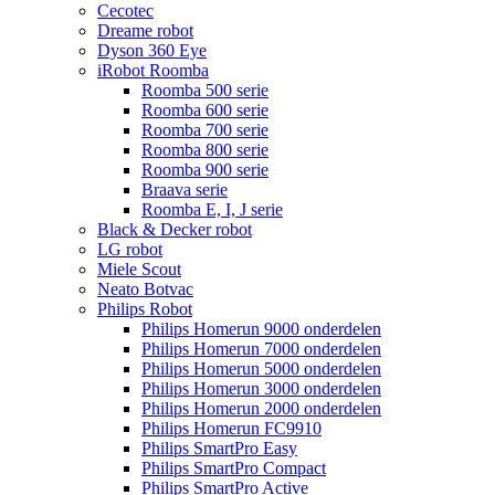
Cecotec
Dreame robot
Dyson 360 Eye
iRobot Roomba
Roomba 500 serie
Roomba 600 serie
Roomba 700 serie
Roomba 800 serie
Roomba 900 serie
Braava serie
Roomba E, I, J serie
Black & Decker robot
LG robot
Miele Scout
Neato Botvac
Philips Robot
Philips Homerun 9000 onderdelen
Philips Homerun 7000 onderdelen
Philips Homerun 5000 onderdelen
Philips Homerun 3000 onderdelen
Philips Homerun 2000 onderdelen
Philips Homerun FC9910
Philips SmartPro Easy
Philips SmartPro Compact
Philips SmartPro Active