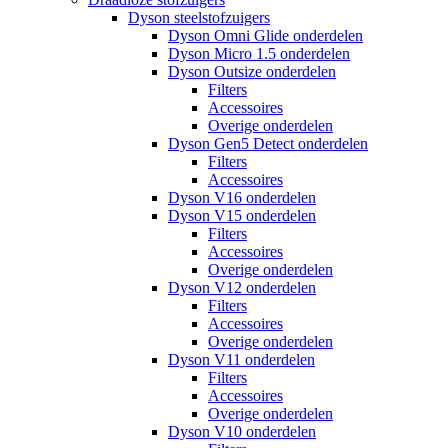
Dyson steelstofzuigers
Dyson Omni Glide onderdelen
Dyson Micro 1.5 onderdelen
Dyson Outsize onderdelen
Filters
Accessoires
Overige onderdelen
Dyson Gen5 Detect onderdelen
Filters
Accessoires
Dyson V16 onderdelen
Dyson V15 onderdelen
Filters
Accessoires
Overige onderdelen
Dyson V12 onderdelen
Filters
Accessoires
Overige onderdelen
Dyson V11 onderdelen
Filters
Accessoires
Overige onderdelen
Dyson V10 onderdelen