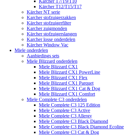
Kärcher T7/T9/T10
Kärcher T12/T15/T17
Kärcher NT serie
Karcher stofzuigerzakken
Kärcher stofzuigerfilter
Karcher zuigmonden
Kärcher stofzuigerslangen
Karcher losse onderdelen
Kärcher Window Vac
Miele onderdelen
Aanbiedings sets
Miele Blizzard onderdelen
Miele Blizzard CX1
Miele Blizzard CX1 PowerLine
Miele Blizzard CX1 Flex
Miele Blizzard CX1 Parquet
Miele Blizzard CX1 Cat & Dog
Miele Blizzard CX1 Comfort
Miele Complete C3 onderdelen
Miele Complete C3 125 Edition
Miele Complete C3 Active
Miele Complete C3 Allergy
Miele Complete C3 Black Diamond
Miele Complete C3 Black Diamond Ecoline
Miele Complete C3 Cat & Dog