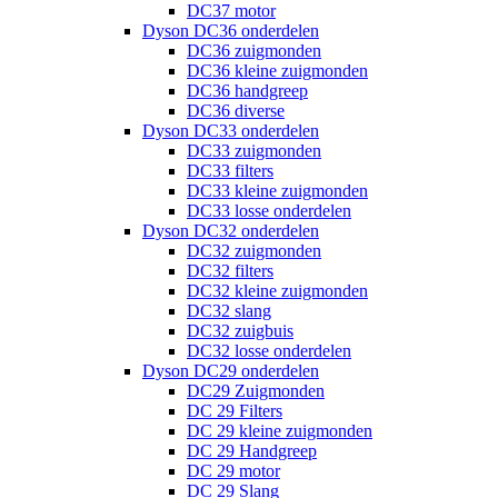
DC37 motor
Dyson DC36 onderdelen
DC36 zuigmonden
DC36 kleine zuigmonden
DC36 handgreep
DC36 diverse
Dyson DC33 onderdelen
DC33 zuigmonden
DC33 filters
DC33 kleine zuigmonden
DC33 losse onderdelen
Dyson DC32 onderdelen
DC32 zuigmonden
DC32 filters
DC32 kleine zuigmonden
DC32 slang
DC32 zuigbuis
DC32 losse onderdelen
Dyson DC29 onderdelen
DC29 Zuigmonden
DC 29 Filters
DC 29 kleine zuigmonden
DC 29 Handgreep
DC 29 motor
DC 29 Slang