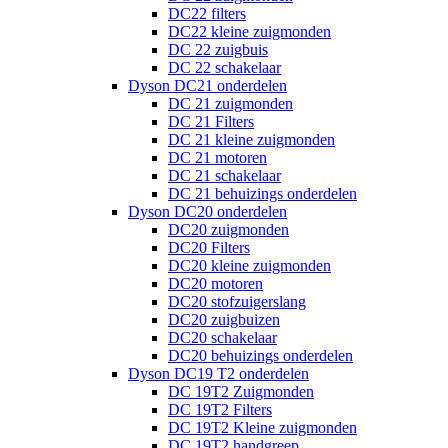
DC22 filters
DC22 kleine zuigmonden
DC 22 zuigbuis
DC 22 schakelaar
Dyson DC21 onderdelen
DC 21 zuigmonden
DC 21 Filters
DC 21 kleine zuigmonden
DC 21 motoren
DC 21 schakelaar
DC 21 behuizings onderdelen
Dyson DC20 onderdelen
DC20 zuigmonden
DC20 Filters
DC20 kleine zuigmonden
DC20 motoren
DC20 stofzuigerslang
DC20 zuigbuizen
DC20 schakelaar
DC20 behuizings onderdelen
Dyson DC19 T2 onderdelen
DC 19T2 Zuigmonden
DC 19T2 Filters
DC 19T2 Kleine zuigmonden
DC 19T2 handgreep