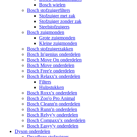
Bosch wielen
Bosch stofzuigerfilters
Stofzuiger met zak
Stofzuiger zonder zak
Steelstofzuigers
Bosch zuigmonden
Grote zuigmonden
Kleine zuigmonden
Bosch stofzuigerzakken
Bosch In'genius onderdelen
Bosch Move On onderdelen
Bosch Move onderdelen
Bosch Free'e onderdelen
Bosch Relaxx'x onderdelen
Filters
Hulpstukken
Bosch Roxx'x onderdelen
Bosch Zoo'o Pro Animal
Bosch Cleann'n onderdelen
Bosch Runn'n onderdelen
Bosch Relyy'y onderdelen
Bosch Compaxx'x onderdelen
Bosch Easyy'y onderdelen
Dyson onderdelen
Draadloze stofzuigers