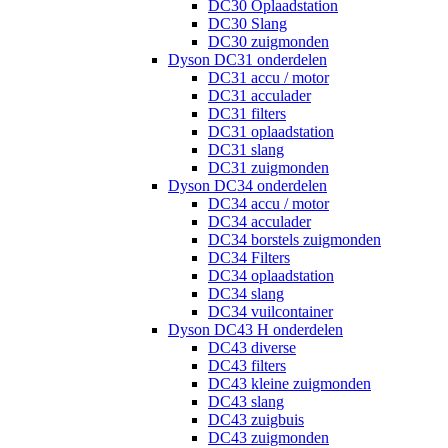
DC30 Oplaadstation
DC30 Slang
DC30 zuigmonden
Dyson DC31 onderdelen
DC31 accu / motor
DC31 acculader
DC31 filters
DC31 oplaadstation
DC31 slang
DC31 zuigmonden
Dyson DC34 onderdelen
DC34 accu / motor
DC34 acculader
DC34 borstels zuigmonden
DC34 Filters
DC34 oplaadstation
DC34 slang
DC34 vuilcontainer
Dyson DC43 H onderdelen
DC43 diverse
DC43 filters
DC43 kleine zuigmonden
DC43 slang
DC43 zuigbuis
DC43 zuigmonden