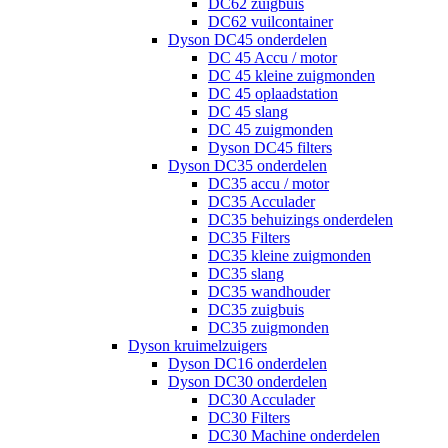
DC62 zuigbuis
DC62 vuilcontainer
Dyson DC45 onderdelen
DC 45 Accu / motor
DC 45 kleine zuigmonden
DC 45 oplaadstation
DC 45 slang
DC 45 zuigmonden
Dyson DC45 filters
Dyson DC35 onderdelen
DC35 accu / motor
DC35 Acculader
DC35 behuizings onderdelen
DC35 Filters
DC35 kleine zuigmonden
DC35 slang
DC35 wandhouder
DC35 zuigbuis
DC35 zuigmonden
Dyson kruimelzuigers
Dyson DC16 onderdelen
Dyson DC30 onderdelen
DC30 Acculader
DC30 Filters
DC30 Machine onderdelen