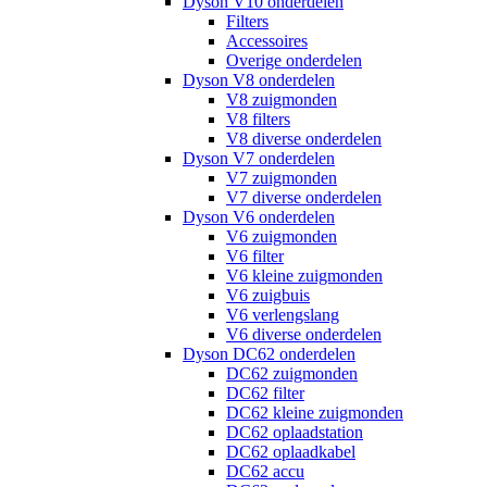
Dyson V10 onderdelen
Filters
Accessoires
Overige onderdelen
Dyson V8 onderdelen
V8 zuigmonden
V8 filters
V8 diverse onderdelen
Dyson V7 onderdelen
V7 zuigmonden
V7 diverse onderdelen
Dyson V6 onderdelen
V6 zuigmonden
V6 filter
V6 kleine zuigmonden
V6 zuigbuis
V6 verlengslang
V6 diverse onderdelen
Dyson DC62 onderdelen
DC62 zuigmonden
DC62 filter
DC62 kleine zuigmonden
DC62 oplaadstation
DC62 oplaadkabel
DC62 accu