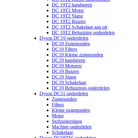
DC 19T2 handgreep
DC 19T2 Motor
DC 19T2 Slang
DC 19T2 Buizen
DC 19T2 Schakelaar aan uit
DC 19T2 Behuizing onderdelen
Dyson DC19 onderdelen
DC19 Zuigmonden
DC19 Filters
DC19 Kleine zuigmonden
DC19 handgreep
DC19 Motoren
DC19 Buizen
DC19 Slang
DC19 Schakelaar
DC19 Behuizings onderdelen
Dyson DC11 onderdelen
Zuigmonden
Filters
Kleine zuigmonden
Motor
Stofzuigerslang
Machine onderdelen
Schakelaar
Dyson DC08TW onderdelen