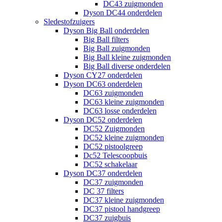
DC43 zuigmonden
Dyson DC44 onderdelen
Sledestofzuigers
Dyson Big Ball onderdelen
Big Ball filters
Big Ball zuigmonden
Big Ball kleine zuigmonden
Big Ball diverse onderdelen
Dyson CY27 onderdelen
Dyson DC63 onderdelen
DC63 zuigmonden
DC63 kleine zuigmonden
DC63 losse onderdelen
Dyson DC52 onderdelen
DC52 Zuigmonden
DC52 kleine zuigmonden
DC52 pistoolgreep
Dc52 Telescoopbuis
DC52 schakelaar
Dyson DC37 onderdelen
DC37 zuigmonden
DC 37 filters
DC37 kleine zuigmonden
DC37 pistool handgreep
DC37 zuigbuis