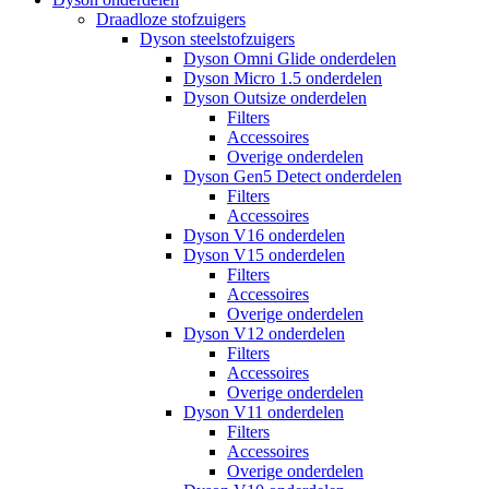
Draadloze stofzuigers
Dyson steelstofzuigers
Dyson Omni Glide onderdelen
Dyson Micro 1.5 onderdelen
Dyson Outsize onderdelen
Filters
Accessoires
Overige onderdelen
Dyson Gen5 Detect onderdelen
Filters
Accessoires
Dyson V16 onderdelen
Dyson V15 onderdelen
Filters
Accessoires
Overige onderdelen
Dyson V12 onderdelen
Filters
Accessoires
Overige onderdelen
Dyson V11 onderdelen
Filters
Accessoires
Overige onderdelen