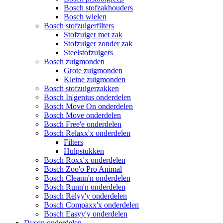
Bosch stofzakhouders
Bosch wielen
Bosch stofzuigerfilters
Stofzuiger met zak
Stofzuiger zonder zak
Steelstofzuigers
Bosch zuigmonden
Grote zuigmonden
Kleine zuigmonden
Bosch stofzuigerzakken
Bosch In'genius onderdelen
Bosch Move On onderdelen
Bosch Move onderdelen
Bosch Free'e onderdelen
Bosch Relaxx'x onderdelen
Filters
Hulpstukken
Bosch Roxx'x onderdelen
Bosch Zoo'o Pro Animal
Bosch Cleann'n onderdelen
Bosch Runn'n onderdelen
Bosch Relyy'y onderdelen
Bosch Compaxx'x onderdelen
Bosch Easyy'y onderdelen
Dyson onderdelen