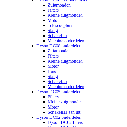
Zuigmonden
Filters
Kleine zuigmonden
Motor
Telescoopbuis
Slang
Schakelaar
Machine onderdelen
Dyson DC08 onderdelen
Zuigmonden
Filters
Kleine zuigmonden
Motor
Buis
Slang
Schakelaar
Machine onderdelen
Dyson DC05 onderdelen
Filters
Kleine zuigmonden
Motor
Schakelaar aan uit
Dyson DC02 onderdelen
Dyson DC02 filters