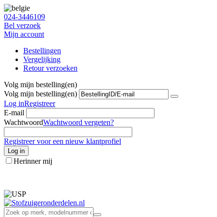
024-3446109
Bel verzoek
Mijn account
Bestellingen
Vergelijking
Retour verzoeken
Volg mijn bestelling(en)
Volg mijn bestelling(en)
Log in
Registreer
E-mail
Wachtwoord
Wachtwoord vergeten?
Registreer voor een nieuw klantprofiel
Log in
Herinner mij
info@stofzuigeronderdelen.nl