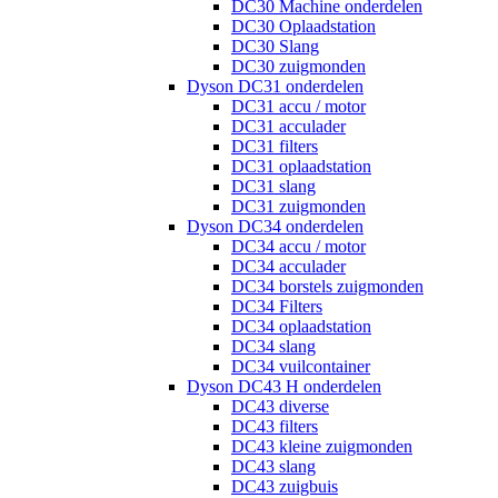
DC30 Machine onderdelen
DC30 Oplaadstation
DC30 Slang
DC30 zuigmonden
Dyson DC31 onderdelen
DC31 accu / motor
DC31 acculader
DC31 filters
DC31 oplaadstation
DC31 slang
DC31 zuigmonden
Dyson DC34 onderdelen
DC34 accu / motor
DC34 acculader
DC34 borstels zuigmonden
DC34 Filters
DC34 oplaadstation
DC34 slang
DC34 vuilcontainer
Dyson DC43 H onderdelen
DC43 diverse
DC43 filters
DC43 kleine zuigmonden
DC43 slang
DC43 zuigbuis