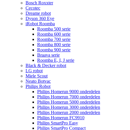
Bosch Roxxter
Cecotec
Dreame robot
Dyson 360 Eye
iRobot Roomba
Roomba 500 serie
Roomba 600 serie
Roomba 700 serie
Roomba 800 serie
Roomba 900 serie
Braava serie
Roomba E, I, J serie
Black & Decker robot
LG robot
Miele Scout
Neato Botvac
Philips Robot
Philips Homerun 9000 onderdelen
Philips Homerun 7000 onderdelen
Philips Homerun 5000 onderdelen
Philips Homerun 3000 onderdelen
Philips Homerun 2000 onderdelen
Philips Homerun FC9910
Philips SmartPro Easy
Philips SmartPro Compact