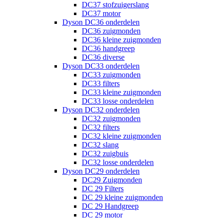
DC37 stofzuigerslang
DC37 motor
Dyson DC36 onderdelen
DC36 zuigmonden
DC36 kleine zuigmonden
DC36 handgreep
DC36 diverse
Dyson DC33 onderdelen
DC33 zuigmonden
DC33 filters
DC33 kleine zuigmonden
DC33 losse onderdelen
Dyson DC32 onderdelen
DC32 zuigmonden
DC32 filters
DC32 kleine zuigmonden
DC32 slang
DC32 zuigbuis
DC32 losse onderdelen
Dyson DC29 onderdelen
DC29 Zuigmonden
DC 29 Filters
DC 29 kleine zuigmonden
DC 29 Handgreep
DC 29 motor