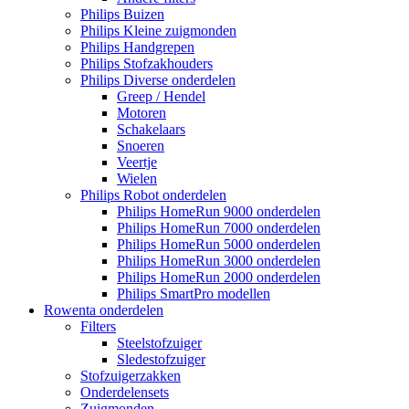
Philips Buizen
Philips Kleine zuigmonden
Philips Handgrepen
Philips Stofzakhouders
Philips Diverse onderdelen
Greep / Hendel
Motoren
Schakelaars
Snoeren
Veertje
Wielen
Philips Robot onderdelen
Philips HomeRun 9000 onderdelen
Philips HomeRun 7000 onderdelen
Philips HomeRun 5000 onderdelen
Philips HomeRun 3000 onderdelen
Philips HomeRun 2000 onderdelen
Philips SmartPro modellen
Rowenta onderdelen
Filters
Steelstofzuiger
Sledestofzuiger
Stofzuigerzakken
Onderdelensets
Zuigmonden