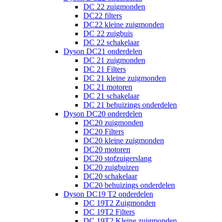
DC 22 zuigmonden
DC22 filters
DC22 kleine zuigmonden
DC 22 zuigbuis
DC 22 schakelaar
Dyson DC21 onderdelen
DC 21 zuigmonden
DC 21 Filters
DC 21 kleine zuigmonden
DC 21 motoren
DC 21 schakelaar
DC 21 behuizings onderdelen
Dyson DC20 onderdelen
DC20 zuigmonden
DC20 Filters
DC20 kleine zuigmonden
DC20 motoren
DC20 stofzuigerslang
DC20 zuigbuizen
DC20 schakelaar
DC20 behuizings onderdelen
Dyson DC19 T2 onderdelen
DC 19T2 Zuigmonden
DC 19T2 Filters
DC 19T2 Kleine zuigmonden