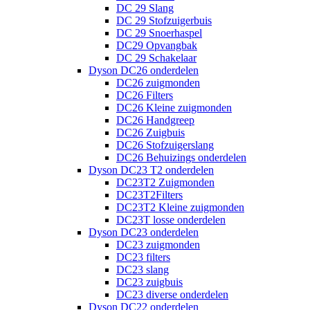
DC 29 Slang
DC 29 Stofzuigerbuis
DC 29 Snoerhaspel
DC29 Opvangbak
DC 29 Schakelaar
Dyson DC26 onderdelen
DC26 zuigmonden
DC26 Filters
DC26 Kleine zuigmonden
DC26 Handgreep
DC26 Zuigbuis
DC26 Stofzuigerslang
DC26 Behuizings onderdelen
Dyson DC23 T2 onderdelen
DC23T2 Zuigmonden
DC23T2Filters
DC23T2 Kleine zuigmonden
DC23T losse onderdelen
Dyson DC23 onderdelen
DC23 zuigmonden
DC23 filters
DC23 slang
DC23 zuigbuis
DC23 diverse onderdelen
Dyson DC22 onderdelen