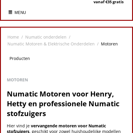
vanaf €35 gratis
MENU
Home
/
Numatic onderdelen
/
Numatic Motoren & Elektrische Onderdelen
/
Motoren
Producten
MOTOREN
Numatic Motoren voor Henry,
Hetty en professionele Numatic
stofzuigers
Hier vind je
vervangende motoren voor Numatic
stofzuigers
, geschikt voor zowel huishoudelijke modellen