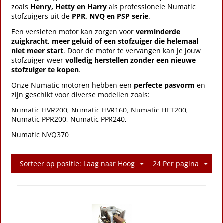
zoals
Henry, Hetty en Harry
als professionele Numatic
stofzuigers uit de
PPR, NVQ en PSP serie
.
Een versleten motor kan zorgen voor
verminderde
zuigkracht, meer geluid of een stofzuiger die helemaal
niet meer start
. Door de motor te vervangen kan je jouw
stofzuiger weer
volledig herstellen zonder een nieuwe
stofzuiger te kopen
.
Onze Numatic motoren hebben een
perfecte pasvorm
en
zijn geschikt voor diverse modellen zoals:
Numatic HVR200, Numatic HVR160, Numatic HET200,
Numatic PPR200, Numatic PPR240,
Numatic NVQ370
Sorteer op positie: Laag naar Hoog
24 Per pagina