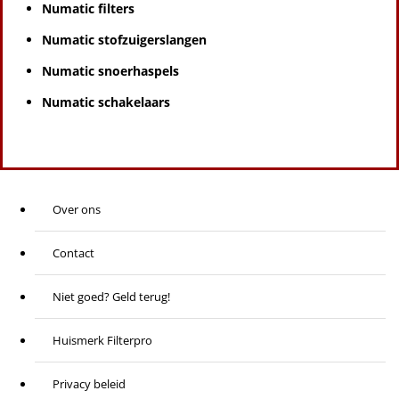
Numatic filters
Numatic stofzuigerslangen
Numatic snoerhaspels
Numatic schakelaars
Over ons
Contact
Niet goed? Geld terug!
Huismerk Filterpro
Privacy beleid