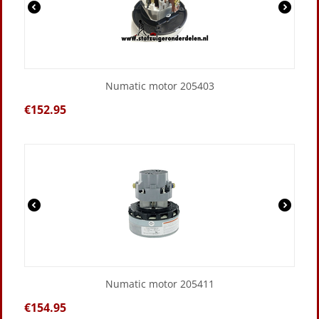
Numatic motor 205403
€
152.95
Numatic motor 205411
€
154.95