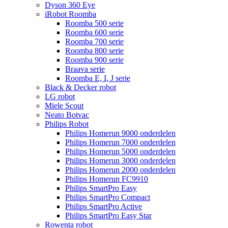
Dyson 360 Eye
iRobot Roomba
Roomba 500 serie
Roomba 600 serie
Roomba 700 serie
Roomba 800 serie
Roomba 900 serie
Braava serie
Roomba E, I, J serie
Black & Decker robot
LG robot
Miele Scout
Neato Botvac
Philips Robot
Philips Homerun 9000 onderdelen
Philips Homerun 7000 onderdelen
Philips Homerun 5000 onderdelen
Philips Homerun 3000 onderdelen
Philips Homerun 2000 onderdelen
Philips Homerun FC9910
Philips SmartPro Easy
Philips SmartPro Compact
Philips SmartPro Active
Philips SmartPro Easy Star
Rowenta robot