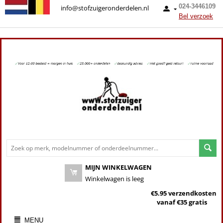
024-3446109
info@stofzuigeronderdelen.nl
Bel verzoek
MIJN WINKELWAGEN
Winkelwagen is leeg
€5.95 verzendkosten
vanaf €35 gratis
MENU