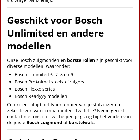
stofzuiger aanzienlijk.
Geschikt voor Bosch
Unlimited en andere
modellen
Onze Bosch zuigmonden en
borstelrollen
zijn geschikt voor
diverse modellen, waaronder:
Bosch Unlimited 6, 7, 8 en 9
Bosch ProAnimal steelstofzuigers
Bosch Flexxo series
Bosch Readyy’y modellen
Controleer altijd het typenummer van je stofzuiger om
zeker te zijn van compatibiliteit. Twijfel je? Neem gerust
contact met ons op – wij helpen je graag bij het vinden van
de juiste
Bosch zuigmond
of
borstelwals
.