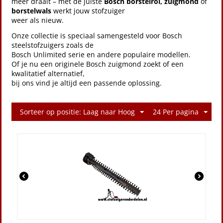
meer draait – met de juiste
Bosch borstelrol, zuigmond
of
borstelwals
werkt jouw stofzuiger
weer als nieuw.
Onze collectie is speciaal samengesteld voor Bosch
steelstofzuigers zoals de
Bosch Unlimited serie en andere populaire modellen.
Of je nu een originele Bosch zuigmond zoekt of een
kwalitatief alternatief,
bij ons vind je altijd een passende oplossing.
Sorteer op positie: Laag naar Hoog
24 Per pagina