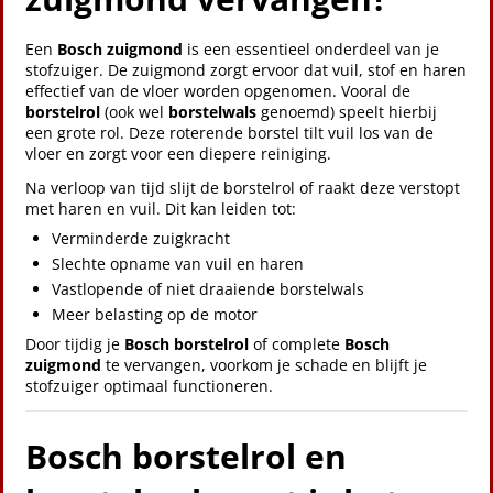
Een
Bosch zuigmond
is een essentieel onderdeel van je
stofzuiger. De zuigmond zorgt ervoor dat vuil, stof en haren
effectief van de vloer worden opgenomen. Vooral de
borstelrol
(ook wel
borstelwals
genoemd) speelt hierbij
een grote rol. Deze roterende borstel tilt vuil los van de
vloer en zorgt voor een diepere reiniging.
Na verloop van tijd slijt de borstelrol of raakt deze verstopt
met haren en vuil. Dit kan leiden tot:
Verminderde zuigkracht
Slechte opname van vuil en haren
Vastlopende of niet draaiende borstelwals
Meer belasting op de motor
Door tijdig je
Bosch borstelrol
of complete
Bosch
zuigmond
te vervangen, voorkom je schade en blijft je
stofzuiger optimaal functioneren.
Bosch borstelrol en