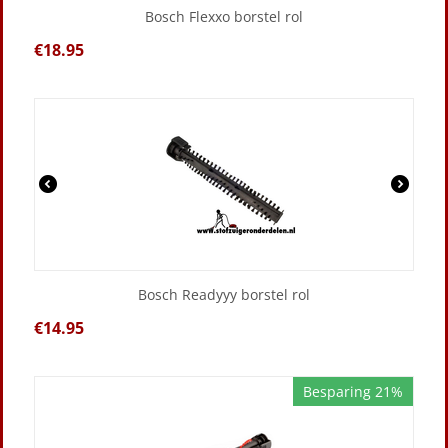
Bosch Flexxo borstel rol
€
18.95
Bosch Readyyy borstel rol
€
14.95
Besparing 21%