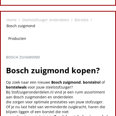
Home
/
Steelstofzuiger onderdelen
/
Borstels
/
Bosch zuigmond
Producten
BOSCH ZUIGMOND
Bosch zuigmond kopen?
Op zoek naar een nieuwe
Bosch zuigmond
,
borstelrol
of
borstelwals
voor jouw steelstofzuiger?
Bij Stofzuigeronderdelen.nl vind je een ruim assortiment
aan Bosch zuigmonden en onderdelen
die zorgen voor optimale prestaties van jouw stofzuiger.
Of je nu last hebt van verminderde zuigkracht, haren die
blijven liggen of een borstel die niet