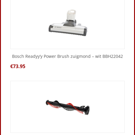
Bosch Readyy’y Power Brush zuigmond – wit BBH22042
€
73.95