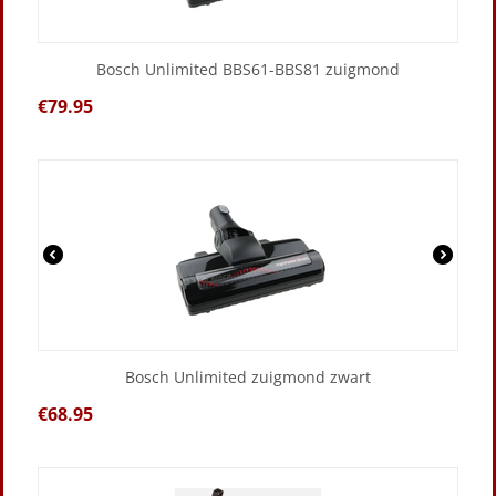
Bosch Unlimited BBS61-BBS81 zuigmond
€
79.95
Bosch Unlimited zuigmond zwart
€
68.95