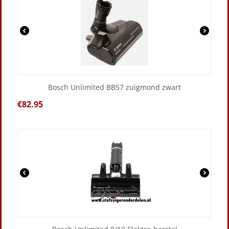
Bosch Unlimited BBS7 zuigmond zwart
€
82.95