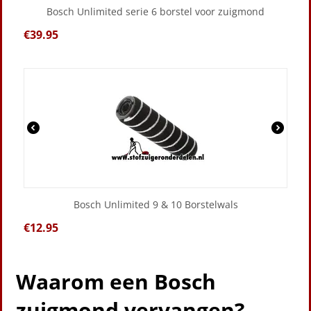
Bosch Unlimited serie 6 borstel voor zuigmond
€
39.95
Bosch Unlimited 9 & 10 Borstelwals
€
12.95
Waarom een Bosch
zuigmond vervangen?