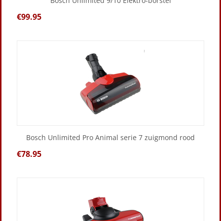
Bosch Unlimited 9/10 Elektro-borstel
€
99.95
Bosch Unlimited Pro Animal serie 7 zuigmond rood
€
78.95