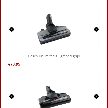
Bosch Unlimited zuigmond grijs
€
73.95