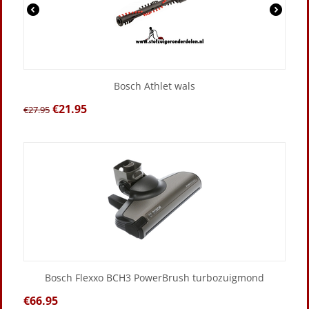
Bosch Athlet wals
€
21.95
€
27.95
Bosch Flexxo BCH3 PowerBrush turbozuigmond
€
66.95