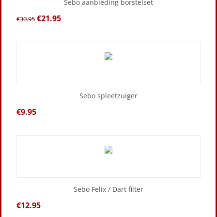
Sebo aanbieding borstelset
€
21.95
€
30.95
Sebo spleetzuiger
€
9.95
Sebo Felix / Dart filter
€
12.95