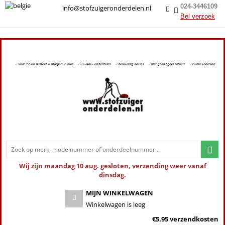
024-3446109
info@stofzuigeronderdelen.nl
Bel verzoek
Wij zijn maandag 10 aug. gesloten, verzending weer vanaf
dinsdag.
MIJN WINKELWAGEN
Winkelwagen is leeg
€5.95 verzendkosten