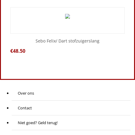
Sebo Felix/ Dart stofzuigerslang
€
48.50
Over ons
Contact
Niet goed? Geld terug!