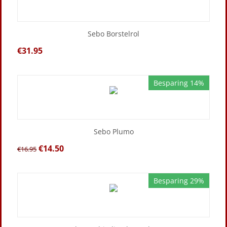
Sebo Borstelrol
€
31.95
Besparing 14%
Sebo Plumo
€
14.50
€
16.95
Besparing 29%