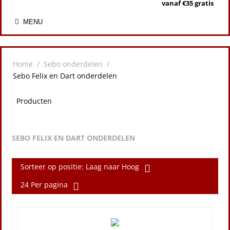
vanaf €35 gratis
MENU
Home
/
Sebo onderdelen
/
Sebo Felix en Dart onderdelen
Producten
SEBO FELIX EN DART ONDERDELEN
Sorteer op positie: Laag naar Hoog
24 Per pagina