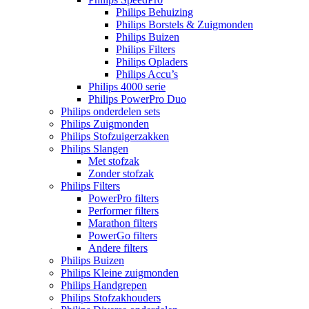
Philips Behuizing
Philips Borstels & Zuigmonden
Philips Buizen
Philips Filters
Philips Opladers
Philips Accu’s
Philips 4000 serie
Philips PowerPro Duo
Philips onderdelen sets
Philips Zuigmonden
Philips Stofzuigerzakken
Philips Slangen
Met stofzak
Zonder stofzak
Philips Filters
PowerPro filters
Performer filters
Marathon filters
PowerGo filters
Andere filters
Philips Buizen
Philips Kleine zuigmonden
Philips Handgrepen
Philips Stofzakhouders