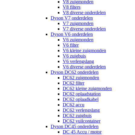
V8 zuigmonden
V8 filters
V8 diverse onderdelen
Dyson V7 onderdelen
V7 zuigmonden
V7 diverse onderdelen
Dyson V6 onderdelen
V6 zuigmonden
V6 filter
V6 kleine zuigmonden
V6 zuigbuis
V6 verlengslang
V6 diverse onderdelen
Dyson DC62 onderdelen
DC62 zuigmonden
DC62 filter
DC62 kleine zuigmonden
DC62 oplaadstation
DC62 oplaadkabel
DC62 accu
DC62 verlengslang
DC62 zuigbuis
DC62 vuilcontainer
Dyson DC45 onderdelen
DC 45 Accu / motor