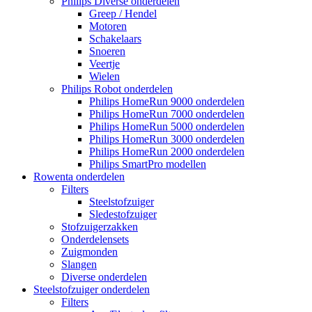
Philips Diverse onderdelen
Greep / Hendel
Motoren
Schakelaars
Snoeren
Veertje
Wielen
Philips Robot onderdelen
Philips HomeRun 9000 onderdelen
Philips HomeRun 7000 onderdelen
Philips HomeRun 5000 onderdelen
Philips HomeRun 3000 onderdelen
Philips HomeRun 2000 onderdelen
Philips SmartPro modellen
Rowenta onderdelen
Filters
Steelstofzuiger
Sledestofzuiger
Stofzuigerzakken
Onderdelensets
Zuigmonden
Slangen
Diverse onderdelen
Steelstofzuiger onderdelen
Filters