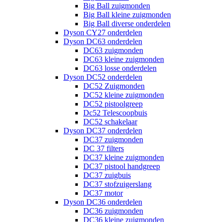
Big Ball zuigmonden
Big Ball kleine zuigmonden
Big Ball diverse onderdelen
Dyson CY27 onderdelen
Dyson DC63 onderdelen
DC63 zuigmonden
DC63 kleine zuigmonden
DC63 losse onderdelen
Dyson DC52 onderdelen
DC52 Zuigmonden
DC52 kleine zuigmonden
DC52 pistoolgreep
Dc52 Telescoopbuis
DC52 schakelaar
Dyson DC37 onderdelen
DC37 zuigmonden
DC 37 filters
DC37 kleine zuigmonden
DC37 pistool handgreep
DC37 zuigbuis
DC37 stofzuigerslang
DC37 motor
Dyson DC36 onderdelen
DC36 zuigmonden
DC36 kleine zuigmonden