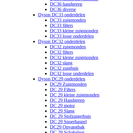
DC36 handgreep
DC36 diverse
Dyson DC33 onderdelen
DC33 zuigmonden
DC33 filters
DC33 kleine zuigmonden
DC33 losse onderdelen
Dyson DC32 onderdelen
DC32 zuigmonden
DC32 filters
DC32 kleine zuigmonden
DC32 slang
DC32 zuigbuis
DC32 losse onderdelen
Dyson DC29 onderdelen
DC29 Zuigmonden
DC 29 Filters
DC 29 kleine zuigmonden
DC 29 Handgreep
DC 29 motor
DC 29 Slang
DC 29 Stofzuigerbuis
DC 29 Snoerhaspel
DC29 Opvangbak
DC 29 Schakelaar