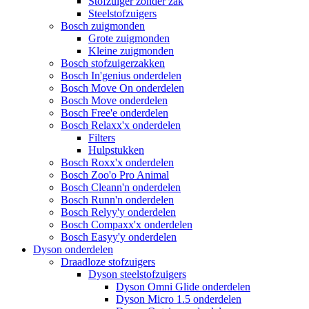
Stofzuiger zonder zak
Steelstofzuigers
Bosch zuigmonden
Grote zuigmonden
Kleine zuigmonden
Bosch stofzuigerzakken
Bosch In'genius onderdelen
Bosch Move On onderdelen
Bosch Move onderdelen
Bosch Free'e onderdelen
Bosch Relaxx'x onderdelen
Filters
Hulpstukken
Bosch Roxx'x onderdelen
Bosch Zoo'o Pro Animal
Bosch Cleann'n onderdelen
Bosch Runn'n onderdelen
Bosch Relyy'y onderdelen
Bosch Compaxx'x onderdelen
Bosch Easyy'y onderdelen
Dyson onderdelen
Draadloze stofzuigers
Dyson steelstofzuigers
Dyson Omni Glide onderdelen
Dyson Micro 1.5 onderdelen