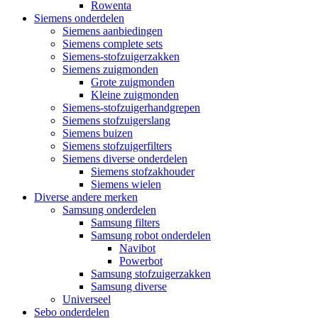
Rowenta
Siemens onderdelen
Siemens aanbiedingen
Siemens complete sets
Siemens-stofzuigerzakken
Siemens zuigmonden
Grote zuigmonden
Kleine zuigmonden
Siemens-stofzuigerhandgrepen
Siemens stofzuigerslang
Siemens buizen
Siemens stofzuigerfilters
Siemens diverse onderdelen
Siemens stofzakhouder
Siemens wielen
Diverse andere merken
Samsung onderdelen
Samsung filters
Samsung robot onderdelen
Navibot
Powerbot
Samsung stofzuigerzakken
Samsung diverse
Universeel
Sebo onderdelen