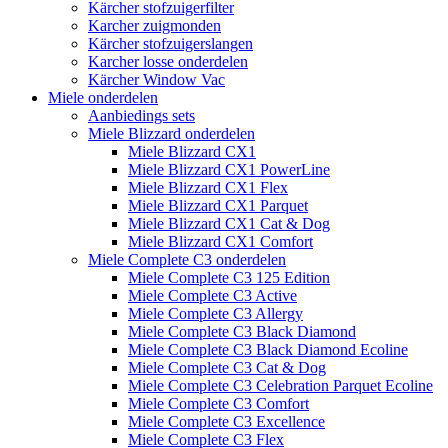
Kärcher stofzuigerfilter
Karcher zuigmonden
Kärcher stofzuigerslangen
Karcher losse onderdelen
Kärcher Window Vac
Miele onderdelen
Aanbiedings sets
Miele Blizzard onderdelen
Miele Blizzard CX1
Miele Blizzard CX1 PowerLine
Miele Blizzard CX1 Flex
Miele Blizzard CX1 Parquet
Miele Blizzard CX1 Cat & Dog
Miele Blizzard CX1 Comfort
Miele Complete C3 onderdelen
Miele Complete C3 125 Edition
Miele Complete C3 Active
Miele Complete C3 Allergy
Miele Complete C3 Black Diamond
Miele Complete C3 Black Diamond Ecoline
Miele Complete C3 Cat & Dog
Miele Complete C3 Celebration Parquet Ecoline​
Miele Complete C3 Comfort
Miele Complete C3 Excellence
Miele Complete C3 Flex