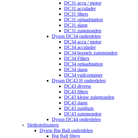
DC31 accu / motor
DC31 acculader
DC31 filters
DC31 oplaadstation
DC31 slang
DC31 zuigmonden
Dyson DC34 onderdelen
DC34 accu / motor
DC34 acculader
DC34 borstels zuigmonden
DC34 Filters
DC34 oplaadstation
DC34 slang
DC34 vuilcontainer
Dyson DC43 H onderdelen
DC43 diverse
DC43 filters
DC43 kleine zuigmonden
DC43 slang
DC43 zuigbuis
DC43 zuigmonden
Dyson DC44 onderdelen
Sledestofzuigers
Dyson Big Ball onderdelen
Big Ball filters