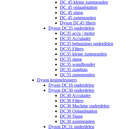
DC 45 kleine zuigmonden
DC 45 oplaadstation
DC 45 slang
DC 45 zuigmonden
Dyson DC45 filters
Dyson DC35 onderdelen
DC35 accu / motor
DC35 Acculader
DC35 behuizings onderdelen
DC35 Filters
DC35 kleine zuigmonden
DC35 slang
DC35 wandhouder
DC35 zuigbuis
DC35 zuigmonden
Dyson kruimelzuigers
Dyson DC16 onderdelen
Dyson DC30 onderdelen
DC30 Acculader
DC30 Filters
DC30 Machine onderdelen
DC30 Oplaadstation
DC30 Slang
DC30 zuigmonden
Dyson DC31 onderdelen