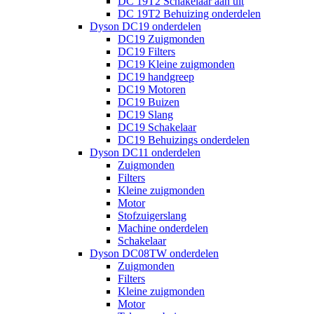
DC 19T2 Schakelaar aan uit
DC 19T2 Behuizing onderdelen
Dyson DC19 onderdelen
DC19 Zuigmonden
DC19 Filters
DC19 Kleine zuigmonden
DC19 handgreep
DC19 Motoren
DC19 Buizen
DC19 Slang
DC19 Schakelaar
DC19 Behuizings onderdelen
Dyson DC11 onderdelen
Zuigmonden
Filters
Kleine zuigmonden
Motor
Stofzuigerslang
Machine onderdelen
Schakelaar
Dyson DC08TW onderdelen
Zuigmonden
Filters
Kleine zuigmonden
Motor