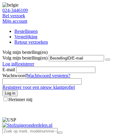
024-3446109
Bel verzoek
Mijn account
Bestellingen
Vergelijking
Retour verzoeken
Volg mijn bestelling(en)
Volg mijn bestelling(en)
Log in
Registreer
E-mail
Wachtwoord
Wachtwoord vergeten?
Registreer voor een nieuw klantprofiel
Log in
Herinner mij
info@stofzuigeronderdelen.nl