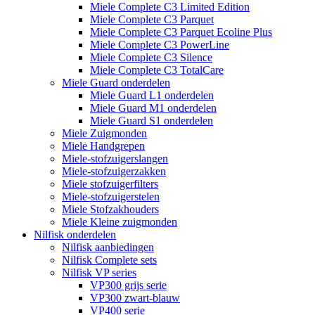
Miele Complete C3 Limited Edition
Miele Complete C3 Parquet
Miele Complete C3 Parquet Ecoline Plus
Miele Complete C3 PowerLine
Miele Complete C3 Silence
Miele Complete C3 TotalCare
Miele Guard onderdelen
Miele Guard L1 onderdelen
Miele Guard M1 onderdelen
Miele Guard S1 onderdelen
Miele Zuigmonden
Miele Handgrepen
Miele-stofzuigerslangen
Miele-stofzuigerzakken
Miele stofzuigerfilters
Miele-stofzuigerstelen
Miele Stofzakhouders
Miele Kleine zuigmonden
Nilfisk onderdelen
Nilfisk aanbiedingen
Nilfisk Complete sets
Nilfisk VP series
VP300 grijs serie
VP300 zwart-blauw
VP400 serie