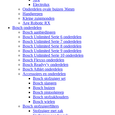
Electrolux
Onderdelen ovale buizen 36mm
Handgrepen
Kleine zuigmonden
Aeg Robotic RX
Bosch onderdelen
Bosch aanbiedingen
Bosch Unlimited Serie 6 onderdelen
Bosch Unlimited Serie 7 onderdelen
Bosch Unlimited Serie 8 onderdelen
Bosch Unlimited Serie 9 onderdelen
Bosch Unlimited Serie 10 onderdelen
Bosch Flexxo onderdelen
Bosch Readyy'y onderdelen
Bosch Athlet onderdelen
Accessoires en onderdelen
Bosch stofzuiger set
Bosch slangen
Bosch buizen
Bosch pistoolgreep
Bosch stofzakhouders
Bosch wielen
Bosch stofzuigerfilters
Stofzuiger met zak