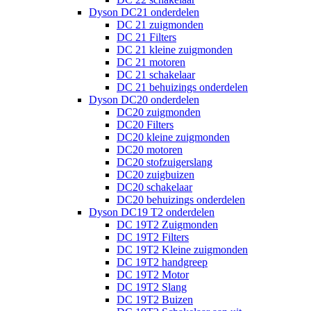
Dyson DC21 onderdelen
DC 21 zuigmonden
DC 21 Filters
DC 21 kleine zuigmonden
DC 21 motoren
DC 21 schakelaar
DC 21 behuizings onderdelen
Dyson DC20 onderdelen
DC20 zuigmonden
DC20 Filters
DC20 kleine zuigmonden
DC20 motoren
DC20 stofzuigerslang
DC20 zuigbuizen
DC20 schakelaar
DC20 behuizings onderdelen
Dyson DC19 T2 onderdelen
DC 19T2 Zuigmonden
DC 19T2 Filters
DC 19T2 Kleine zuigmonden
DC 19T2 handgreep
DC 19T2 Motor
DC 19T2 Slang
DC 19T2 Buizen