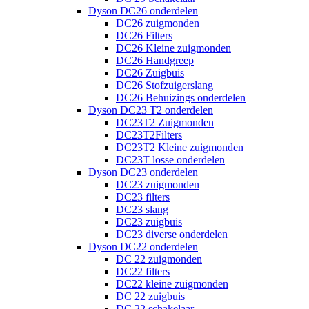
Dyson DC26 onderdelen
DC26 zuigmonden
DC26 Filters
DC26 Kleine zuigmonden
DC26 Handgreep
DC26 Zuigbuis
DC26 Stofzuigerslang
DC26 Behuizings onderdelen
Dyson DC23 T2 onderdelen
DC23T2 Zuigmonden
DC23T2Filters
DC23T2 Kleine zuigmonden
DC23T losse onderdelen
Dyson DC23 onderdelen
DC23 zuigmonden
DC23 filters
DC23 slang
DC23 zuigbuis
DC23 diverse onderdelen
Dyson DC22 onderdelen
DC 22 zuigmonden
DC22 filters
DC22 kleine zuigmonden
DC 22 zuigbuis
DC 22 schakelaar