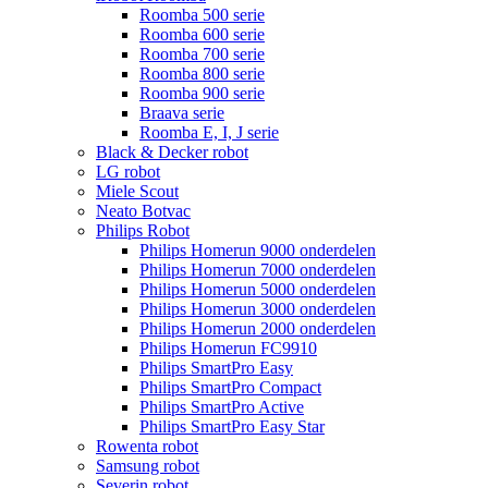
Roomba 500 serie
Roomba 600 serie
Roomba 700 serie
Roomba 800 serie
Roomba 900 serie
Braava serie
Roomba E, I, J serie
Black & Decker robot
LG robot
Miele Scout
Neato Botvac
Philips Robot
Philips Homerun 9000 onderdelen
Philips Homerun 7000 onderdelen
Philips Homerun 5000 onderdelen
Philips Homerun 3000 onderdelen
Philips Homerun 2000 onderdelen
Philips Homerun FC9910
Philips SmartPro Easy
Philips SmartPro Compact
Philips SmartPro Active
Philips SmartPro Easy Star
Rowenta robot
Samsung robot
Severin robot