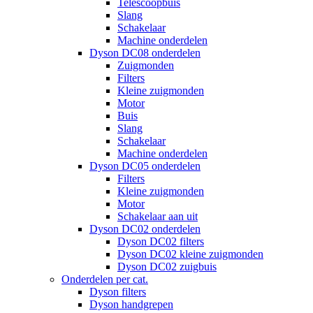
Telescoopbuis
Slang
Schakelaar
Machine onderdelen
Dyson DC08 onderdelen
Zuigmonden
Filters
Kleine zuigmonden
Motor
Buis
Slang
Schakelaar
Machine onderdelen
Dyson DC05 onderdelen
Filters
Kleine zuigmonden
Motor
Schakelaar aan uit
Dyson DC02 onderdelen
Dyson DC02 filters
Dyson DC02 kleine zuigmonden
Dyson DC02 zuigbuis
Onderdelen per cat.
Dyson filters
Dyson handgrepen