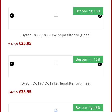
Besparing 16%
Dyson DC08/DC08TW hepa filter origineel
€
35.95
€
42.95
Besparing 16%
Dyson DC19 / DC19T2 Hepafilter origineel
€
35.95
€
42.95
Besparing 46%