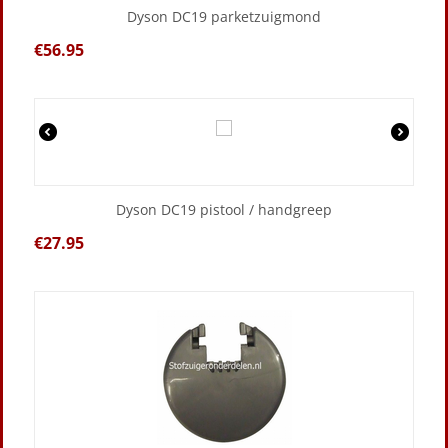
Dyson DC19 parketzuigmond
€
56.95
Dyson DC19 pistool / handgreep
€
27.95