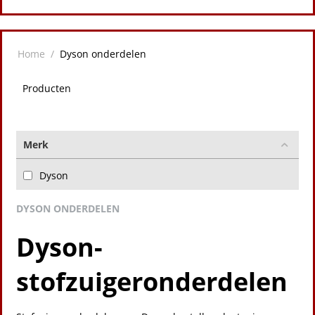
Home
/
Dyson onderdelen
Producten
Merk
Dyson
DYSON ONDERDELEN
Dyson-
stofzuigeronderdelen