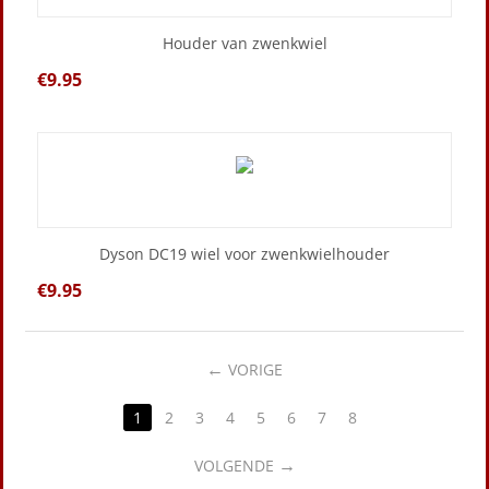
Houder van zwenkwiel
€
9.95
Dyson DC19 wiel voor zwenkwielhouder
€
9.95
VORIGE
1
2
3
4
5
6
7
8
VOLGENDE