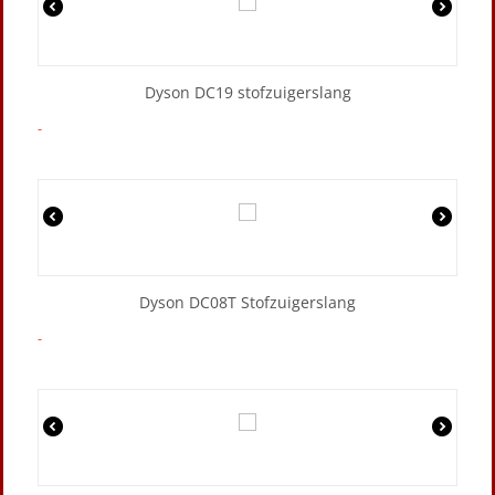
Dyson DC19 stofzuigerslang
-
Dyson DC08T Stofzuigerslang
-