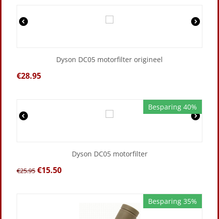
Dyson DC05 motorfilter origineel
€
28.95
Besparing 40%
Dyson DC05 motorfilter
€
15.50
€
25.95
Besparing 35%