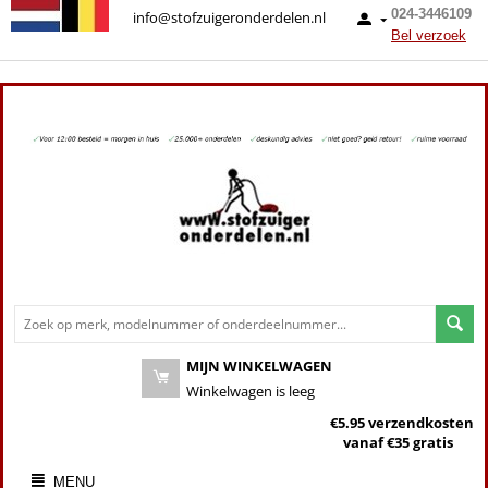
024-3446109
info@stofzuigeronderdelen.nl
Bel verzoek
MIJN WINKELWAGEN
Winkelwagen is leeg
€5.95 verzendkosten
vanaf €35 gratis
MENU