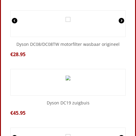
Dyson DC08/DC08TW motorfilter wasbaar origineel
€
28.95
Dyson DC19 zuigbuis
€
45.95