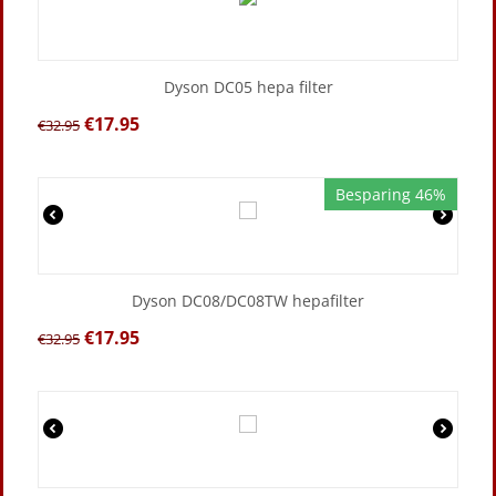
Dyson DC05 hepa filter
€
17.95
€
32.95
Besparing 46%
Dyson DC08/DC08TW hepafilter
€
17.95
€
32.95