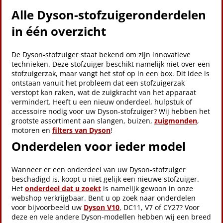
Alle Dyson-stofzuigeronderdelen
in één overzicht
De Dyson-stofzuiger staat bekend om zijn innovatieve
technieken. Deze stofzuiger beschikt namelijk niet over een
stofzuigerzak, maar vangt het stof op in een box. Dit idee is
ontstaan vanuit het probleem dat een stofzuigerzak
verstopt kan raken, wat de zuigkracht van het apparaat
vermindert. Heeft u een nieuw onderdeel, hulpstuk of
accessoire nodig voor uw Dyson-stofzuiger? Wij hebben het
grootste assortiment aan slangen, buizen,
zuigmonden
,
motoren en
filters van Dyson
!
Onderdelen voor ieder model
Wanneer er een onderdeel van uw Dyson-stofzuiger
beschadigd is, koopt u niet gelijk een nieuwe stofzuiger.
Het
onderdeel dat u zoekt
is namelijk gewoon in onze
webshop verkrijgbaar. Bent u op zoek naar onderdelen
voor bijvoorbeeld uw
Dyson V10
, DC11, V7 of CY27? Voor
deze en vele andere Dyson-modellen hebben wij een breed