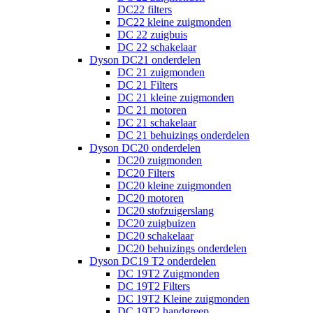
DC22 filters
DC22 kleine zuigmonden
DC 22 zuigbuis
DC 22 schakelaar
Dyson DC21 onderdelen
DC 21 zuigmonden
DC 21 Filters
DC 21 kleine zuigmonden
DC 21 motoren
DC 21 schakelaar
DC 21 behuizings onderdelen
Dyson DC20 onderdelen
DC20 zuigmonden
DC20 Filters
DC20 kleine zuigmonden
DC20 motoren
DC20 stofzuigerslang
DC20 zuigbuizen
DC20 schakelaar
DC20 behuizings onderdelen
Dyson DC19 T2 onderdelen
DC 19T2 Zuigmonden
DC 19T2 Filters
DC 19T2 Kleine zuigmonden
DC 19T2 handgreep