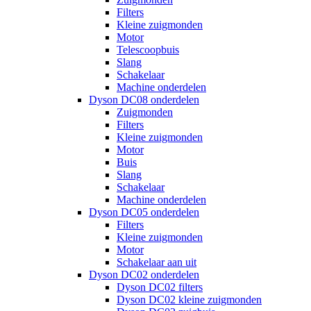
Filters
Kleine zuigmonden
Motor
Telescoopbuis
Slang
Schakelaar
Machine onderdelen
Dyson DC08 onderdelen
Zuigmonden
Filters
Kleine zuigmonden
Motor
Buis
Slang
Schakelaar
Machine onderdelen
Dyson DC05 onderdelen
Filters
Kleine zuigmonden
Motor
Schakelaar aan uit
Dyson DC02 onderdelen
Dyson DC02 filters
Dyson DC02 kleine zuigmonden