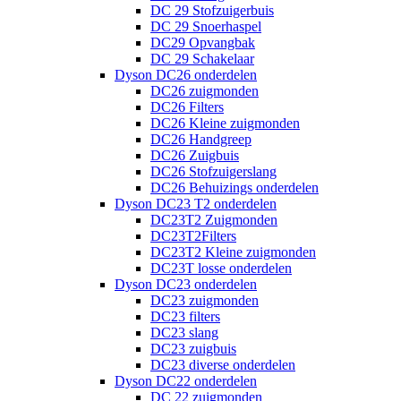
DC 29 Stofzuigerbuis
DC 29 Snoerhaspel
DC29 Opvangbak
DC 29 Schakelaar
Dyson DC26 onderdelen
DC26 zuigmonden
DC26 Filters
DC26 Kleine zuigmonden
DC26 Handgreep
DC26 Zuigbuis
DC26 Stofzuigerslang
DC26 Behuizings onderdelen
Dyson DC23 T2 onderdelen
DC23T2 Zuigmonden
DC23T2Filters
DC23T2 Kleine zuigmonden
DC23T losse onderdelen
Dyson DC23 onderdelen
DC23 zuigmonden
DC23 filters
DC23 slang
DC23 zuigbuis
DC23 diverse onderdelen
Dyson DC22 onderdelen
DC 22 zuigmonden