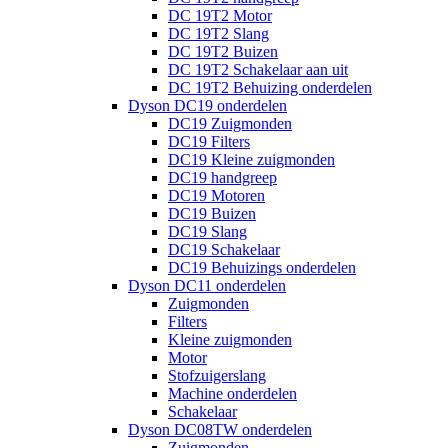
DC 19T2 Motor
DC 19T2 Slang
DC 19T2 Buizen
DC 19T2 Schakelaar aan uit
DC 19T2 Behuizing onderdelen
Dyson DC19 onderdelen
DC19 Zuigmonden
DC19 Filters
DC19 Kleine zuigmonden
DC19 handgreep
DC19 Motoren
DC19 Buizen
DC19 Slang
DC19 Schakelaar
DC19 Behuizings onderdelen
Dyson DC11 onderdelen
Zuigmonden
Filters
Kleine zuigmonden
Motor
Stofzuigerslang
Machine onderdelen
Schakelaar
Dyson DC08TW onderdelen
Zuigmonden