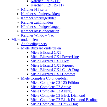
Kärcher T7/T9/T10
Kärcher T12/T15/T17
Kärcher NT serie
Karcher stofzuigerzakken
Kärcher stofzuigerfilter
Karcher zuigmonden
Kärcher stofzuigerslangen
Karcher losse onderdelen
Kärcher Window Vac
Miele onderdelen
Aanbiedings sets
Miele Blizzard onderdelen
Miele Blizzard CX1
Miele Blizzard CX1 PowerLine
Miele Blizzard CX1 Flex
Miele Blizzard CX1 Parquet
Miele Blizzard CX1 Cat & Dog
Miele Blizzard CX1 Comfort
Miele Complete C3 onderdelen
Miele Complete C3 125 Edition
Miele Complete C3 Active
Miele Complete C3 Allergy
Miele Complete C3 Black Diamond
Miele Complete C3 Black Diamond Ecoline
Miele Complete C3 Cat & Dog