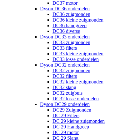
DC37 motor
Dyson DC36 onderdelen
DC36 zuigmonden
DC36 kleine zuigmonden
DC36 handgreep
DC36 diverse
Dyson DC33 onderdelen
DC33 zuigmonden
DC33 filters
DC33 kleine zuigmonden
DC33 losse onderdelen
Dyson DC32 onderdelen
DC32 zuigmonden
DC32 filters
DC32 kleine zuigmonden
DC32 slang
DC32 zuigbuis
DC32 losse onderdelen
Dyson DC29 onderdelen
DC29 Zuigmonden
DC 29 Filters
DC 29 kleine zuigmonden
DC 29 Handgreep
DC 29 motor
DC 29 Slang