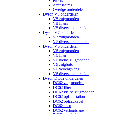
Filters
Accessoires
Overige onderdelen
Dyson V8 onderdelen
V8 zuigmonden
V8 filters
V8 diverse onderdelen
Dyson V7 onderdelen
V7 zuigmonden
V7 diverse onderdelen
Dyson V6 onderdelen
V6 zuigmonden
V6 filter
V6 kleine zuigmonden
V6 zuigbuis
V6 verlengslang
V6 diverse onderdelen
Dyson DC62 onderdelen
DC62 zuigmonden
DC62 filter
DC62 kleine zuigmonden
DC62 oplaadstation
DC62 oplaadkabel
DC62 accu
DC62 verlengslang