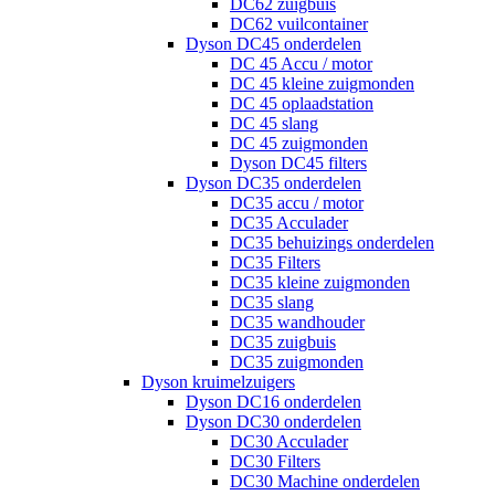
DC62 zuigbuis
DC62 vuilcontainer
Dyson DC45 onderdelen
DC 45 Accu / motor
DC 45 kleine zuigmonden
DC 45 oplaadstation
DC 45 slang
DC 45 zuigmonden
Dyson DC45 filters
Dyson DC35 onderdelen
DC35 accu / motor
DC35 Acculader
DC35 behuizings onderdelen
DC35 Filters
DC35 kleine zuigmonden
DC35 slang
DC35 wandhouder
DC35 zuigbuis
DC35 zuigmonden
Dyson kruimelzuigers
Dyson DC16 onderdelen
Dyson DC30 onderdelen
DC30 Acculader
DC30 Filters
DC30 Machine onderdelen