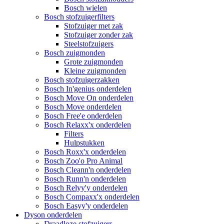
Bosch wielen
Bosch stofzuigerfilters
Stofzuiger met zak
Stofzuiger zonder zak
Steelstofzuigers
Bosch zuigmonden
Grote zuigmonden
Kleine zuigmonden
Bosch stofzuigerzakken
Bosch In'genius onderdelen
Bosch Move On onderdelen
Bosch Move onderdelen
Bosch Free'e onderdelen
Bosch Relaxx'x onderdelen
Filters
Hulpstukken
Bosch Roxx'x onderdelen
Bosch Zoo'o Pro Animal
Bosch Cleann'n onderdelen
Bosch Runn'n onderdelen
Bosch Relyy'y onderdelen
Bosch Compaxx'x onderdelen
Bosch Easyy'y onderdelen
Dyson onderdelen
Draadloze stofzuigers