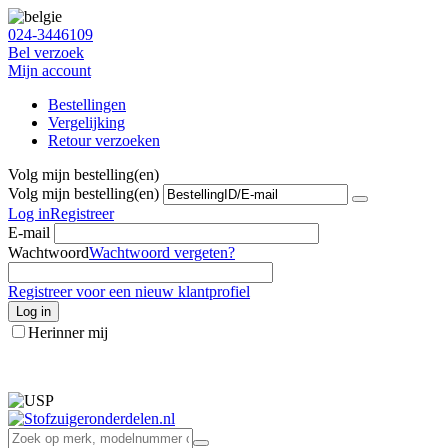
024-3446109
Bel verzoek
Mijn account
Bestellingen
Vergelijking
Retour verzoeken
Volg mijn bestelling(en)
Volg mijn bestelling(en)
Log in
Registreer
E-mail
Wachtwoord
Wachtwoord vergeten?
Registreer voor een nieuw klantprofiel
Log in
Herinner mij
info@stofzuigeronderdelen.nl