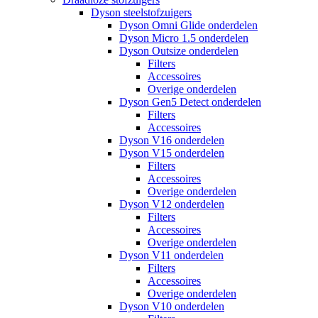
Dyson steelstofzuigers
Dyson Omni Glide onderdelen
Dyson Micro 1.5 onderdelen
Dyson Outsize onderdelen
Filters
Accessoires
Overige onderdelen
Dyson Gen5 Detect onderdelen
Filters
Accessoires
Dyson V16 onderdelen
Dyson V15 onderdelen
Filters
Accessoires
Overige onderdelen
Dyson V12 onderdelen
Filters
Accessoires
Overige onderdelen
Dyson V11 onderdelen
Filters
Accessoires
Overige onderdelen
Dyson V10 onderdelen