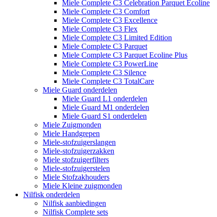
Miele Complete C3 Celebration Parquet Ecoline​
Miele Complete C3 Comfort
Miele Complete C3 Excellence
Miele Complete C3 Flex
Miele Complete C3 Limited Edition
Miele Complete C3 Parquet
Miele Complete C3 Parquet Ecoline Plus
Miele Complete C3 PowerLine
Miele Complete C3 Silence
Miele Complete C3 TotalCare
Miele Guard onderdelen
Miele Guard L1 onderdelen
Miele Guard M1 onderdelen
Miele Guard S1 onderdelen
Miele Zuigmonden
Miele Handgrepen
Miele-stofzuigerslangen
Miele-stofzuigerzakken
Miele stofzuigerfilters
Miele-stofzuigerstelen
Miele Stofzakhouders
Miele Kleine zuigmonden
Nilfisk onderdelen
Nilfisk aanbiedingen
Nilfisk Complete sets