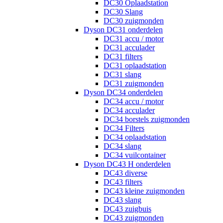
DC30 Oplaadstation
DC30 Slang
DC30 zuigmonden
Dyson DC31 onderdelen
DC31 accu / motor
DC31 acculader
DC31 filters
DC31 oplaadstation
DC31 slang
DC31 zuigmonden
Dyson DC34 onderdelen
DC34 accu / motor
DC34 acculader
DC34 borstels zuigmonden
DC34 Filters
DC34 oplaadstation
DC34 slang
DC34 vuilcontainer
Dyson DC43 H onderdelen
DC43 diverse
DC43 filters
DC43 kleine zuigmonden
DC43 slang
DC43 zuigbuis
DC43 zuigmonden