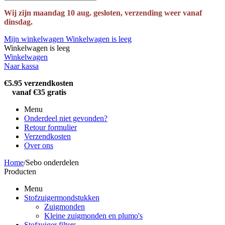
Wij zijn maandag 10 aug. gesloten, verzending weer vanaf
dinsdag.
Mijn winkelwagen
Winkelwagen is leeg
Winkelwagen is leeg
Winkelwagen
Naar kassa
€5.95 verzendkosten
vanaf €35 gratis
Menu
Onderdeel niet gevonden?
Retour formulier
Verzendkosten
Over ons
Home
/
Sebo onderdelen
Producten
Menu
Stofzuigermondstukken
Zuigmonden
Kleine zuigmonden en plumo's
Stofzuiger filters