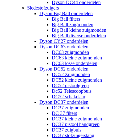
Dyson DC44 onderdelen
Sledestofzuigers
Dyson Big Ball onderdelen
Big Ball filters
Big Ball zuigmonden
Big Ball kleine zuigmonden
Big Ball diverse onderdelen
Dyson CY27 onderdelen
Dyson DC63 onderdelen
DC63 zuigmonden
DC63 kleine zuigmonden
DC63 losse onderdelen
Dyson DC52 onderdelen
DC52 Zuigmonden
DC52 kleine zuigmonden
DC52 pistoolgreep
Dc52 Telescoopbuis
DC52 schakelaar
Dyson DC37 onderdelen
DC37 zuigmonden
DC 37 filters
DC37 kleine zuigmonden
DC37 pistool handgreep
DC37 zuigbuis
DC37 stofzuigerslang