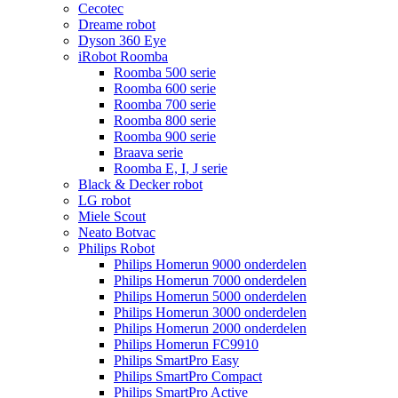
Cecotec
Dreame robot
Dyson 360 Eye
iRobot Roomba
Roomba 500 serie
Roomba 600 serie
Roomba 700 serie
Roomba 800 serie
Roomba 900 serie
Braava serie
Roomba E, I, J serie
Black & Decker robot
LG robot
Miele Scout
Neato Botvac
Philips Robot
Philips Homerun 9000 onderdelen
Philips Homerun 7000 onderdelen
Philips Homerun 5000 onderdelen
Philips Homerun 3000 onderdelen
Philips Homerun 2000 onderdelen
Philips Homerun FC9910
Philips SmartPro Easy
Philips SmartPro Compact
Philips SmartPro Active