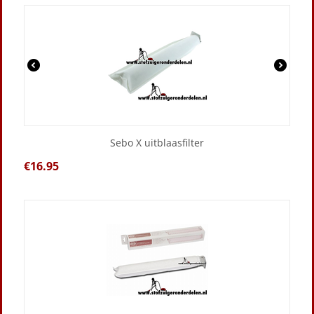
Sebo X uitblaasfilter
€
16.95