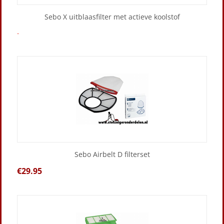
Sebo X uitblaasfilter met actieve koolstof
-
Sebo Airbelt D filterset
€
29.95