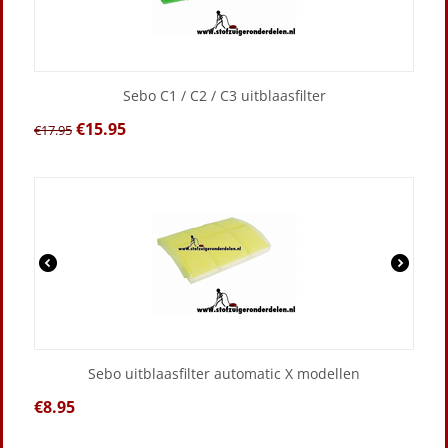
Sebo C1 / C2 / C3 uitblaasfilter
€
15.95
€
17.95
Sebo uitblaasfilter automatic X modellen
€
8.95