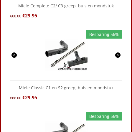
Miele Complete C2/ C3 greep, buis en mondstuk
€
29.95
€
68.00
Besparing 56%
Miele Classic C1 en S2 greep, buis en mondstuk
€
29.95
€
68.00
Besparing 56%