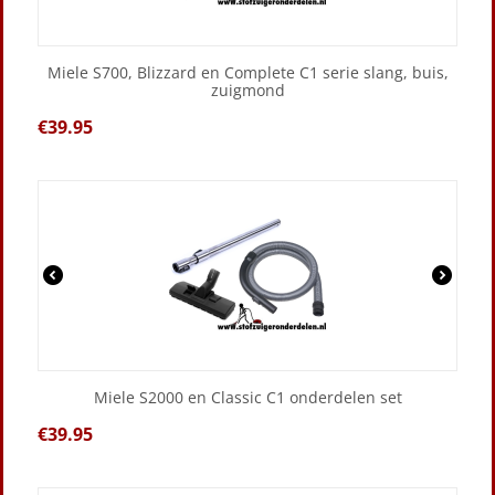
Miele S700, Blizzard en Complete C1 serie slang, buis,
zuigmond
€
39.95
Miele S2000 en Classic C1 onderdelen set
€
39.95