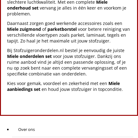
slechtere luchtkwaliteit. Met een complete
Miele
onderhoud set
vervang je alles in één keer en voorkom je
problemen.
Daarnaast zorgen goed werkende accessoires zoals een
Miele zuigmond
of
parketborstel
voor betere reiniging van
verschillende vloertypen zoals parket, laminaat, tegels en
tapijt. Zo haal je het maximale uit jouw stofzuiger.
Bij Stofzuigeronderdelen.nl bestel je eenvoudig de juiste
Miele onderdelen set
voor jouw stofzuiger. Dankzij ons
ruime aanbod vind je altijd een passende oplossing, of je
nu op zoek bent naar een complete vervangingsset of een
specifieke combinatie van onderdelen.
Kies voor gemak, voordeel en zekerheid met een
Miele
aanbiedings set
en houd jouw stofzuiger in topconditie.
Over ons