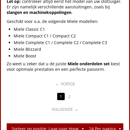
Let op:
controleer altijd eerst het model van uw stofzuiger.
Er zijn namelijk verschillende aansluitingen, zoals bij
slangen en machinekoppelingen
.
Geschikt voor o.a. de volgende Miele modellen:
Miele Classic C1
Miele Compact C1 / Compact C2
Miele Complete C1 / Complete C2 / Complete C3
Miele Blizzard
Miele Boost
Zo weet u zeker dat u de juiste
Miele onderdelen set
kiest
voor optimale prestaties en een perfecte pasvorm.
VORIGE
1
2
VOLGENDE
Sorteer op positie: Laag naar Hoog
24 Per pagina