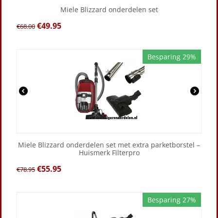
Miele Blizzard onderdelen set
€
49.95
€
68.00
Besparing 29%
Miele Blizzard onderdelen set met extra parketborstel –
Huismerk Filterpro
€
55.95
€
78.95
Besparing 27%