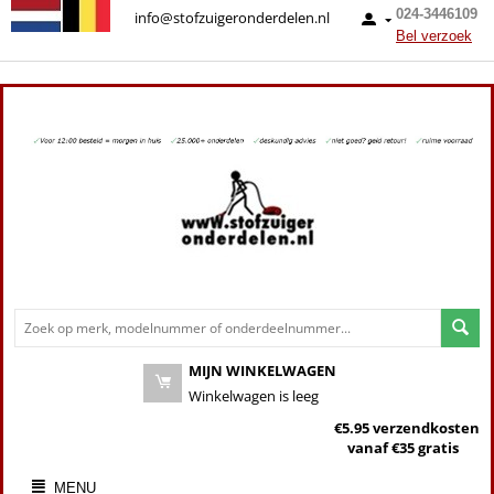
024-3446109
info@stofzuigeronderdelen.nl
Bel verzoek
MIJN WINKELWAGEN
Winkelwagen is leeg
€5.95 verzendkosten
vanaf €35 gratis
MENU