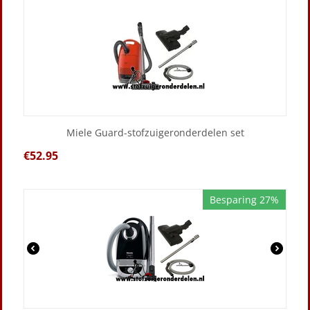
Miele Guard-stofzuigeronderdelen set
€
52.95
Besparing 27%