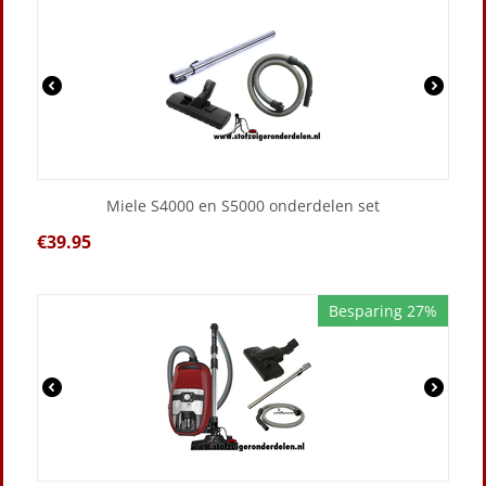
Miele S4000 en S5000 onderdelen set
€
39.95
Besparing 27%