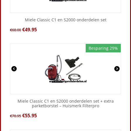
Miele Classic C1 en S2000 onderdelen set
€
49.95
€
68.00
Besparing 29%
Miele Classic C1 en S2000 onderdelen set + extra
parketborstel – Huismerk Filterpro
€
55.95
€
78.95