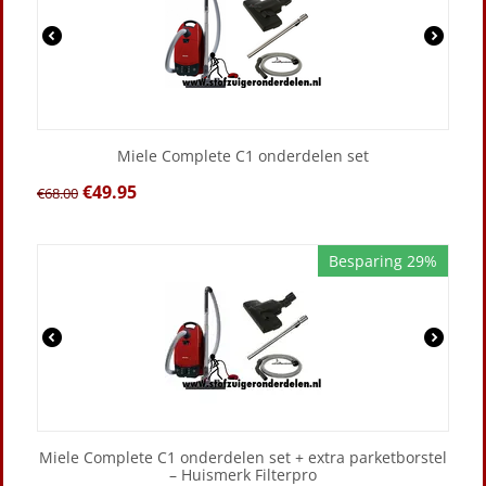
Miele Complete C1 onderdelen set
€
49.95
€
68.00
Besparing 29%
Miele Complete C1 onderdelen set + extra parketborstel
– Huismerk Filterpro