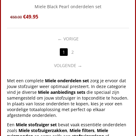
Miele Black Pearl onderdelen set
€
49.95
€
68.00
VORIGE
1
2
VOLGENDE
Met een complete
Miele onderdelen set
zorg je ervoor dat
jouw stofzuiger weer optimaal presteert. In deze categorie
vind je diverse
Miele aanbiedings sets
die speciaal zijn
samengesteld om jouw stofzuiger in topconditie te houden.
In plaats van losse onderdelen te kopen, kies je voor een
voordelige totaaloplossing met perfect op elkaar
afgestemde onderdelen.
Een
Miele stofzuiger set
bevat vaak essentiële onderdelen
zoals
Miele stofzuigerzakken
,
Miele
filters
,
Miele