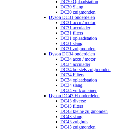
DC30 Oplaadstation
DC30 Slang
DC30 zuigmonden
Dyson DC31 onderdelen
DC31 accu / motor
DC31 acculader
DC31 filters
DC31 oplaadstation
DC31 slang
DC31 zuigmonden
Dyson DC34 onderdelen
DC34 accu / motor
DC34 acculader
DC34 borstels zuigmonden
DC34 Filters
DC34 oplaadstation
DC34 slang
DC34 vuilcontainer
Dyson DC43 H onderdelen
DC43 diverse
DC43 filters
DC43 kleine zuigmonden
DC43 slang
DC43 zuigbuis
DC43 zuigmonden