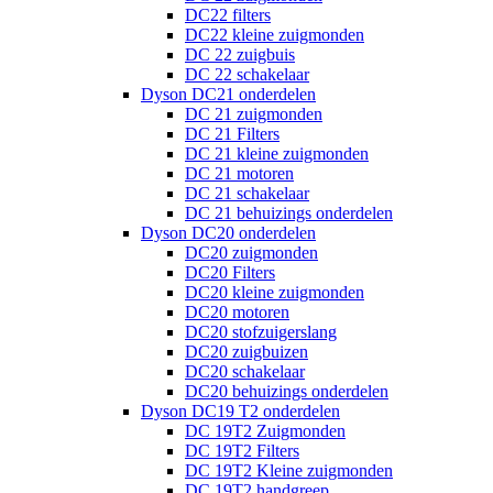
DC22 filters
DC22 kleine zuigmonden
DC 22 zuigbuis
DC 22 schakelaar
Dyson DC21 onderdelen
DC 21 zuigmonden
DC 21 Filters
DC 21 kleine zuigmonden
DC 21 motoren
DC 21 schakelaar
DC 21 behuizings onderdelen
Dyson DC20 onderdelen
DC20 zuigmonden
DC20 Filters
DC20 kleine zuigmonden
DC20 motoren
DC20 stofzuigerslang
DC20 zuigbuizen
DC20 schakelaar
DC20 behuizings onderdelen
Dyson DC19 T2 onderdelen
DC 19T2 Zuigmonden
DC 19T2 Filters
DC 19T2 Kleine zuigmonden
DC 19T2 handgreep