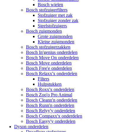
Bosch wielen
Bosch stofzuigerfilters
Stofzuiger met zak
Stofzuiger zonder zak
Steelstofzuigers
Bosch zuigmonden
Grote zuigmonden
Kleine zuigmonden
Bosch stofzuigerzakken
Bosch In'genius onderdelen
Bosch Move On onderdelen
Bosch Move onderdelen
Bosch Free'e onderdelen
Bosch Relaxx'x onderdelen
Filters
Hulpstukken
Bosch Roxx'x onderdelen
Bosch Zoo'o Pro Animal
Bosch Cleann'n onderdelen
Bosch Runn'n onderdelen
Bosch Relyy'y onderdelen
Bosch Compaxx'x onderdelen
Bosch Easyy'y onderdelen
Dyson onderdelen
Draadloze stofzuigers