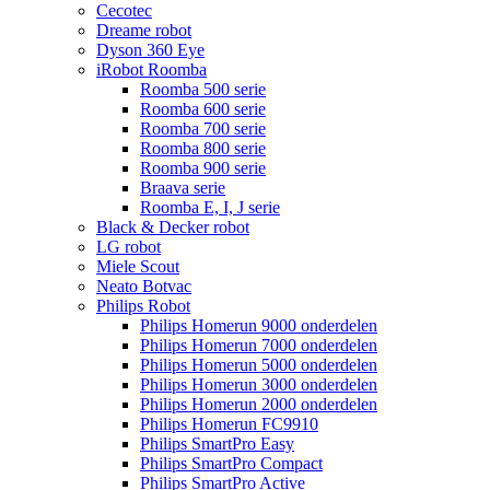
Cecotec
Dreame robot
Dyson 360 Eye
iRobot Roomba
Roomba 500 serie
Roomba 600 serie
Roomba 700 serie
Roomba 800 serie
Roomba 900 serie
Braava serie
Roomba E, I, J serie
Black & Decker robot
LG robot
Miele Scout
Neato Botvac
Philips Robot
Philips Homerun 9000 onderdelen
Philips Homerun 7000 onderdelen
Philips Homerun 5000 onderdelen
Philips Homerun 3000 onderdelen
Philips Homerun 2000 onderdelen
Philips Homerun FC9910
Philips SmartPro Easy
Philips SmartPro Compact
Philips SmartPro Active