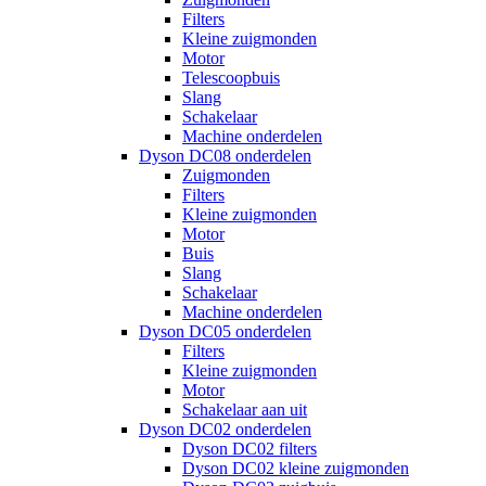
Filters
Kleine zuigmonden
Motor
Telescoopbuis
Slang
Schakelaar
Machine onderdelen
Dyson DC08 onderdelen
Zuigmonden
Filters
Kleine zuigmonden
Motor
Buis
Slang
Schakelaar
Machine onderdelen
Dyson DC05 onderdelen
Filters
Kleine zuigmonden
Motor
Schakelaar aan uit
Dyson DC02 onderdelen
Dyson DC02 filters
Dyson DC02 kleine zuigmonden