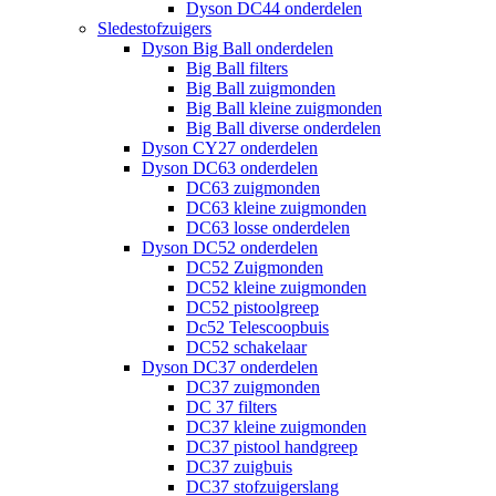
Dyson DC44 onderdelen
Sledestofzuigers
Dyson Big Ball onderdelen
Big Ball filters
Big Ball zuigmonden
Big Ball kleine zuigmonden
Big Ball diverse onderdelen
Dyson CY27 onderdelen
Dyson DC63 onderdelen
DC63 zuigmonden
DC63 kleine zuigmonden
DC63 losse onderdelen
Dyson DC52 onderdelen
DC52 Zuigmonden
DC52 kleine zuigmonden
DC52 pistoolgreep
Dc52 Telescoopbuis
DC52 schakelaar
Dyson DC37 onderdelen
DC37 zuigmonden
DC 37 filters
DC37 kleine zuigmonden
DC37 pistool handgreep
DC37 zuigbuis
DC37 stofzuigerslang