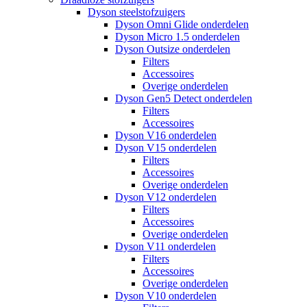
Dyson steelstofzuigers
Dyson Omni Glide onderdelen
Dyson Micro 1.5 onderdelen
Dyson Outsize onderdelen
Filters
Accessoires
Overige onderdelen
Dyson Gen5 Detect onderdelen
Filters
Accessoires
Dyson V16 onderdelen
Dyson V15 onderdelen
Filters
Accessoires
Overige onderdelen
Dyson V12 onderdelen
Filters
Accessoires
Overige onderdelen
Dyson V11 onderdelen
Filters
Accessoires
Overige onderdelen
Dyson V10 onderdelen