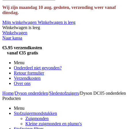
Wij zijn maandag 10 aug. gesloten, verzending weer vanaf
dinsdag.
Mijn winkelwagen
Winkelwagen is leeg
Winkelwagen is leeg
Winkelwagen
Naar kassa
€5.95 verzendkosten
vanaf €35 gratis
Menu
Onderdeel niet gevonden?
Retour formulier
Verzendkosten
Over ons
Home
/
Dyson onderdelen
/
Sledestofzuigers
/
Dyson DC05 onderdelen
Producten
Menu
Stofzuigermondstukken
Zuigmonden
Kleine zuigmonden en plumo's
Stofzuiger filters