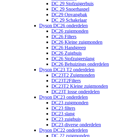
DC 29 Stofzuigerbuis
DC 29 Snoerhaspel
DC29 Opvangbak
DC 29 Schakelaar
Dyson DC26 onderdelen
DC26 zuigmonden
DC26 Filters
DC26 Kleine zuigmonden
DC26 Handgreep
DC26 Zuigbuis
DC26 Stofzuigerslang
DC26 Behuizings onderdelen
Dyson DC23 T2 onderdelen
DC23T2 Zuigmonden
DC23T2Filters
DC23T2 Kleine zuigmonden
DC23T losse onderdelen
Dyson DC23 onderdelen
DC23 zuigmonden
DC23 filters
DC23 slang
DC23 zuigbuis
DC23 diverse onderdelen
Dyson DC22 onderdelen
DC 22 zuigmonden