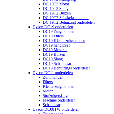
DC 19T2 Motor
DC 19T2 Slang
DC 19T2 Buizen
DC 19T2 Schakelaar aan uit
DC 19T2 Behuizing onderdelen
Dyson DC19 onderdelen
DC19 Zuigmonden
DC19 Filters
DC19 Kleine zuigmonden
DC19 handgreep
DC19 Motoren
DC19 Buizen
DC19 Slang
DC19 Schakelaar
DC19 Behuizings onderdelen
Dyson DC11 onderdelen
Zuigmonden
Filters
Kleine zuigmonden
Motor
Stofzuigerslang
Machine onderdelen
Schakelaar
Dyson DC08TW onderdelen
Zuigmonden