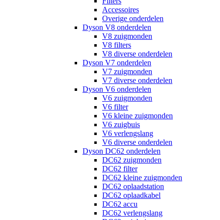
Filters
Accessoires
Overige onderdelen
Dyson V8 onderdelen
V8 zuigmonden
V8 filters
V8 diverse onderdelen
Dyson V7 onderdelen
V7 zuigmonden
V7 diverse onderdelen
Dyson V6 onderdelen
V6 zuigmonden
V6 filter
V6 kleine zuigmonden
V6 zuigbuis
V6 verlengslang
V6 diverse onderdelen
Dyson DC62 onderdelen
DC62 zuigmonden
DC62 filter
DC62 kleine zuigmonden
DC62 oplaadstation
DC62 oplaadkabel
DC62 accu
DC62 verlengslang