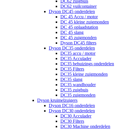
DC62 zuigbuis
DC62 vuilcontainer
Dyson DC45 onderdelen
DC 45 Accu / motor
DC 45 kleine zuigmonden
DC 45 oplaadstation
DC 45 slang
DC 45 zuigmonden
Dyson DC45 filters
Dyson DC35 onderdelen
DC35 accu / motor
DC35 Acculader
DC35 behuizings onderdelen
DC35 Filters
DC35 kleine zuigmonden
DC35 slang
DC35 wandhouder
DC35 zuigbuis
DC35 zuigmonden
Dyson kruimelzuigers
Dyson DC16 onderdelen
Dyson DC30 onderdelen
DC30 Acculader
DC30 Filters
DC30 Machine onderdelen