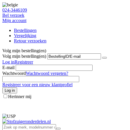
024-3446109
Bel verzoek
Mijn account
Bestellingen
Vergelijking
Retour verzoeken
Volg mijn bestelling(en)
Volg mijn bestelling(en)
Log in
Registreer
E-mail
Wachtwoord
Wachtwoord vergeten?
Registreer voor een nieuw klantprofiel
Log in
Herinner mij
info@stofzuigeronderdelen.nl