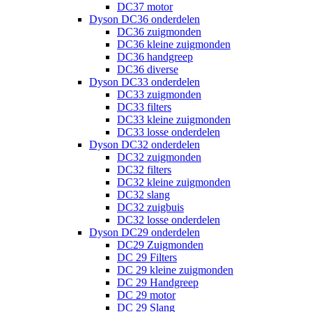
DC37 motor
Dyson DC36 onderdelen
DC36 zuigmonden
DC36 kleine zuigmonden
DC36 handgreep
DC36 diverse
Dyson DC33 onderdelen
DC33 zuigmonden
DC33 filters
DC33 kleine zuigmonden
DC33 losse onderdelen
Dyson DC32 onderdelen
DC32 zuigmonden
DC32 filters
DC32 kleine zuigmonden
DC32 slang
DC32 zuigbuis
DC32 losse onderdelen
Dyson DC29 onderdelen
DC29 Zuigmonden
DC 29 Filters
DC 29 kleine zuigmonden
DC 29 Handgreep
DC 29 motor
DC 29 Slang