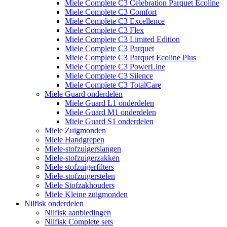
Miele Complete C3 Celebration Parquet Ecoline​
Miele Complete C3 Comfort
Miele Complete C3 Excellence
Miele Complete C3 Flex
Miele Complete C3 Limited Edition
Miele Complete C3 Parquet
Miele Complete C3 Parquet Ecoline Plus
Miele Complete C3 PowerLine
Miele Complete C3 Silence
Miele Complete C3 TotalCare
Miele Guard onderdelen
Miele Guard L1 onderdelen
Miele Guard M1 onderdelen
Miele Guard S1 onderdelen
Miele Zuigmonden
Miele Handgrepen
Miele-stofzuigerslangen
Miele-stofzuigerzakken
Miele stofzuigerfilters
Miele-stofzuigerstelen
Miele Stofzakhouders
Miele Kleine zuigmonden
Nilfisk onderdelen
Nilfisk aanbiedingen
Nilfisk Complete sets