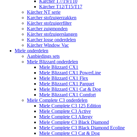
Kärcher T7/T9/T10
Kärcher T12/T15/T17
Kärcher NT serie
Karcher stofzuigerzakken
Kärcher stofzuigerfilter
Karcher zuigmonden
Kärcher stofzuigerslangen
Karcher losse onderdelen
Kärcher Window Vac
Miele onderdelen
Aanbiedings sets
Miele Blizzard onderdelen
Miele Blizzard CX1
Miele Blizzard CX1 PowerLine
Miele Blizzard CX1 Flex
Miele Blizzard CX1 Parquet
Miele Blizzard CX1 Cat & Dog
Miele Blizzard CX1 Comfort
Miele Complete C3 onderdelen
Miele Complete C3 125 Edition
Miele Complete C3 Active
Miele Complete C3 Allergy
Miele Complete C3 Black Diamond
Miele Complete C3 Black Diamond Ecoline
Miele Complete C3 Cat & Dog