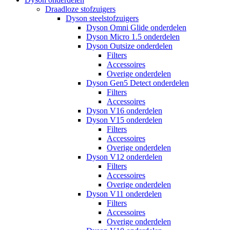
Draadloze stofzuigers
Dyson steelstofzuigers
Dyson Omni Glide onderdelen
Dyson Micro 1.5 onderdelen
Dyson Outsize onderdelen
Filters
Accessoires
Overige onderdelen
Dyson Gen5 Detect onderdelen
Filters
Accessoires
Dyson V16 onderdelen
Dyson V15 onderdelen
Filters
Accessoires
Overige onderdelen
Dyson V12 onderdelen
Filters
Accessoires
Overige onderdelen
Dyson V11 onderdelen
Filters
Accessoires
Overige onderdelen