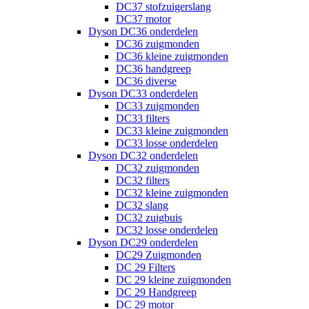
DC37 stofzuigerslang
DC37 motor
Dyson DC36 onderdelen
DC36 zuigmonden
DC36 kleine zuigmonden
DC36 handgreep
DC36 diverse
Dyson DC33 onderdelen
DC33 zuigmonden
DC33 filters
DC33 kleine zuigmonden
DC33 losse onderdelen
Dyson DC32 onderdelen
DC32 zuigmonden
DC32 filters
DC32 kleine zuigmonden
DC32 slang
DC32 zuigbuis
DC32 losse onderdelen
Dyson DC29 onderdelen
DC29 Zuigmonden
DC 29 Filters
DC 29 kleine zuigmonden
DC 29 Handgreep
DC 29 motor