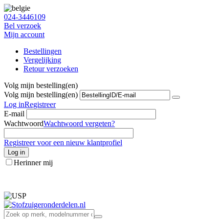
024-3446109
Bel verzoek
Mijn account
Bestellingen
Vergelijking
Retour verzoeken
Volg mijn bestelling(en)
Volg mijn bestelling(en)
Log in
Registreer
E-mail
Wachtwoord
Wachtwoord vergeten?
Registreer voor een nieuw klantprofiel
Log in
Herinner mij
info@stofzuigeronderdelen.nl