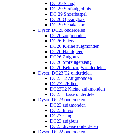
DC 29 Slang
DC 29 Stofzuigerbuis
DC 29 Snoerhaspel
DC29 Opvangbak
DC 29 Schakelaar
Dyson DC26 onderdelen
DC26 zuigmonden
DC26 Filters
DC26 Kleine zuigmonden
DC26 Handgreep
DC26 Zuigbuis
DC26 Stofzuigerslang
DC26 Behuizings onderdelen
Dyson DC23 T2 onderdelen
DC23T2 Zuigmonden
DC23T2Filters
DC23T2 Kleine zuigmonden
DC23T losse onderdelen
Dyson DC23 onderdelen
DC23 zuigmonden
DC23 filters
DC23 slang
DC23 zuigbuis
DC23 diverse onderdelen
Dyson DC22 onderdelen