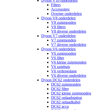
Dyson V10 onderdelen
Filters
Accessoires
Overige onderdelen
Dyson V8 onderdelen
V8 zuigmonden
V8 filters
V8 diverse onderdelen
Dyson V7 onderdelen
V7 zuigmonden
V7 diverse onderdelen
Dyson V6 onderdelen
V6 zuigmonden
V6 filter
V6 kleine zuigmonden
V6 zuigbuis
V6 verlengslang
V6 diverse onderdelen
Dyson DC62 onderdelen
DC62 zuigmonden
DC62 filter
DC62 kleine zuigmonden
DC62 oplaadstation
DC62 oplaadkabel
DC62 accu