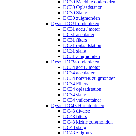
DC30 Machine onderdelen
DC30 Oplaadstation
DC30 Slang
DC30 zuigmonden
Dyson DC31 onderdelen
DC31 accu / motor
DC31 acculader
DC31 filters
DC31 oplaadstation
DC31 slang
DC31 zuigmonden
Dyson DC34 onderdelen
DC34 accu / motor
DC34 acculader
DC34 borstels zuigmonden
DC34 Filters
DC34 oplaadstation
DC34 slang
DC34 vuilcontainer
Dyson DC43 H onderdelen
DC43 diverse
DC43 filters
DC43 kleine zuigmonden
DC43 slang
DC43 zuigbuis