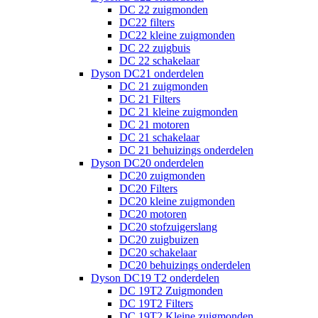
DC 22 zuigmonden
DC22 filters
DC22 kleine zuigmonden
DC 22 zuigbuis
DC 22 schakelaar
Dyson DC21 onderdelen
DC 21 zuigmonden
DC 21 Filters
DC 21 kleine zuigmonden
DC 21 motoren
DC 21 schakelaar
DC 21 behuizings onderdelen
Dyson DC20 onderdelen
DC20 zuigmonden
DC20 Filters
DC20 kleine zuigmonden
DC20 motoren
DC20 stofzuigerslang
DC20 zuigbuizen
DC20 schakelaar
DC20 behuizings onderdelen
Dyson DC19 T2 onderdelen
DC 19T2 Zuigmonden
DC 19T2 Filters
DC 19T2 Kleine zuigmonden