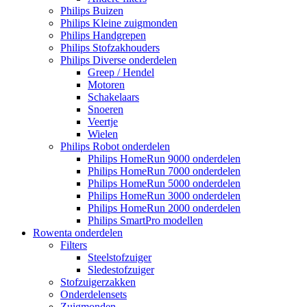
Philips Buizen
Philips Kleine zuigmonden
Philips Handgrepen
Philips Stofzakhouders
Philips Diverse onderdelen
Greep / Hendel
Motoren
Schakelaars
Snoeren
Veertje
Wielen
Philips Robot onderdelen
Philips HomeRun 9000 onderdelen
Philips HomeRun 7000 onderdelen
Philips HomeRun 5000 onderdelen
Philips HomeRun 3000 onderdelen
Philips HomeRun 2000 onderdelen
Philips SmartPro modellen
Rowenta onderdelen
Filters
Steelstofzuiger
Sledestofzuiger
Stofzuigerzakken
Onderdelensets
Zuigmonden