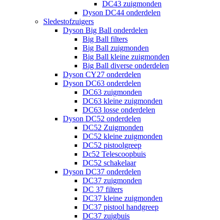
DC43 zuigmonden
Dyson DC44 onderdelen
Sledestofzuigers
Dyson Big Ball onderdelen
Big Ball filters
Big Ball zuigmonden
Big Ball kleine zuigmonden
Big Ball diverse onderdelen
Dyson CY27 onderdelen
Dyson DC63 onderdelen
DC63 zuigmonden
DC63 kleine zuigmonden
DC63 losse onderdelen
Dyson DC52 onderdelen
DC52 Zuigmonden
DC52 kleine zuigmonden
DC52 pistoolgreep
Dc52 Telescoopbuis
DC52 schakelaar
Dyson DC37 onderdelen
DC37 zuigmonden
DC 37 filters
DC37 kleine zuigmonden
DC37 pistool handgreep
DC37 zuigbuis