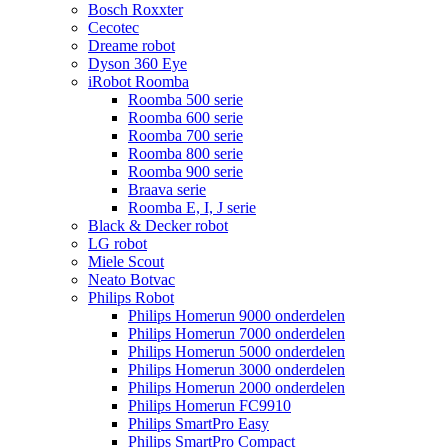
Bosch Roxxter
Cecotec
Dreame robot
Dyson 360 Eye
iRobot Roomba
Roomba 500 serie
Roomba 600 serie
Roomba 700 serie
Roomba 800 serie
Roomba 900 serie
Braava serie
Roomba E, I, J serie
Black & Decker robot
LG robot
Miele Scout
Neato Botvac
Philips Robot
Philips Homerun 9000 onderdelen
Philips Homerun 7000 onderdelen
Philips Homerun 5000 onderdelen
Philips Homerun 3000 onderdelen
Philips Homerun 2000 onderdelen
Philips Homerun FC9910
Philips SmartPro Easy
Philips SmartPro Compact