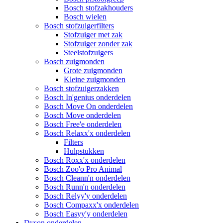
Bosch stofzakhouders
Bosch wielen
Bosch stofzuigerfilters
Stofzuiger met zak
Stofzuiger zonder zak
Steelstofzuigers
Bosch zuigmonden
Grote zuigmonden
Kleine zuigmonden
Bosch stofzuigerzakken
Bosch In'genius onderdelen
Bosch Move On onderdelen
Bosch Move onderdelen
Bosch Free'e onderdelen
Bosch Relaxx'x onderdelen
Filters
Hulpstukken
Bosch Roxx'x onderdelen
Bosch Zoo'o Pro Animal
Bosch Cleann'n onderdelen
Bosch Runn'n onderdelen
Bosch Relyy'y onderdelen
Bosch Compaxx'x onderdelen
Bosch Easyy'y onderdelen
Dyson onderdelen