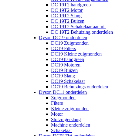
DC 19T2 handgreep
DC 19T2 Motor
DC 19T2 Slang
DC 19T2 Buizen
DC 19T2 Schakelaar aan uit
DC 19T2 Behuizing onderdelen
Dyson DC19 onderdelen
DC19 Zuigmonden
DC19 Filters
DC19 Kleine zuigmonden
DC19 handgreep
DC19 Motoren
DC19 Buizen
DC19 Slang
DC19 Schakelaar
DC19 Behuizings onderdelen
Dyson DC11 onderdelen
Zuigmonden
Filters
Kleine zuigmonden
Motor
Stofzuigerslang
Machine onderdelen
Schakelaar
Dyson DC08TW onderdelen