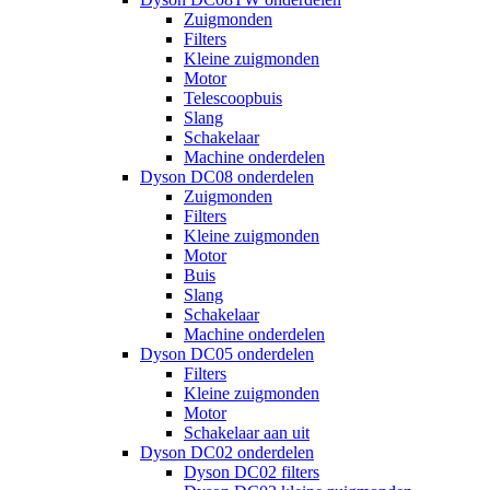
Zuigmonden
Filters
Kleine zuigmonden
Motor
Telescoopbuis
Slang
Schakelaar
Machine onderdelen
Dyson DC08 onderdelen
Zuigmonden
Filters
Kleine zuigmonden
Motor
Buis
Slang
Schakelaar
Machine onderdelen
Dyson DC05 onderdelen
Filters
Kleine zuigmonden
Motor
Schakelaar aan uit
Dyson DC02 onderdelen
Dyson DC02 filters