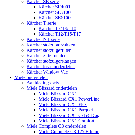
Kärcher SE serie
Kärcher SE4001
Kärcher SE5100
Kärcher SE6100
Kärcher T serie
Kärcher T7/T9/T10
Kärcher T12/T15/T17
Kärcher NT serie
Karcher stofzuigerzakken
Kärcher stofzuigerfilter
Karcher zuigmonden
Kärcher stofzuigerslangen
Karcher losse onderdelen
Kärcher Window Vac
Miele onderdelen
Aanbiedings sets
Miele Blizzard onderdelen
Miele Blizzard CX1
Miele Blizzard CX1 PowerLine
Miele Blizzard CX1 Flex
Miele Blizzard CX1 Parquet
Miele Blizzard CX1 Cat & Dog
Miele Blizzard CX1 Comfort
Miele Complete C3 onderdelen
Miele Complete C3 125 Edition