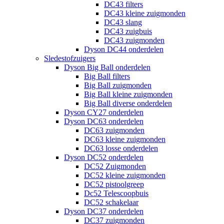
DC43 filters
DC43 kleine zuigmonden
DC43 slang
DC43 zuigbuis
DC43 zuigmonden
Dyson DC44 onderdelen
Sledestofzuigers
Dyson Big Ball onderdelen
Big Ball filters
Big Ball zuigmonden
Big Ball kleine zuigmonden
Big Ball diverse onderdelen
Dyson CY27 onderdelen
Dyson DC63 onderdelen
DC63 zuigmonden
DC63 kleine zuigmonden
DC63 losse onderdelen
Dyson DC52 onderdelen
DC52 Zuigmonden
DC52 kleine zuigmonden
DC52 pistoolgreep
Dc52 Telescoopbuis
DC52 schakelaar
Dyson DC37 onderdelen
DC37 zuigmonden