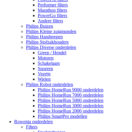
Performer filters
Marathon filters
PowerGo filters
Andere filters
Philips Buizen
Philips Kleine zuigmonden
Philips Handgrepen
Philips Stofzakhouders
Philips Diverse onderdelen
Greep / Hendel
Motoren
Schakelaars
Snoeren
Veertje
Wielen
Philips Robot onderdelen
Philips HomeRun 9000 onderdelen
Philips HomeRun 7000 onderdelen
Philips HomeRun 5000 onderdelen
Philips HomeRun 3000 onderdelen
Philips HomeRun 2000 onderdelen
Philips SmartPro modellen
Rowenta onderdelen
Filters