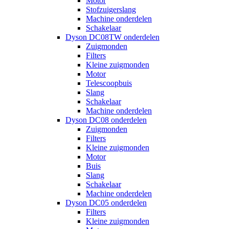
Motor
Stofzuigerslang
Machine onderdelen
Schakelaar
Dyson DC08TW onderdelen
Zuigmonden
Filters
Kleine zuigmonden
Motor
Telescoopbuis
Slang
Schakelaar
Machine onderdelen
Dyson DC08 onderdelen
Zuigmonden
Filters
Kleine zuigmonden
Motor
Buis
Slang
Schakelaar
Machine onderdelen
Dyson DC05 onderdelen
Filters
Kleine zuigmonden