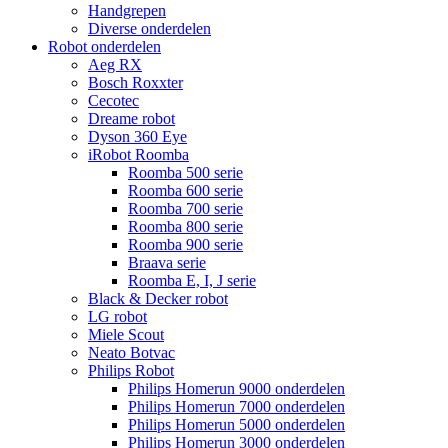
Handgrepen
Diverse onderdelen
Robot onderdelen
Aeg RX
Bosch Roxxter
Cecotec
Dreame robot
Dyson 360 Eye
iRobot Roomba
Roomba 500 serie
Roomba 600 serie
Roomba 700 serie
Roomba 800 serie
Roomba 900 serie
Braava serie
Roomba E, I, J serie
Black & Decker robot
LG robot
Miele Scout
Neato Botvac
Philips Robot
Philips Homerun 9000 onderdelen
Philips Homerun 7000 onderdelen
Philips Homerun 5000 onderdelen
Philips Homerun 3000 onderdelen