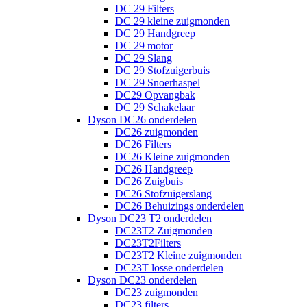
DC 29 Filters
DC 29 kleine zuigmonden
DC 29 Handgreep
DC 29 motor
DC 29 Slang
DC 29 Stofzuigerbuis
DC 29 Snoerhaspel
DC29 Opvangbak
DC 29 Schakelaar
Dyson DC26 onderdelen
DC26 zuigmonden
DC26 Filters
DC26 Kleine zuigmonden
DC26 Handgreep
DC26 Zuigbuis
DC26 Stofzuigerslang
DC26 Behuizings onderdelen
Dyson DC23 T2 onderdelen
DC23T2 Zuigmonden
DC23T2Filters
DC23T2 Kleine zuigmonden
DC23T losse onderdelen
Dyson DC23 onderdelen
DC23 zuigmonden
DC23 filters