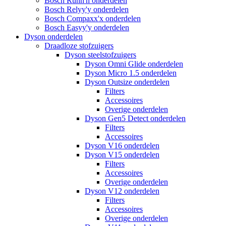
Bosch Runn'n onderdelen
Bosch Relyy'y onderdelen
Bosch Compaxx'x onderdelen
Bosch Easyy'y onderdelen
Dyson onderdelen
Draadloze stofzuigers
Dyson steelstofzuigers
Dyson Omni Glide onderdelen
Dyson Micro 1.5 onderdelen
Dyson Outsize onderdelen
Filters
Accessoires
Overige onderdelen
Dyson Gen5 Detect onderdelen
Filters
Accessoires
Dyson V16 onderdelen
Dyson V15 onderdelen
Filters
Accessoires
Overige onderdelen
Dyson V12 onderdelen
Filters
Accessoires
Overige onderdelen