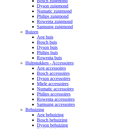
Bosch zuigmond
Dyson zuigmond
Numatic zuigmond
Philips zuigmond
Rowenta zuigmond
Samsung zuigmond
Buizen
Aeg buis
Bosch buis
Dyson buis
Philips buis
Rowenta buis
Hulpstukken - Accessoires
Aeg accessoires
Bosch accessoires
Dyson accessoires
Miele accessoires
Numatic accessoires
Philips accessoires
Rowenta accessoires
Samsung accessoires
Behuizing
Aeg behuizing
Bosch behuizing
Dyson behuizing