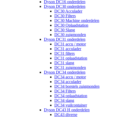
Dyson DC16 onderdelen
Dyson DC30 onderdelen
DC30 Acculader
DC30 Filters
DC30 Machine onderdelen
DC30 Oplaadstation
DC30 Slang
DC30 zuigmonden
Dyson DC31 onderdelen
DC31 accu / motor
DC31 acculader
DC31 filters
DC31 oplaadstation
DC31 slang
DC31 zuigmonden
Dyson DC34 onderdelen
DC34 accu / motor
DC34 acculader
DC34 borstels zuigmonden
DC34 Filters
DC34 oplaadstation
DC34 slang
DC34 vuilcontainer
Dyson DC43 H onderdelen
DC43 diverse