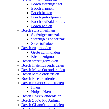
Bosch stofzuiger set
Bosch slangen
Bosch buizen
Bosch pistoolgreep
Bosch stofzakhouders
Bosch wielen
Bosch stofzuigerfilters
Stofzuiger met zak
Stofzuiger zonder zak
Steelstofzuigers
Bosch zuigmonden
Grote zuigmonden
Kleine zuigmonden
Bosch stofzuigerzakken
Bosch In'genius onderdelen
Bosch Move On onderdelen
Bosch Move onderdelen
Bosch Free'e onderdelen
Bosch Relaxx'x onderdelen
Filters
Hulpstukken
Bosch Roxx'x onderdelen
Bosch Zoo'o Pro Animal
Bosch Cleann'n onderdelen