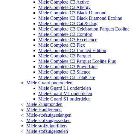
Miele Complete C3 Active
Miele Complete C3 Allergy
Miele Complete C3 Black Diamond
Miele Complete C3 Black Diamond Ecoline
Miele Complete C3 Cat & Dog
Miele Complete C3 Celebration Parquet Ecoline​
Miele Complete C3 Comfort
Miele Complete C3 Excellence
Miele Complete C3 Flex
Miele Complete C3 Limited Edition
Miele Complete C3 Parquet
Miele Complete C3 Parquet Ecoline Plus
Miele Complete C3 PowerLine
Miele Complete C3 Silence
Miele Complete C3 TotalCare
Miele Guard onderdelen
Miele Guard L1 onderdelen
Miele Guard M1 onderdelen
Miele Guard S1 onderdelen
Miele Zuigmonden
Miele Handgrepen
Miele-stofzuigerslangen
Miele-stofzuigerzakken
Miele stofzuigerfilters
Miele-stofzuigerstelen