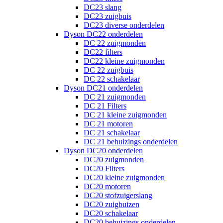
DC23 slang
DC23 zuigbuis
DC23 diverse onderdelen
Dyson DC22 onderdelen
DC 22 zuigmonden
DC22 filters
DC22 kleine zuigmonden
DC 22 zuigbuis
DC 22 schakelaar
Dyson DC21 onderdelen
DC 21 zuigmonden
DC 21 Filters
DC 21 kleine zuigmonden
DC 21 motoren
DC 21 schakelaar
DC 21 behuizings onderdelen
Dyson DC20 onderdelen
DC20 zuigmonden
DC20 Filters
DC20 kleine zuigmonden
DC20 motoren
DC20 stofzuigerslang
DC20 zuigbuizen
DC20 schakelaar
DC20 behuizings onderdelen