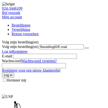
024-3446109
Bel verzoek
Mijn account
Bestellingen
Vergelijking
Retour verzoeken
Volg mijn bestelling(en)
Volg mijn bestelling(en)
Log in
Registreer
E-mail
Wachtwoord
Wachtwoord vergeten?
Registreer voor een nieuw klantprofiel
Log in
Herinner mij
info@stofzuigeronderdelen.nl