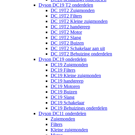
Dyson DC19 T2 onderdelen
DC 19T2 Zuigmonden
DC 19T2 Filters
DC 19T2 Kleine zuigmonden
DC 19T2 handgreep
DC 19T2 Motor
DC 19T2 Slang
DC 19T2 Buizen
DC 19T2 Schakelaar aan uit
DC 19T2 Behuizing onderdelen
Dyson DC19 onderdelen
DC19 Zuigmonden
DC19 Filters
DC19 Kleine zuigmonden
DC19 handgreep
DC19 Motoren
DC19 Buizen
DC19 Slang
DC19 Schakelaar
DC19 Behuizings onderdelen
Dyson DC11 onderdelen
Zuigmonden
Filters
Kleine zuigmonden