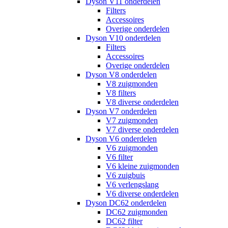
Dyson V11 onderdelen
Filters
Accessoires
Overige onderdelen
Dyson V10 onderdelen
Filters
Accessoires
Overige onderdelen
Dyson V8 onderdelen
V8 zuigmonden
V8 filters
V8 diverse onderdelen
Dyson V7 onderdelen
V7 zuigmonden
V7 diverse onderdelen
Dyson V6 onderdelen
V6 zuigmonden
V6 filter
V6 kleine zuigmonden
V6 zuigbuis
V6 verlengslang
V6 diverse onderdelen
Dyson DC62 onderdelen
DC62 zuigmonden
DC62 filter