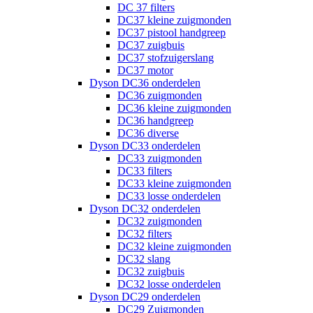
DC 37 filters
DC37 kleine zuigmonden
DC37 pistool handgreep
DC37 zuigbuis
DC37 stofzuigerslang
DC37 motor
Dyson DC36 onderdelen
DC36 zuigmonden
DC36 kleine zuigmonden
DC36 handgreep
DC36 diverse
Dyson DC33 onderdelen
DC33 zuigmonden
DC33 filters
DC33 kleine zuigmonden
DC33 losse onderdelen
Dyson DC32 onderdelen
DC32 zuigmonden
DC32 filters
DC32 kleine zuigmonden
DC32 slang
DC32 zuigbuis
DC32 losse onderdelen
Dyson DC29 onderdelen
DC29 Zuigmonden