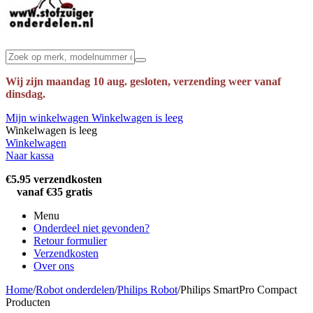
Wij zijn maandag 10 aug. gesloten, verzending weer vanaf
dinsdag.
Mijn winkelwagen
Winkelwagen is leeg
Winkelwagen is leeg
Winkelwagen
Naar kassa
€5.95 verzendkosten
vanaf €35 gratis
Menu
Onderdeel niet gevonden?
Retour formulier
Verzendkosten
Over ons
Home
/
Robot onderdelen
/
Philips Robot
/
Philips SmartPro Compact
Producten