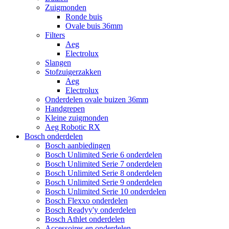
Zuigmonden
Ronde buis
Ovale buis 36mm
Filters
Aeg
Electrolux
Slangen
Stofzuigerzakken
Aeg
Electrolux
Onderdelen ovale buizen 36mm
Handgrepen
Kleine zuigmonden
Aeg Robotic RX
Bosch onderdelen
Bosch aanbiedingen
Bosch Unlimited Serie 6 onderdelen
Bosch Unlimited Serie 7 onderdelen
Bosch Unlimited Serie 8 onderdelen
Bosch Unlimited Serie 9 onderdelen
Bosch Unlimited Serie 10 onderdelen
Bosch Flexxo onderdelen
Bosch Readyy'y onderdelen
Bosch Athlet onderdelen
Accessoires en onderdelen