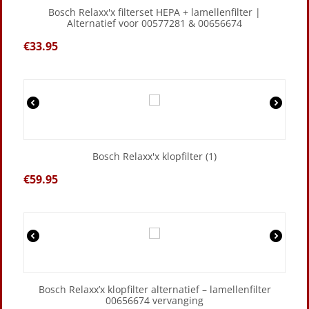
Bosch Relaxx'x filterset HEPA + lamellenfilter |
Alternatief voor 00577281 & 00656674
€
33.95
Bosch Relaxx'x klopfilter (1)
€
59.95
Bosch Relaxx’x klopfilter alternatief – lamellenfilter
00656674 vervanging