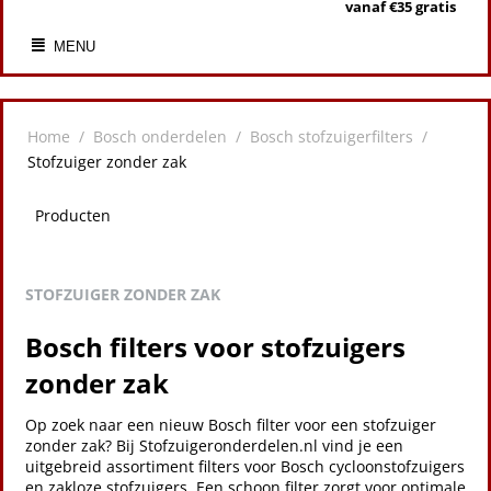
vanaf €35 gratis
MENU
Home
/
Bosch onderdelen
/
Bosch stofzuigerfilters
/
Stofzuiger zonder zak
Producten
STOFZUIGER ZONDER ZAK
Bosch filters voor stofzuigers
zonder zak
Op zoek naar een nieuw Bosch filter voor een stofzuiger
zonder zak? Bij Stofzuigeronderdelen.nl vind je een
uitgebreid assortiment filters voor Bosch cycloonstofzuigers
en zakloze stofzuigers. Een schoon filter zorgt voor optimale