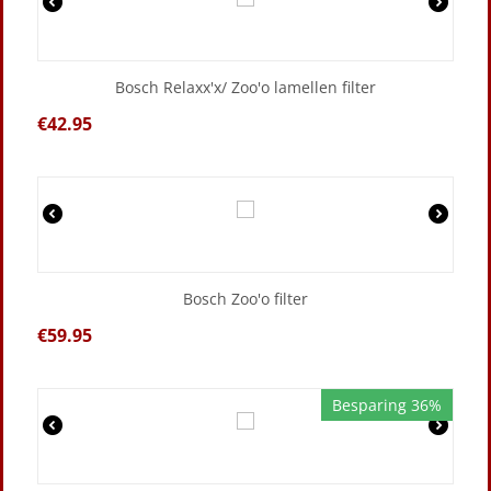
Bosch Relaxx'x/ Zoo'o lamellen filter
€
42.95
Bosch Zoo'o filter
€
59.95
Besparing 36%