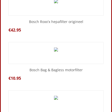
Bosch Roxx'x hepafilter origineel
€
42.95
Bosch Bag & Bagless motorfilter
€
10.95