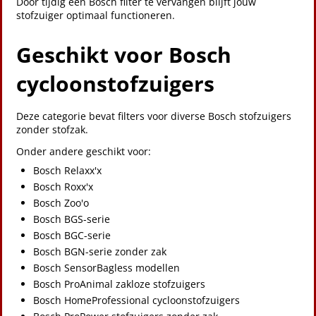
Door tijdig een Bosch filter te vervangen blijft jouw
stofzuiger optimaal functioneren.
Geschikt voor Bosch
cycloonstofzuigers
Deze categorie bevat filters voor diverse Bosch stofzuigers
zonder stofzak.
Onder andere geschikt voor:
Bosch Relaxx'x
Bosch Roxx'x
Bosch Zoo'o
Bosch BGS-serie
Bosch BGC-serie
Bosch BGN-serie zonder zak
Bosch SensorBagless modellen
Bosch ProAnimal zakloze stofzuigers
Bosch HomeProfessional cycloonstofzuigers