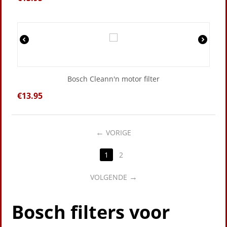
Bosch Cleann'n motor filter
€
13.95
VORIGE
1
2
VOLGENDE
Bosch filters voor