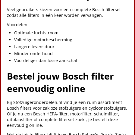
Veel gebruikers kiezen voor een complete Bosch filterset
zodat alle filters in één keer worden vervangen.
Voordelen:
Optimale luchtstroom
Volledige motorbescherming
Langere levensduur
Minder onderhoud
Voordeliger dan losse aanschaf
Bestel jouw Bosch filter
eenvoudig online
Bij Stofzuigeronderdelen.nl vind je een ruim assortiment
Bosch filters voor zakloze stofzuigers en cycloonstofzuigers.
Of je nu een Bosch HEPA-filter, motorfilter, schuimfilter,
uitblaasfilter of complete filterset zoekt, je bestelt deze
eenvoudig online.
Met de juiste filters blijft jouw Bosch Relaxx'x, Roxx'x, Zoo'o,