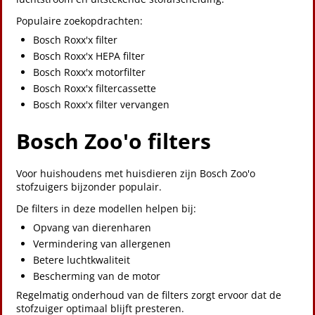
Populaire zoekopdrachten:
Bosch Roxx'x filter
Bosch Roxx'x HEPA filter
Bosch Roxx'x motorfilter
Bosch Roxx'x filtercassette
Bosch Roxx'x filter vervangen
Bosch Zoo'o filters
Voor huishoudens met huisdieren zijn Bosch Zoo'o
stofzuigers bijzonder populair.
De filters in deze modellen helpen bij:
Opvang van dierenharen
Vermindering van allergenen
Betere luchtkwaliteit
Bescherming van de motor
Regelmatig onderhoud van de filters zorgt ervoor dat de
stofzuiger optimaal blijft presteren.