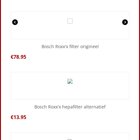
Bosch Roxx'x filter origineel
€
78.95
Bosch Roxx'x hepafilter alternatief
€
13.95