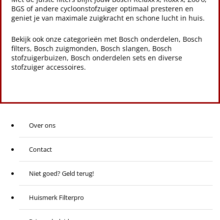
BGS of andere cycloonstofzuiger optimaal presteren en
geniet je van maximale zuigkracht en schone lucht in huis.
Bekijk ook onze categorieën met
Bosch onderdelen
,
Bosch
filters
,
Bosch zuigmonden
,
Bosch slangen
,
Bosch
stofzuigerbuizen
,
Bosch onderdelen sets
en diverse
stofzuiger accessoires
.
Over ons
Contact
Niet goed? Geld terug!
Huismerk Filterpro