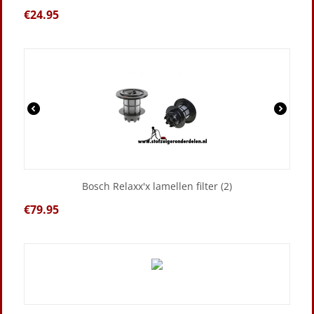
€
24.95
Bosch Relaxx'x lamellen filter (2)
€
79.95