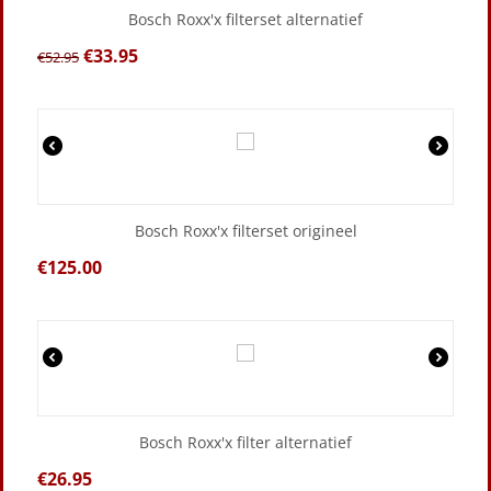
Bosch Roxx'x filterset alternatief
€
33.95
€
52.95
Bosch Roxx'x filterset origineel
€
125.00
Bosch Roxx'x filter alternatief
€
26.95