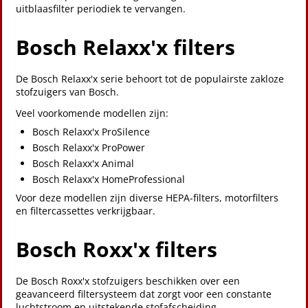
uitblaasfilter periodiek te vervangen.
Bosch Relaxx'x filters
De Bosch Relaxx'x serie behoort tot de populairste zakloze
stofzuigers van Bosch.
Veel voorkomende modellen zijn:
Bosch Relaxx'x ProSilence
Bosch Relaxx'x ProPower
Bosch Relaxx'x Animal
Bosch Relaxx'x HomeProfessional
Voor deze modellen zijn diverse HEPA-filters, motorfilters
en filtercassettes verkrijgbaar.
Bosch Roxx'x filters
De Bosch Roxx'x stofzuigers beschikken over een
geavanceerd filtersysteem dat zorgt voor een constante
luchtstroom en uitstekende stofafscheiding.