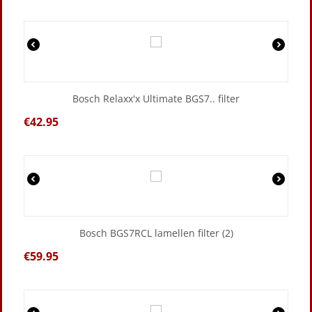
Bosch Relaxx'x Ultimate BGS7.. filter
€
42.95
Bosch BGS7RCL lamellen filter (2)
€
59.95