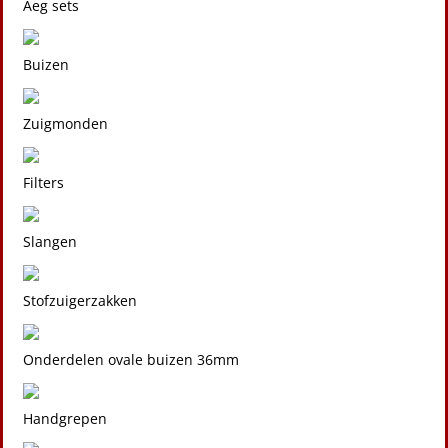
Aeg sets
Buizen
Zuigmonden
Filters
Slangen
Stofzuigerzakken
Onderdelen ovale buizen 36mm
Handgrepen