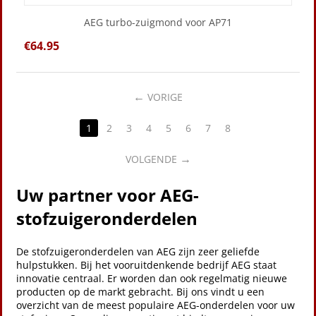
AEG turbo-zuigmond voor AP71
€
64.95
VORIGE
1
2
3
4
5
6
7
8
VOLGENDE
Uw partner voor AEG-
stofzuigeronderdelen
De stofzuigeronderdelen van AEG zijn zeer geliefde
hulpstukken. Bij het vooruitdenkende bedrijf AEG staat
innovatie centraal. Er worden dan ook regelmatig nieuwe
producten op de markt gebracht. Bij ons vindt u een
overzicht van de meest populaire AEG-onderdelen voor uw