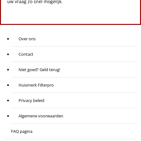
uw vraag zo snel mogelijk.
Over ons
Contact
Niet goed? Geld terug!
Huismerk Filterpro
Privacy beleid
Algemene voorwaarden
FAQ pagina