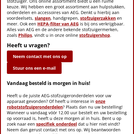
stofzuiger. Ons online assortiment biedt u een ruime
keuze. Wij hebben een groot assortiment aan hulpstukken,
onderdelen en accessoires van AEG. Denkt u hierbij aan
voordeelsets,
slangen
, handgrepen,
stofzuigerzakken
en
meer. Ook een
HEPA-filter van AEG
is bij ons verkrijgbaar.
Alles van AEG en de andere bekende stofzuigermerken,
zoals
Philips
, vindt u in onze online
stofzuigershop
.
Heeft u vragen?
Neem contact met ons op
Stuur ons een e-mail
Vandaag besteld is morgen in huis!
Heeft u de juiste AEG-stofzuigeronderdelen voor uw
apparaat gevonden? Of heeft u interesse in
onze
robotstofzuigeronderdelen
? Plaats dan nu uw bestelling!
Wanneer u vandaag vóór 12.00 uur bestelt en uw bestelling
op voorraad is, heeft u deze morgen al in huis. Bent u op
zoek naar een
specifiek onderdeel
dat u hier niet vindt?
Neem dan gerust contact met ons op. Wij beantwoorden