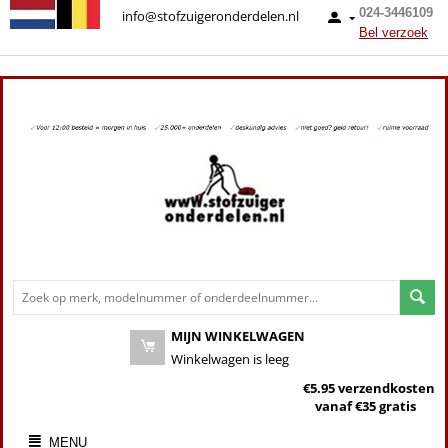
024-3446109
info@stofzuigeronderdelen.nl
Bel verzoek
MIJN WINKELWAGEN
Winkelwagen is leeg
€5.95 verzendkosten
vanaf €35 gratis
MENU