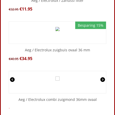
Aeg / Electrolux / Zanussi filter
€
11.95
€
32.95
Besparing 15%
Aeg / Electrolux zuigbuis ovaal 36 mm
€
34.95
€
40.95
Aeg / Electrolux combi zuigmond 36mm ovaal
-