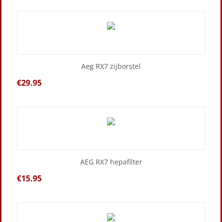
Aeg RX7 zijborstel
€
29.95
AEG RX7 hepafilter
€
15.95