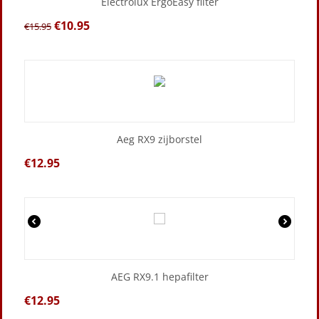
Electrolux ErgoEasy filter
€
10.95
€
15.95
Aeg RX9 zijborstel
€
12.95
AEG RX9.1 hepafilter
€
12.95