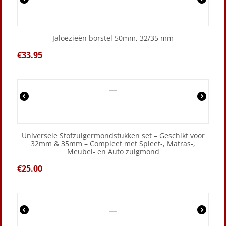
Jaloezieën borstel 50mm, 32/35 mm
€
33.95
Universele Stofzuigermondstukken set – Geschikt voor
32mm & 35mm – Compleet met Spleet-, Matras-,
Meubel- en Auto zuigmond
€
25.00