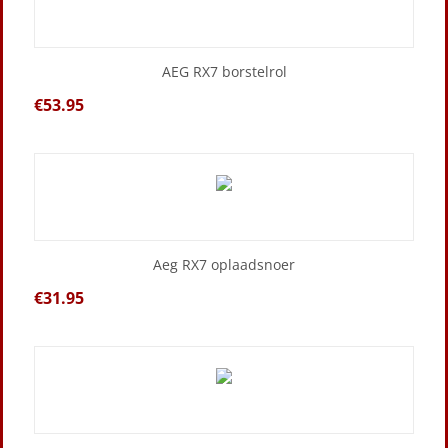
AEG RX7 borstelrol
€
53.95
Aeg RX7 oplaadsnoer
€
31.95