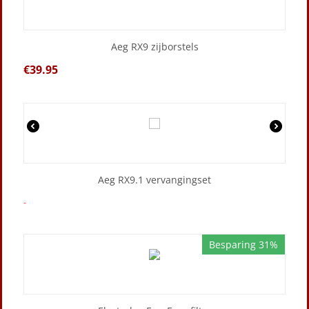
Aeg RX9 zijborstels
€
39.95
Aeg RX9.1 vervangingset
-
Besparing 31%