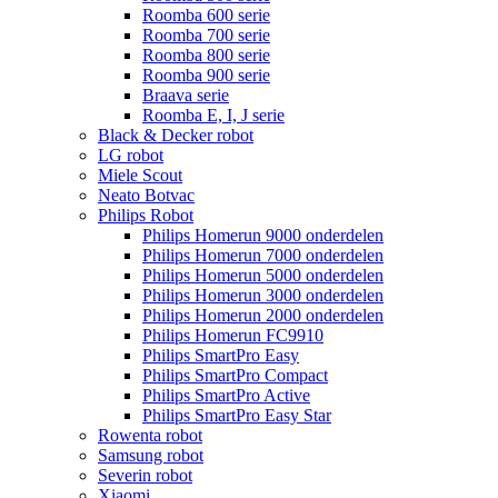
Roomba 600 serie
Roomba 700 serie
Roomba 800 serie
Roomba 900 serie
Braava serie
Roomba E, I, J serie
Black & Decker robot
LG robot
Miele Scout
Neato Botvac
Philips Robot
Philips Homerun 9000 onderdelen
Philips Homerun 7000 onderdelen
Philips Homerun 5000 onderdelen
Philips Homerun 3000 onderdelen
Philips Homerun 2000 onderdelen
Philips Homerun FC9910
Philips SmartPro Easy
Philips SmartPro Compact
Philips SmartPro Active
Philips SmartPro Easy Star
Rowenta robot
Samsung robot
Severin robot
Xiaomi