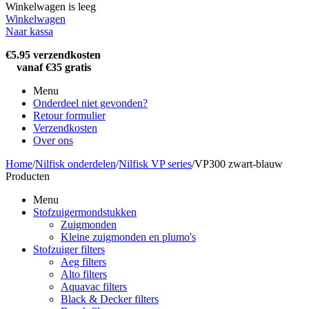
Winkelwagen is leeg
Winkelwagen
Naar kassa
€5.95 verzendkosten
vanaf €35 gratis
Menu
Onderdeel niet gevonden?
Retour formulier
Verzendkosten
Over ons
Home
/
Nilfisk onderdelen
/
Nilfisk VP series
/
VP300 zwart-blauw
Producten
Menu
Stofzuigermondstukken
Zuigmonden
Kleine zuigmonden en plumo's
Stofzuiger filters
Aeg filters
Alto filters​
Aquavac filters
Black & Decker filters