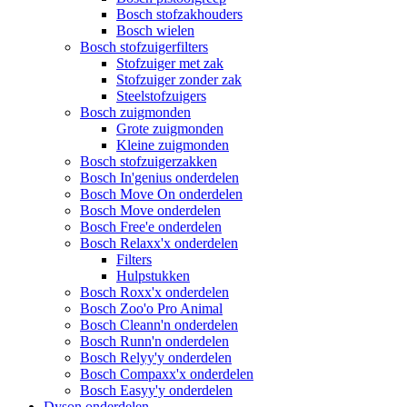
Bosch stofzakhouders
Bosch wielen
Bosch stofzuigerfilters
Stofzuiger met zak
Stofzuiger zonder zak
Steelstofzuigers
Bosch zuigmonden
Grote zuigmonden
Kleine zuigmonden
Bosch stofzuigerzakken
Bosch In'genius onderdelen
Bosch Move On onderdelen
Bosch Move onderdelen
Bosch Free'e onderdelen
Bosch Relaxx'x onderdelen
Filters
Hulpstukken
Bosch Roxx'x onderdelen
Bosch Zoo'o Pro Animal
Bosch Cleann'n onderdelen
Bosch Runn'n onderdelen
Bosch Relyy'y onderdelen
Bosch Compaxx'x onderdelen
Bosch Easyy'y onderdelen
Dyson onderdelen