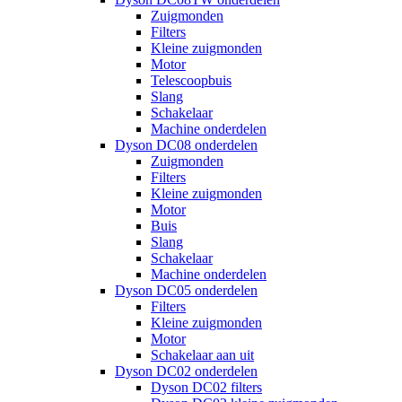
Zuigmonden
Filters
Kleine zuigmonden
Motor
Telescoopbuis
Slang
Schakelaar
Machine onderdelen
Dyson DC08 onderdelen
Zuigmonden
Filters
Kleine zuigmonden
Motor
Buis
Slang
Schakelaar
Machine onderdelen
Dyson DC05 onderdelen
Filters
Kleine zuigmonden
Motor
Schakelaar aan uit
Dyson DC02 onderdelen
Dyson DC02 filters