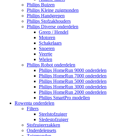
Philips Buizen
Philips Kleine zuigmonden
Philips Handgrepen
Philips Stofzakhouders
Philips Diverse onderdelen
Greep / Hendel
Motoren
Schakelaars
Snoeren
Veertje
Wielen
Philips Robot onderdelen
Philips HomeRun 9000 onderdelen
Philips HomeRun 7000 onderdelen
Philips HomeRun 5000 onderdelen
Philips HomeRun 3000 onderdelen
Philips HomeRun 2000 onderdelen
Philips SmartPro modellen
Rowenta onderdelen
Filters
Steelstofzuiger
Sledestofzuiger
Stofzuigerzakken
Onderdelensets
Zuigmonden