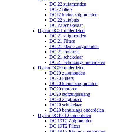
DC 22 zuigmonden
DC22 filters
DC22 kleine zuigmonden
DC 22 zuigbuis
DC 22 schakelaar
Dyson DC21 onderdelen
DC 21 zuigmonden
DC 21 Filters
DC 21 kleine zuigmonden
DC 21 motoren
DC 21 schakelaar
DC 21 behuizings onderdelen
Dyson DC20 onderdelen
DC20 zuigmonden
DC20 Filters
DC20 kleine zuigmonden
DC20 motoren
DC20 stofzuigerslang
DC20 zuigbuizen
DC20 schakelaar
DC20 behuizings onderdelen
Dyson DC19 T2 onderdelen
DC 19T2 Zuigmonden
DC 19T2 Filters
DC 19T2 Kleine zuigmonden