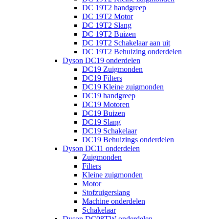
DC 19T2 handgreep
DC 19T2 Motor
DC 19T2 Slang
DC 19T2 Buizen
DC 19T2 Schakelaar aan uit
DC 19T2 Behuizing onderdelen
Dyson DC19 onderdelen
DC19 Zuigmonden
DC19 Filters
DC19 Kleine zuigmonden
DC19 handgreep
DC19 Motoren
DC19 Buizen
DC19 Slang
DC19 Schakelaar
DC19 Behuizings onderdelen
Dyson DC11 onderdelen
Zuigmonden
Filters
Kleine zuigmonden
Motor
Stofzuigerslang
Machine onderdelen
Schakelaar
Dyson DC08TW onderdelen