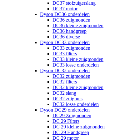
DC37 stofzuigerslang
DC37 motor
Dyson DC36 onderdelen
DC36 zuigmonden
DC36 kleine zuigmonden
DC36 handgreep
DC36 diverse
Dyson DC33 onderdelen
DC33 zuigmonden
DC33 filters
DC33 kleine zuigmonden
DC33 losse onderdelen
Dyson DC32 onderdelen
DC32 zuigmonden
DC32 filters
DC32 kleine zuigmonden
DC32 slang
DC32 zuigbuis
DC32 losse onderdelen
Dyson DC29 onderdelen
DC29 Zuigmonden
DC 29 Filters
DC 29 kleine zuigmonden
DC 29 Handgreep
DC 29 motor