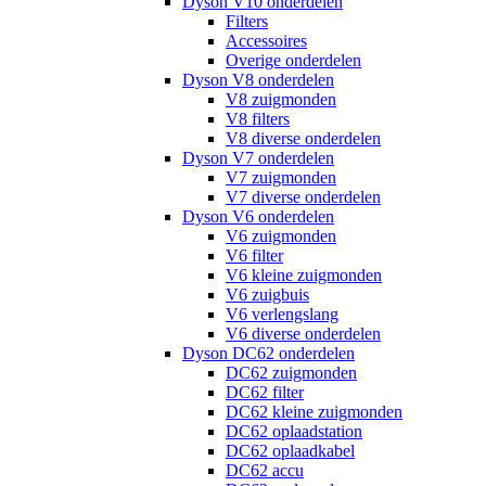
Dyson V10 onderdelen
Filters
Accessoires
Overige onderdelen
Dyson V8 onderdelen
V8 zuigmonden
V8 filters
V8 diverse onderdelen
Dyson V7 onderdelen
V7 zuigmonden
V7 diverse onderdelen
Dyson V6 onderdelen
V6 zuigmonden
V6 filter
V6 kleine zuigmonden
V6 zuigbuis
V6 verlengslang
V6 diverse onderdelen
Dyson DC62 onderdelen
DC62 zuigmonden
DC62 filter
DC62 kleine zuigmonden
DC62 oplaadstation
DC62 oplaadkabel
DC62 accu