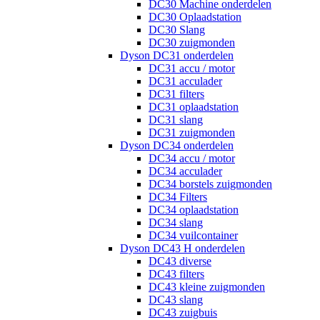
DC30 Machine onderdelen
DC30 Oplaadstation
DC30 Slang
DC30 zuigmonden
Dyson DC31 onderdelen
DC31 accu / motor
DC31 acculader
DC31 filters
DC31 oplaadstation
DC31 slang
DC31 zuigmonden
Dyson DC34 onderdelen
DC34 accu / motor
DC34 acculader
DC34 borstels zuigmonden
DC34 Filters
DC34 oplaadstation
DC34 slang
DC34 vuilcontainer
Dyson DC43 H onderdelen
DC43 diverse
DC43 filters
DC43 kleine zuigmonden
DC43 slang
DC43 zuigbuis