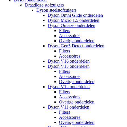
Draadloze stofzuigers
Dyson steelstofzuigers
Dyson Omni Glide onderdelen
Dyson Micro 1.5 onderdelen
Dyson Outsize onderdelen
Filters
Accessoires
Overige onderdelen
Dyson Gen5 Detect onderdelen
Filters
Accessoires
Dyson V16 onderdelen
Dyson V15 onderdelen
Filters
Accessoires
Overige onderdelen
Dyson V12 onderdelen
Filters
Accessoires
Overige onderdelen
Dyson V11 onderdelen
Filters
Accessoires
Overige onderdelen