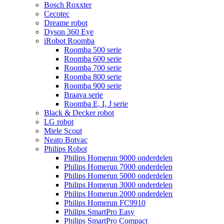
Bosch Roxxter
Cecotec
Dreame robot
Dyson 360 Eye
iRobot Roomba
Roomba 500 serie
Roomba 600 serie
Roomba 700 serie
Roomba 800 serie
Roomba 900 serie
Braava serie
Roomba E, I, J serie
Black & Decker robot
LG robot
Miele Scout
Neato Botvac
Philips Robot
Philips Homerun 9000 onderdelen
Philips Homerun 7000 onderdelen
Philips Homerun 5000 onderdelen
Philips Homerun 3000 onderdelen
Philips Homerun 2000 onderdelen
Philips Homerun FC9910
Philips SmartPro Easy
Philips SmartPro Compact