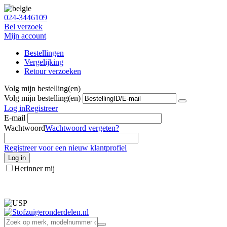
024-3446109
Bel verzoek
Mijn account
Bestellingen
Vergelijking
Retour verzoeken
Volg mijn bestelling(en)
Volg mijn bestelling(en)
Log in
Registreer
E-mail
Wachtwoord
Wachtwoord vergeten?
Registreer voor een nieuw klantprofiel
Log in
Herinner mij
info@stofzuigeronderdelen.nl