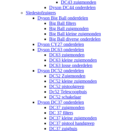
DC43 zuigmonden
Dyson DC44 onderdelen
Sledestofzuigers
Dyson Big Ball onderdelen
Big Ball filters
Big Ball zuigmonden
Big Ball kleine zuigmonden
Big Ball diverse onderdelen
Dyson CY27 onderdelen
Dyson DC63 onderdelen
DC63 zuigmonden
DC63 kleine zuigmonden
DC63 losse onderdelen
Dyson DC52 onderdelen
DC52 Zuigmonden
DC52 kleine zuigmonden
DC52 pistoolgreep
Dc52 Telescoopbuis
DC52 schakelaar
Dyson DC37 onderdelen
DC37 zuigmonden
DC 37 filters
DC37 kleine zuigmonden
DC37 pistool handgreep
DC37 zuigbuis