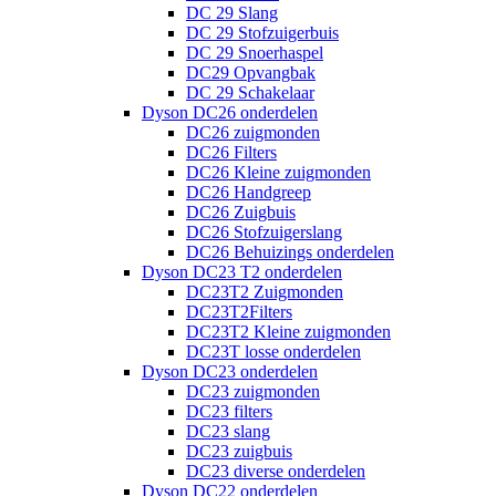
DC 29 Slang
DC 29 Stofzuigerbuis
DC 29 Snoerhaspel
DC29 Opvangbak
DC 29 Schakelaar
Dyson DC26 onderdelen
DC26 zuigmonden
DC26 Filters
DC26 Kleine zuigmonden
DC26 Handgreep
DC26 Zuigbuis
DC26 Stofzuigerslang
DC26 Behuizings onderdelen
Dyson DC23 T2 onderdelen
DC23T2 Zuigmonden
DC23T2Filters
DC23T2 Kleine zuigmonden
DC23T losse onderdelen
Dyson DC23 onderdelen
DC23 zuigmonden
DC23 filters
DC23 slang
DC23 zuigbuis
DC23 diverse onderdelen
Dyson DC22 onderdelen