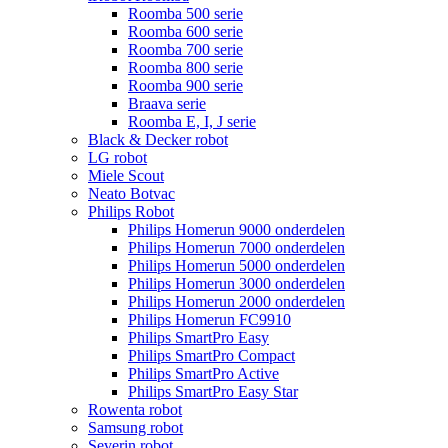
Roomba 500 serie
Roomba 600 serie
Roomba 700 serie
Roomba 800 serie
Roomba 900 serie
Braava serie
Roomba E, I, J serie
Black & Decker robot
LG robot
Miele Scout
Neato Botvac
Philips Robot
Philips Homerun 9000 onderdelen
Philips Homerun 7000 onderdelen
Philips Homerun 5000 onderdelen
Philips Homerun 3000 onderdelen
Philips Homerun 2000 onderdelen
Philips Homerun FC9910
Philips SmartPro Easy
Philips SmartPro Compact
Philips SmartPro Active
Philips SmartPro Easy Star
Rowenta robot
Samsung robot
Severin robot