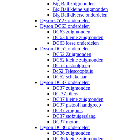
Big Ball zuigmonden
Big Ball kleine zuigmonden
Big Ball diverse onderdelen
Dyson CY27 onderdelen
Dyson DC63 onderdelen
DC63 zuigmonden
DC63 kleine zuigmonden
DC63 losse onderdelen
Dyson DC52 onderdelen
DC52 Zuigmonden
DC52 kleine zuigmonden
DC52 pistoolgreep
Dc52 Telescoopbuis
DC52 schakelaar
Dyson DC37 onderdelen
DC37 zuigmonden
DC 37 filters
DC37 kleine zuigmonden
DC37 pistool handgreep
DC37 zuigbuis
DC37 stofzuigerslang
DC37 motor
Dyson DC36 onderdelen
DC36 zuigmonden
DC36 kleine zuigmonden