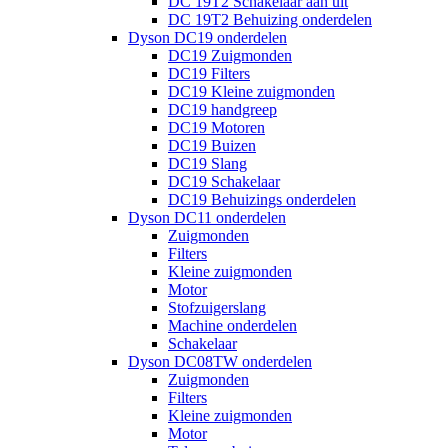
DC 19T2 Schakelaar aan uit
DC 19T2 Behuizing onderdelen
Dyson DC19 onderdelen
DC19 Zuigmonden
DC19 Filters
DC19 Kleine zuigmonden
DC19 handgreep
DC19 Motoren
DC19 Buizen
DC19 Slang
DC19 Schakelaar
DC19 Behuizings onderdelen
Dyson DC11 onderdelen
Zuigmonden
Filters
Kleine zuigmonden
Motor
Stofzuigerslang
Machine onderdelen
Schakelaar
Dyson DC08TW onderdelen
Zuigmonden
Filters
Kleine zuigmonden
Motor