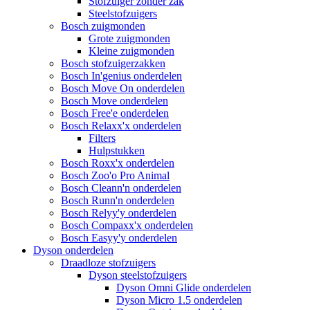
Stofzuiger zonder zak
Steelstofzuigers
Bosch zuigmonden
Grote zuigmonden
Kleine zuigmonden
Bosch stofzuigerzakken
Bosch In'genius onderdelen
Bosch Move On onderdelen
Bosch Move onderdelen
Bosch Free'e onderdelen
Bosch Relaxx'x onderdelen
Filters
Hulpstukken
Bosch Roxx'x onderdelen
Bosch Zoo'o Pro Animal
Bosch Cleann'n onderdelen
Bosch Runn'n onderdelen
Bosch Relyy'y onderdelen
Bosch Compaxx'x onderdelen
Bosch Easyy'y onderdelen
Dyson onderdelen
Draadloze stofzuigers
Dyson steelstofzuigers
Dyson Omni Glide onderdelen
Dyson Micro 1.5 onderdelen