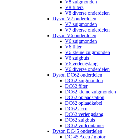
V8 zuigmonden
V8 filters
V8 diverse onderdelen
Dyson V7 onderdelen
V7 zuigmonden
V7 diverse onderdelen
Dyson V6 onderdelen
V6 zuigmonden
V6 filter
V6 kleine zuigmonden
V6 zuigbuis
V6 verlengslang
V6 diverse onderdelen
Dyson DC62 onderdelen
DC62 zuigmonden
DC62 filter
DC62 kleine zuigmonden
DC62 oplaadstation
DC62 oplaadkabel
DC62 accu
DC62 verlengslang
DC62 zuigbuis
DC62 vuilcontainer
Dyson DC45 onderdelen
DC 45 Accu / motor