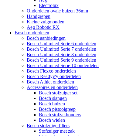
Electrolux
Onderdelen ovale buizen 36mm
Handgrepen
Kleine zuigmonden
Aeg Robotic RX
Bosch onderdelen
Bosch aanbiedingen
Bosch Unlimited Serie 6 onderdelen
Bosch Unlimited Serie 7 onderdelen
Bosch Unlimited Serie 8 onderdelen
Bosch Unlimited Serie 9 onderdelen
Bosch Unlimited Serie 10 onderdelen
Bosch Flexxo onderdelen
Bosch Readyy'y onderdelen
Bosch Athlet onderdelen
Accessoires en onderdelen
Bosch stofzuiger set
Bosch slangen
Bosch buizen
Bosch pistoolgreep
Bosch stofzakhouders
Bosch wielen
Bosch stofzuigerfilters
Stofzuiger met zak