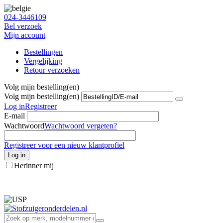
024-3446109
Bel verzoek
Mijn account
Bestellingen
Vergelijking
Retour verzoeken
Volg mijn bestelling(en)
Volg mijn bestelling(en)
Log in
Registreer
E-mail
Wachtwoord
Wachtwoord vergeten?
Registreer voor een nieuw klantprofiel
Log in
Herinner mij
info@stofzuigeronderdelen.nl