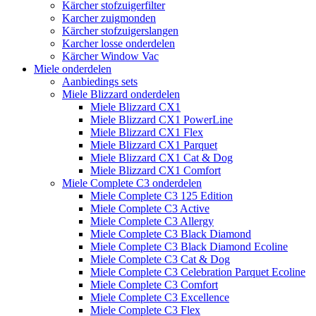
Kärcher stofzuigerfilter
Karcher zuigmonden
Kärcher stofzuigerslangen
Karcher losse onderdelen
Kärcher Window Vac
Miele onderdelen
Aanbiedings sets
Miele Blizzard onderdelen
Miele Blizzard CX1
Miele Blizzard CX1 PowerLine
Miele Blizzard CX1 Flex
Miele Blizzard CX1 Parquet
Miele Blizzard CX1 Cat & Dog
Miele Blizzard CX1 Comfort
Miele Complete C3 onderdelen
Miele Complete C3 125 Edition
Miele Complete C3 Active
Miele Complete C3 Allergy
Miele Complete C3 Black Diamond
Miele Complete C3 Black Diamond Ecoline
Miele Complete C3 Cat & Dog
Miele Complete C3 Celebration Parquet Ecoline​
Miele Complete C3 Comfort
Miele Complete C3 Excellence
Miele Complete C3 Flex