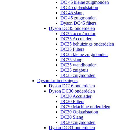
DC 45 kleine zuigmonden
DC 45 oplaadstation
DC 45 slang
DC 45 zuigmonden
Dyson DC45 filters
Dyson DC35 onderdelen
DC35 accu / motor
DC35 Acculader
DC35 behuizings onderdelen
DC35 Filters
DC35 kleine zuigmonden
DC35 slang
DC35 wandhouder
DC35 zuigbuis
DC35 zuigmonden
Dyson kruimelzuigers
Dyson DC16 onderdelen
Dyson DC30 onderdelen
DC30 Acculader
DC30 Filters
DC30 Machine onderdelen
DC30 Oplaadstation
DC30 Slang
DC30 zuigmonden
Dyson DC31 onderdelen