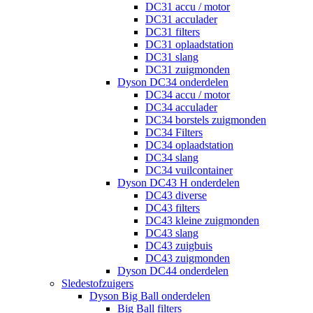
DC31 accu / motor
DC31 acculader
DC31 filters
DC31 oplaadstation
DC31 slang
DC31 zuigmonden
Dyson DC34 onderdelen
DC34 accu / motor
DC34 acculader
DC34 borstels zuigmonden
DC34 Filters
DC34 oplaadstation
DC34 slang
DC34 vuilcontainer
Dyson DC43 H onderdelen
DC43 diverse
DC43 filters
DC43 kleine zuigmonden
DC43 slang
DC43 zuigbuis
DC43 zuigmonden
Dyson DC44 onderdelen
Sledestofzuigers
Dyson Big Ball onderdelen
Big Ball filters