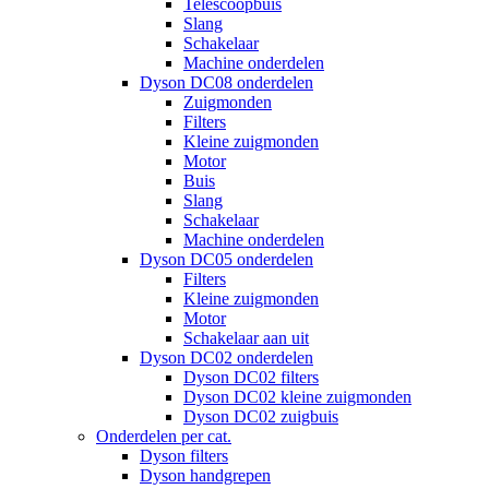
Telescoopbuis
Slang
Schakelaar
Machine onderdelen
Dyson DC08 onderdelen
Zuigmonden
Filters
Kleine zuigmonden
Motor
Buis
Slang
Schakelaar
Machine onderdelen
Dyson DC05 onderdelen
Filters
Kleine zuigmonden
Motor
Schakelaar aan uit
Dyson DC02 onderdelen
Dyson DC02 filters
Dyson DC02 kleine zuigmonden
Dyson DC02 zuigbuis
Onderdelen per cat.
Dyson filters
Dyson handgrepen