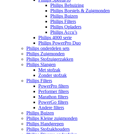
Philips Behuizing
Philips Borstels & Zuigmonden
Philips Buizen
Philips Filters
Philips Opladers
Philips Accu’s
Philips 4000 serie
Philips PowerPro Duo
Philips onderdelen sets
Philips Zuigmonden
Philips Stofzuigerzakken
Philips Slangen
Met stofzak
Zonder stofzak
Philips Filters
PowerPro filters
Performer filters
Marathon filters
PowerGo filters
Andere filters
Philips Buizen
Philips Kleine zuigmonden
Philips Handgrepen
Philips Stofzakhouders