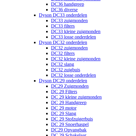
DC36 handgreep
DC36 diverse
Dyson DC33 onderdelen
DC33 zuigmonden
DC33 filters
DC33 kleine zuigmonden
DC33 losse onderdelen
Dyson DC32 onderdelen
DC32 zuigmonden
DC32 filters
DC32 kleine zuigmonden
DC32 slang
DC32 zuigbuis
DC32 losse onderdelen
Dyson DC29 onderdelen
DC29 Zuigmonden
DC 29 Filters
DC 29 kleine zuigmonden
DC 29 Handgreep
DC 29 motor
DC 29 Slang
DC 29 Stofzuigerbuis
DC 29 Snoerhaspel
DC29 Opvangbak
DC 29 Schakelaar