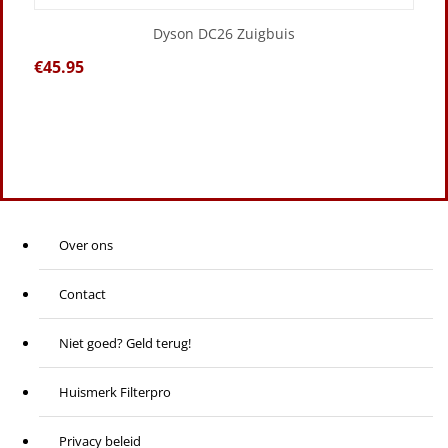
Dyson DC26 Zuigbuis
€
45.95
Over ons
Contact
Niet goed? Geld terug!
Huismerk Filterpro
Privacy beleid