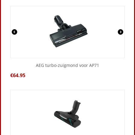
AEG turbo-zuigmond voor AP71
€
64.95