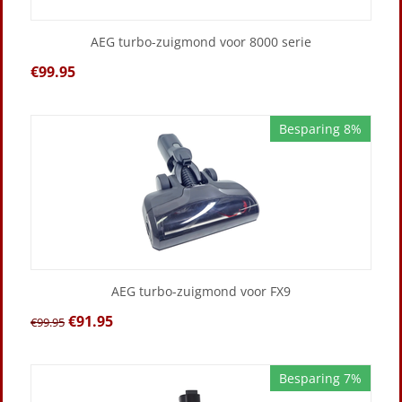
AEG turbo-zuigmond voor 8000 serie
€
99.95
Besparing 8%
AEG turbo-zuigmond voor FX9
€
91.95
€
99.95
Besparing 7%