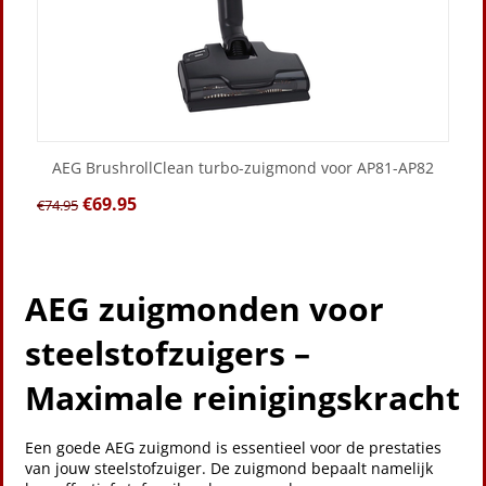
AEG BrushrollClean turbo-zuigmond voor AP81-AP82
€
69.95
€
74.95
AEG zuigmonden voor
steelstofzuigers –
Maximale reinigingskracht
Een goede AEG zuigmond is essentieel voor de prestaties
van jouw steelstofzuiger. De zuigmond bepaalt namelijk