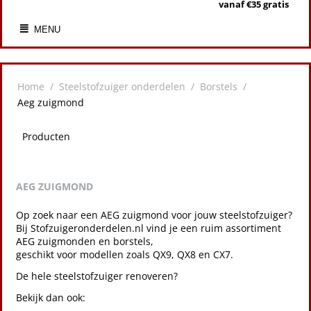
vanaf €35 gratis
MENU
Home
/
Steelstofzuiger onderdelen
/
Borstels
/
Aeg zuigmond
Producten
AEG ZUIGMOND
Op zoek naar een AEG zuigmond voor jouw steelstofzuiger?
Bij Stofzuigeronderdelen.nl vind je een ruim assortiment
AEG zuigmonden en borstels,
geschikt voor modellen zoals QX9, QX8 en CX7.
De hele steelstofzuiger renoveren?
Bekijk dan ook: