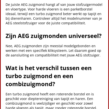
De juiste AEG zuigmond hangt af van jouw stofzuigermodel
en vloertype. Voor harde vloeren is een parketborstel
ideaal, terwijl een turbo zuigmond beter werkt op tapijt en
bij dierenharen. Controleer altijd het modelnummer van je
AEG steelstofzuiger voor de juiste compatibiliteit.
Zijn AEG zuigmonden universeel?
Nee, AEG zuigmonden zijn meestal modelgebonden en
werken met een specifiek kliksysteem. Let daarom goed op
de aansluiting en compatibiliteit met jouw AEG stofzuiger.
Wat is het verschil tussen een
turbo zuigmond en een
combizuigmond?
Een turbo zuigmond heeft een roterende borstel en is
geschikt voor dieptereiniging van tapijt en haren. Een
combizuigmond is veelzijdiger en geschikt voor zowel
harde vloeren als tapijt, maar zonder roterende borstel.