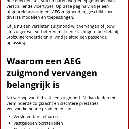
hoe effectief stof, vuil en haren worden opgenomen van
verschillende vloertypes. Op deze pagina vind je een
uitgebreid assortiment AEG zuigmonden, geschikt voor
diverse modellen en toepassingen.
Of je nu een versleten zuigmond wilt vervangen of jouw
stofzuiger wilt verbeteren met een krachtigere borstel: bij
Stofzuigeronderdelen.nl vind je altijd een passende
oplossing.
Waarom een AEG
zuigmond vervangen
belangrijk is
Na verloop van tijd slijt een zuigmond. Dit kan leiden tot
verminderde zuigkracht en slechtere prestaties.
Veelvoorkomende problemen zijn:
Versleten borstelharen
Vastgelopen borstelrollen