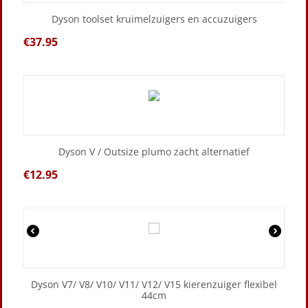
Dyson toolset kruimelzuigers en accuzuigers
€
37.95
Dyson V / Outsize plumo zacht alternatief
€
12.95
Dyson V7/ V8/ V10/ V11/ V12/ V15 kierenzuiger flexibel
44cm