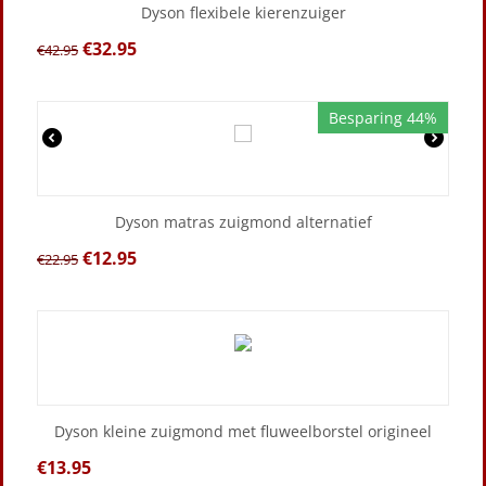
Dyson flexibele kierenzuiger
€
32.95
€
42.95
Besparing 44%
Dyson matras zuigmond alternatief
€
12.95
€
22.95
Dyson kleine zuigmond met fluweelborstel origineel
€
13.95