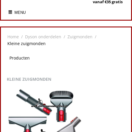
vanaf €35 gratis
MENU
Home
/
Dyson onderdelen
/
Zuigmonden
/
Kleine zuigmonden
Producten
KLEINE ZUIGMONDEN