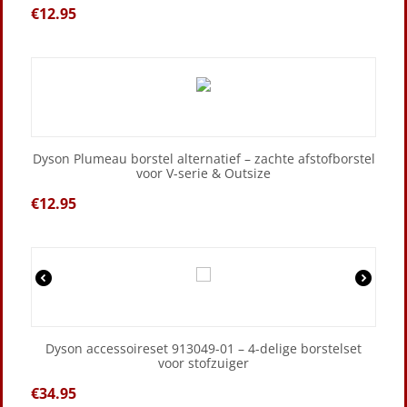
€
12.95
Dyson Plumeau borstel alternatief – zachte afstofborstel
voor V-serie & Outsize
€
12.95
Dyson accessoireset 913049-01 – 4-delige borstelset
voor stofzuiger
€
34.95