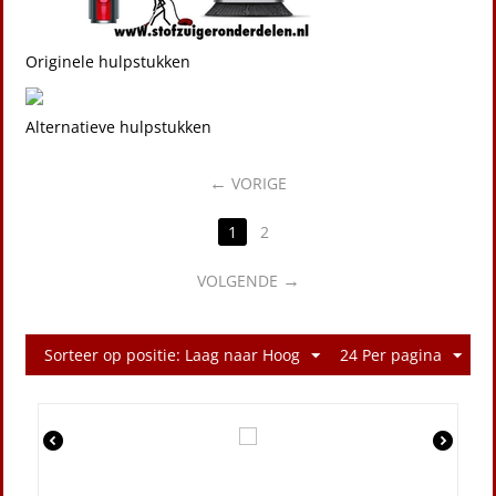
Originele hulpstukken
Alternatieve hulpstukken
VORIGE
1
2
VOLGENDE
Sorteer op positie: Laag naar Hoog
24 Per pagina