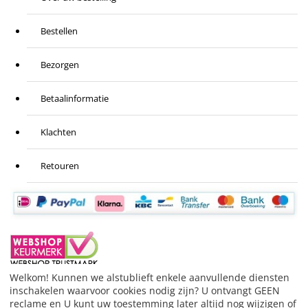
Bestellen
Bezorgen
Betaalinformatie
Klachten
Retouren
Welkom! Kunnen we alstublieft enkele aanvullende diensten
inschakelen waarvoor cookies nodig zijn? U ontvangt GEEN
BESTELLING HERROEPEN
reclame en U kunt uw toestemming later altijd nog wijzigen of