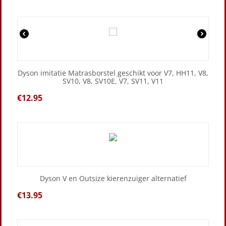
Dyson imitatie Matrasborstel geschikt voor V7, HH11, V8,
SV10, V8, SV10E, V7, SV11, V11
€
12.95
Dyson V en Outsize kierenzuiger alternatief
€
13.95