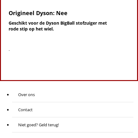
Origineel Dyson: Nee
Geschikt voor de Dyson BigBall stofzuiger met
rode stip op het wiel.
.
Over ons
Contact
Niet goed? Geld terug!