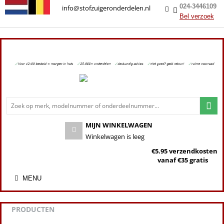
024-3446109
info@stofzuigeronderdelen.nl
Bel verzoek
MIJN WINKELWAGEN
Winkelwagen is leeg
€5.95 verzendkosten
vanaf €35 gratis
MENU
PRODUCTEN