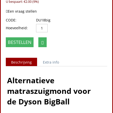
U bespaart: €
2.00
(
9
%)
Een vraag stellen
CODE:
DU18big
Hoeveelheid:
BESTELLEN
Beschrijving
Extra info
Alternatieve
matraszuigmond voor
de Dyson BigBall