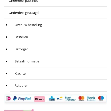
Onderdeel past niet
Onderdeel gevraagd
Over uw bestelling
Bestellen
Bezorgen
Betaalinformatie
Klachten
Retouren