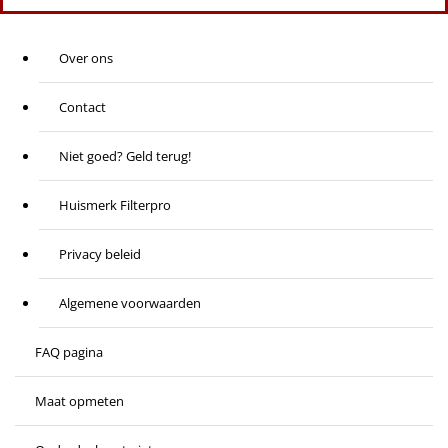
Over ons
Contact
Niet goed? Geld terug!
Huismerk Filterpro
Privacy beleid
Algemene voorwaarden
FAQ pagina
Maat opmeten