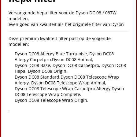
Vervangende hepa filter voor de Dyson DC 08 / 08TW
modellen,
even goed van kwaliteit als het originele filter van Dyson
Deze premium kwaliteit filter past op de volgende
modellen:
Dyson DC08 Allergy Blue Turquoise, Dyson DC08
Allergy Carpetpro,Dyson DC08 Animal,
Dyson DC08 Base, Dyson DC08 Carpetpro, Dyson DC08
Hepa, Dyson DC08 Origin,
Dyson DC08 Standard,Dyson DC08 Telescope Wrap
Allergy, Dyson DC08 Telescope Wrap Animal,
Dyson DC08 Telescope Wrap Carpetpro Allergy,Dyson
DC08 Telescope Wrap Complete,
Dyson DC08 Telescope Wrap Origin.
.