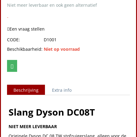
Niet meer leverbaar en ook geen alternatief
-
Een vraag stellen
CODE:
D1001
Beschikbaarheid:
Niet op voorraad
Beschrijving
Extra info
Slang Dyson DC08T
NIET MEER LEVERBAAR
Originele Dyson DC 08 TW stofzuigerslang, alleen voor de