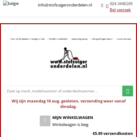
024-3446109
info@stofzuigeronderdelen.nl
Bel verzoek
Wij zijn maandag 10 aug. gesloten, verzending weer vanaf
dinsdag.
MIJN WINKELWAGEN
Winkelwagen is leeg
€5.95 verzendkosten