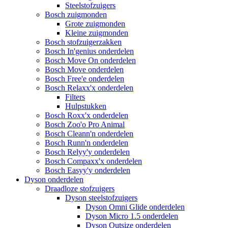
Steelstofzuigers
Bosch zuigmonden
Grote zuigmonden
Kleine zuigmonden
Bosch stofzuigerzakken
Bosch In'genius onderdelen
Bosch Move On onderdelen
Bosch Move onderdelen
Bosch Free'e onderdelen
Bosch Relaxx'x onderdelen
Filters
Hulpstukken
Bosch Roxx'x onderdelen
Bosch Zoo'o Pro Animal
Bosch Cleann'n onderdelen
Bosch Runn'n onderdelen
Bosch Relyy'y onderdelen
Bosch Compaxx'x onderdelen
Bosch Easyy'y onderdelen
Dyson onderdelen
Draadloze stofzuigers
Dyson steelstofzuigers
Dyson Omni Glide onderdelen
Dyson Micro 1.5 onderdelen
Dyson Outsize onderdelen