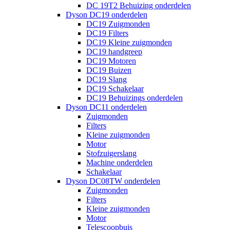
DC 19T2 Behuizing onderdelen
Dyson DC19 onderdelen
DC19 Zuigmonden
DC19 Filters
DC19 Kleine zuigmonden
DC19 handgreep
DC19 Motoren
DC19 Buizen
DC19 Slang
DC19 Schakelaar
DC19 Behuizings onderdelen
Dyson DC11 onderdelen
Zuigmonden
Filters
Kleine zuigmonden
Motor
Stofzuigerslang
Machine onderdelen
Schakelaar
Dyson DC08TW onderdelen
Zuigmonden
Filters
Kleine zuigmonden
Motor
Telescoopbuis