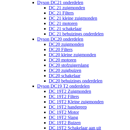
Dyson DC21 onderdelen
DC 21 zuigmonden
DC 21 Filters
DC 21 kleine zuigmonden
DC 21 motoren
DC 21 schakelaar
DC 21 behuizings onderdelen
Dyson DC20 onderdelen
DC20 zuigmonden
DC20 Filters
DC20 kleine zuigmonden
DC20 motoren
DC20 stofzuigerslang
DC20 zuigbuizen
DC20 schakelaar
DC20 behuizings onderdelen
Dyson DC19 T2 onderdelen
DC 19T2 Zuigmonden
DC 19T2 Filters
DC 19T2 Kleine zuigmonden
DC 19T2 handgreep
DC 19T2 Motor
DC 19T2 Slang
DC 19T2 Buizen
DC 19T2 Schakelaar aan uit