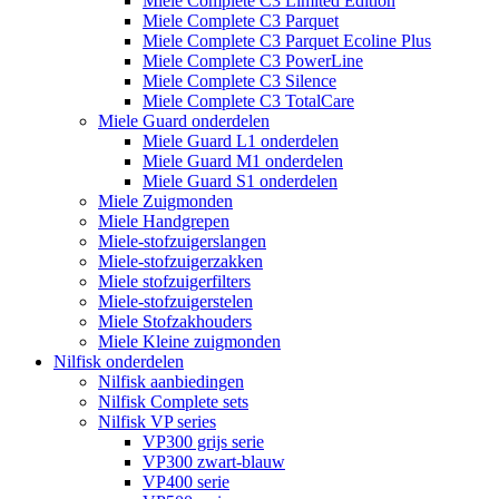
Miele Complete C3 Limited Edition
Miele Complete C3 Parquet
Miele Complete C3 Parquet Ecoline Plus
Miele Complete C3 PowerLine
Miele Complete C3 Silence
Miele Complete C3 TotalCare
Miele Guard onderdelen
Miele Guard L1 onderdelen
Miele Guard M1 onderdelen
Miele Guard S1 onderdelen
Miele Zuigmonden
Miele Handgrepen
Miele-stofzuigerslangen
Miele-stofzuigerzakken
Miele stofzuigerfilters
Miele-stofzuigerstelen
Miele Stofzakhouders
Miele Kleine zuigmonden
Nilfisk onderdelen
Nilfisk aanbiedingen
Nilfisk Complete sets
Nilfisk VP series
VP300 grijs serie
VP300 zwart-blauw
VP400 serie