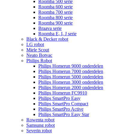
Roomba 500 serie
Roomba 600 serie
Roomba 700 serie
Roomba 800 serie
Roomba 900 serie
Braava serie
Roomba E, I, J serie
Black & Decker robot
LG robot
Miele Scout
Neato Botvac
Philips Robot
Philips Homerun 9000 onderdelen
Philips Homerun 7000 onderdelen
Philips Homerun 5000 onderdelen
Philips Homerun 3000 onderdelen
Philips Homerun 2000 onderdelen
Philips Homerun FC9910
Philips SmartPro Easy
Philips SmartPro Compact
Philips SmartPro Active
Philips SmartPro Easy Star
Rowenta robot
Samsung robot
Severin robot