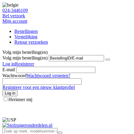
024-3446109
Bel verzoek
Mijn account
Bestellingen
Vergelijking
Retour verzoeken
Volg mijn bestelling(en)
Volg mijn bestelling(en)
Log in
Registreer
E-mail
Wachtwoord
Wachtwoord vergeten?
Registreer voor een nieuw klantprofiel
Log in
Herinner mij
info@stofzuigeronderdelen.nl