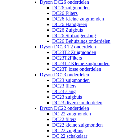
Dyson DC26 onderdelen
DC26 zuigmonden
DC26 Filters
DC26 Kleine zuigmonden
DC26 Handgreep
DC26 Zuigbuis
DC26 Stofzuigerslang
DC26 Behuizings onderdelen
Dyson DC23 T2 onderdelen
DC23T2 Zuigmonden
DC23T2Filters
DC23T2 Kleine zuigmonden
DC23T losse onderdelen
Dyson DC23 onderdelen
DC23 zuigmonden
DC23 filters
DC23 slang
DC23 zuigbuis
DC23 diverse onderdelen
Dyson DC22 onderdelen
DC 22 zuigmonden
DC22 filters
DC22 kleine zuigmonden
DC 22 zuigbuis
DC 22 schakelaar