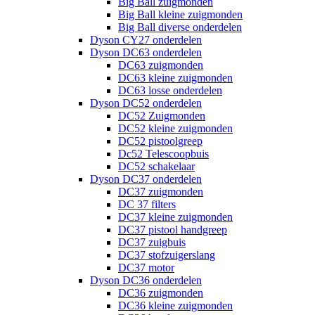
Big Ball zuigmonden
Big Ball kleine zuigmonden
Big Ball diverse onderdelen
Dyson CY27 onderdelen
Dyson DC63 onderdelen
DC63 zuigmonden
DC63 kleine zuigmonden
DC63 losse onderdelen
Dyson DC52 onderdelen
DC52 Zuigmonden
DC52 kleine zuigmonden
DC52 pistoolgreep
Dc52 Telescoopbuis
DC52 schakelaar
Dyson DC37 onderdelen
DC37 zuigmonden
DC 37 filters
DC37 kleine zuigmonden
DC37 pistool handgreep
DC37 zuigbuis
DC37 stofzuigerslang
DC37 motor
Dyson DC36 onderdelen
DC36 zuigmonden
DC36 kleine zuigmonden