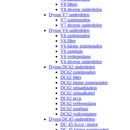
V8 filters
V8 diverse onderdelen
Dyson V7 onderdelen
V7 zuigmonden
V7 diverse onderdelen
Dyson V6 onderdelen
V6 zuigmonden
V6 filter
V6 kleine zuigmonden
V6 zuigbuis
V6 verlengslang
V6 diverse onderdelen
Dyson DC62 onderdelen
DC62 zuigmonden
DC62 filter
DC62 kleine zuigmonden
DC62 oplaadstation
DC62 oplaadkabel
DC62 accu
DC62 verlengslang
DC62 zuigbuis
DC62 vuilcontainer
Dyson DC45 onderdelen
DC 45 Accu / motor
DC 45 kleine zuigmonden