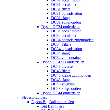
DC31 accu / motor
DC31 acculader
DC31 filters
DC31 oplaadstation
DC31 slang
DC31 zuigmonden
Dyson DC34 onderdelen
DC34 accu / motor
DC34 acculader
DC34 borstels zuigmonden
DC34 Filters
DC34 oplaadstation
DC34 slang
DC34 vuilcontainer
Dyson DC43 H onderdelen
DC43 diverse
DC43 filters
DC43 kleine zuigmonden
DC43 slang
DC43 zuigbuis
DC43 zuigmonden
Dyson DC44 onderdelen
Sledestofzuigers
Dyson Big Ball onderdelen
Big Ball filters