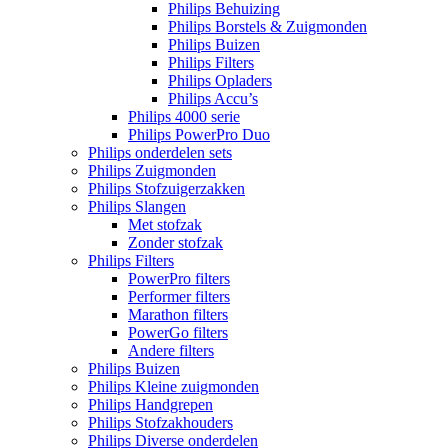
Philips Behuizing
Philips Borstels & Zuigmonden
Philips Buizen
Philips Filters
Philips Opladers
Philips Accu’s
Philips 4000 serie
Philips PowerPro Duo
Philips onderdelen sets
Philips Zuigmonden
Philips Stofzuigerzakken
Philips Slangen
Met stofzak
Zonder stofzak
Philips Filters
PowerPro filters
Performer filters
Marathon filters
PowerGo filters
Andere filters
Philips Buizen
Philips Kleine zuigmonden
Philips Handgrepen
Philips Stofzakhouders
Philips Diverse onderdelen