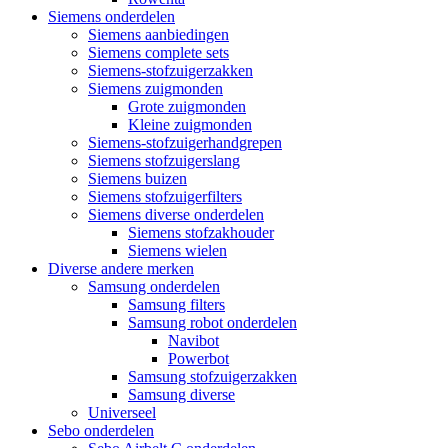
Siemens onderdelen
Siemens aanbiedingen
Siemens complete sets
Siemens-stofzuigerzakken
Siemens zuigmonden
Grote zuigmonden
Kleine zuigmonden
Siemens-stofzuigerhandgrepen
Siemens stofzuigerslang
Siemens buizen
Siemens stofzuigerfilters
Siemens diverse onderdelen
Siemens stofzakhouder
Siemens wielen
Diverse andere merken
Samsung onderdelen
Samsung filters
Samsung robot onderdelen
Navibot
Powerbot
Samsung stofzuigerzakken
Samsung diverse
Universeel
Sebo onderdelen