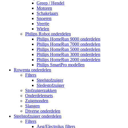
Greep / Hendel
Motoren
Schakelaars
Snoeren
Veertje
Wielen
Philips Robot onderdelen
Philips HomeRun 9000 onderdelen
Philips HomeRun 7000 onderdelen
Philips HomeRun 5000 onderdelen
Philips HomeRun 3000 onderdelen
Philips HomeRun 2000 onderdelen
Philips SmartPro modellen
Rowenta onderdelen
Filters
Steelstofzuiger
Sledestofzuiger
Stofzuigerzakken
Onderdelensets
Zuigmonden
Slangen
Diverse onderdelen
Steelstofzuiger onderdelen
Filters
Aeg/Electrolux filters