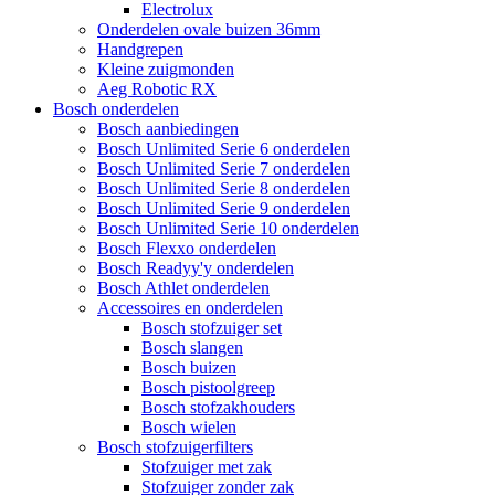
Electrolux
Onderdelen ovale buizen 36mm
Handgrepen
Kleine zuigmonden
Aeg Robotic RX
Bosch onderdelen
Bosch aanbiedingen
Bosch Unlimited Serie 6 onderdelen
Bosch Unlimited Serie 7 onderdelen
Bosch Unlimited Serie 8 onderdelen
Bosch Unlimited Serie 9 onderdelen
Bosch Unlimited Serie 10 onderdelen
Bosch Flexxo onderdelen
Bosch Readyy'y onderdelen
Bosch Athlet onderdelen
Accessoires en onderdelen
Bosch stofzuiger set
Bosch slangen
Bosch buizen
Bosch pistoolgreep
Bosch stofzakhouders
Bosch wielen
Bosch stofzuigerfilters
Stofzuiger met zak
Stofzuiger zonder zak