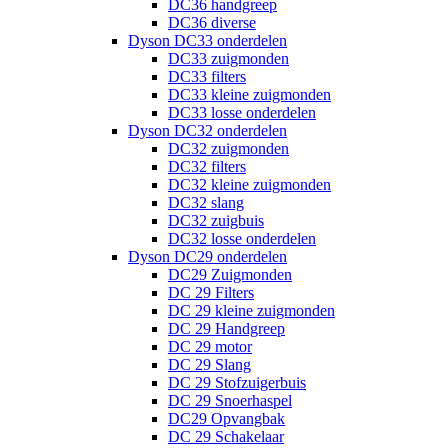
DC36 handgreep
DC36 diverse
Dyson DC33 onderdelen
DC33 zuigmonden
DC33 filters
DC33 kleine zuigmonden
DC33 losse onderdelen
Dyson DC32 onderdelen
DC32 zuigmonden
DC32 filters
DC32 kleine zuigmonden
DC32 slang
DC32 zuigbuis
DC32 losse onderdelen
Dyson DC29 onderdelen
DC29 Zuigmonden
DC 29 Filters
DC 29 kleine zuigmonden
DC 29 Handgreep
DC 29 motor
DC 29 Slang
DC 29 Stofzuigerbuis
DC 29 Snoerhaspel
DC29 Opvangbak
DC 29 Schakelaar