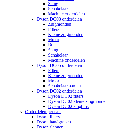
Slang
Schakelaar
Machine onderdelen
Dyson DC08 onderdelen
Zuigmonden
Filters
Kleine zuigmonden
Motor
Buis
Slang
Schakelaar
Machine onderdelen
Dyson DC05 onderdelen
Filters
Kleine zuigmonden
Motor
Schakelaar aan uit
Dyson DC02 onderdelen
Dyson DC02 filters
Dyson DC02 kleine zuigmonden
Dyson DC02 zuigbuis
Onderdelen per cat.
Dyson filters
Dyson handgrepen
Dyson slangen