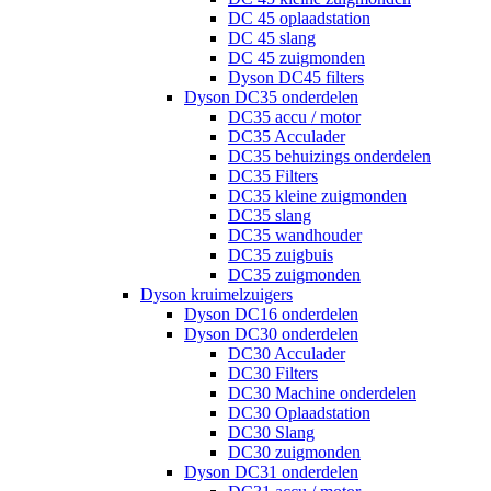
DC 45 oplaadstation
DC 45 slang
DC 45 zuigmonden
Dyson DC45 filters
Dyson DC35 onderdelen
DC35 accu / motor
DC35 Acculader
DC35 behuizings onderdelen
DC35 Filters
DC35 kleine zuigmonden
DC35 slang
DC35 wandhouder
DC35 zuigbuis
DC35 zuigmonden
Dyson kruimelzuigers
Dyson DC16 onderdelen
Dyson DC30 onderdelen
DC30 Acculader
DC30 Filters
DC30 Machine onderdelen
DC30 Oplaadstation
DC30 Slang
DC30 zuigmonden
Dyson DC31 onderdelen