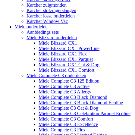
Karcher zuigmonden
Kärcher stofzuigerslangen
Karcher losse onderdelen
Kärcher Window Vac
Miele onderdelen
Aanbiedings sets
Miele Blizzard onderdelen
Miele Blizzard CX1
Miele Blizzard CX1 PowerLine
Miele Blizzard CX1 Flex
Miele Blizzard CX1 Parquet
Miele Blizzard CX1 Cat & Dog
Miele Blizzard CX1 Comfort
Miele Complete C3 onderdelen
Miele Complete C3 125 Edition
Miele Complete C3 Active
Miele Complete C3 Allergy
Miele Complete C3 Black Diamond
Miele Complete C3 Black Diamond Ecoline
Miele Complete C3 Cat & Dog
Miele Complete C3 Celebration Parquet Ecoline​
Miele Complete C3 Comfort
Miele Complete C3 Excellence
Miele Complete C3 Flex