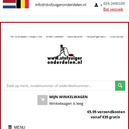
024-3446109
info@stofzuigeronderdelen.nl
Bel verzoek
MIJN WINKELWAGEN
Winkelwagen is leeg
€5.95 verzendkosten
vanaf €35 gratis
MENU