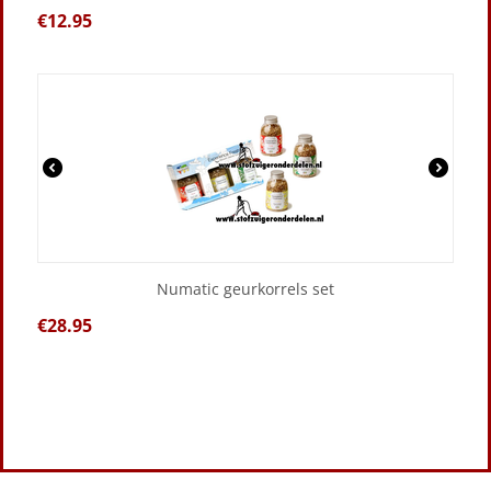
€
12.95
Numatic geurkorrels set
€
28.95