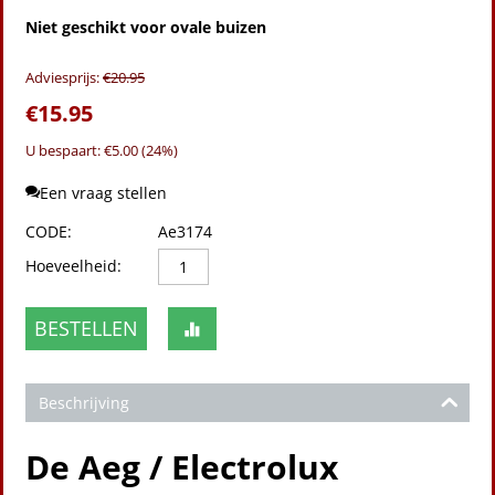
Niet geschikt voor ovale buizen
Adviesprijs:
€
20.95
€
15.95
U bespaart: €
5.00
(
24
%)
Een vraag stellen
CODE:
Ae3174
Hoeveelheid:
BESTELLEN
Beschrijving
De Aeg / Electrolux