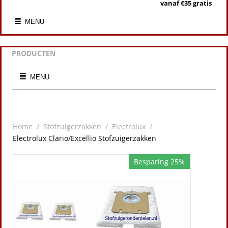
vanaf €35 gratis
MENU
PRODUCTEN
MENU
Home
/
Stofzuigerzakken
/
Electrolux
/
Electrolux Clario/Excellio Stofzuigerzakken
Besparing 25%