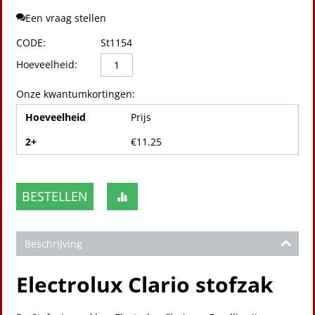
Een vraag stellen
CODE:
St1154
Hoeveelheid:
Onze kwantumkortingen:
Hoeveelheid
Prijs
2+
€
11.25
BESTELLEN
Beschrijving
Electrolux Clario stofzak