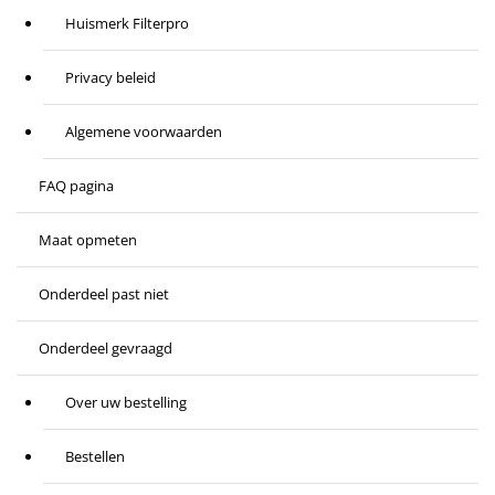
Huismerk Filterpro
Privacy beleid
Algemene voorwaarden
FAQ pagina
Maat opmeten
Onderdeel past niet
Onderdeel gevraagd
Over uw bestelling
Bestellen