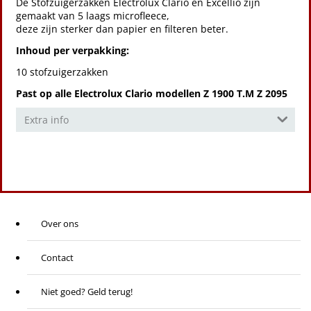
De Stofzuigerzakken Electrolux Clario en Excellio zijn
gemaakt van 5 laags microfleece,
deze zijn sterker dan papier en filteren beter.
Inhoud per verpakking:
10 stofzuigerzakken
Past op alle Electrolux Clario modellen Z 1900 T.M Z 2095
Extra info
Over ons
Contact
Niet goed? Geld terug!