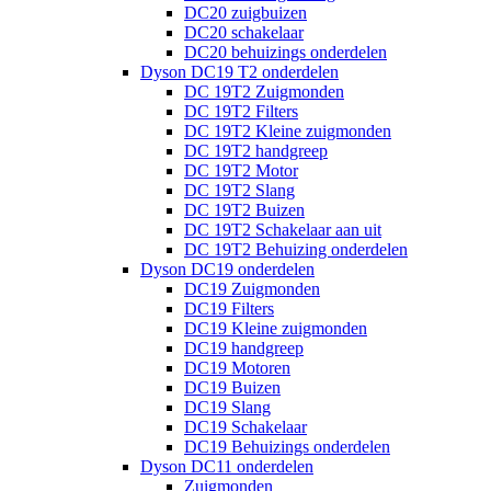
DC20 zuigbuizen
DC20 schakelaar
DC20 behuizings onderdelen
Dyson DC19 T2 onderdelen
DC 19T2 Zuigmonden
DC 19T2 Filters
DC 19T2 Kleine zuigmonden
DC 19T2 handgreep
DC 19T2 Motor
DC 19T2 Slang
DC 19T2 Buizen
DC 19T2 Schakelaar aan uit
DC 19T2 Behuizing onderdelen
Dyson DC19 onderdelen
DC19 Zuigmonden
DC19 Filters
DC19 Kleine zuigmonden
DC19 handgreep
DC19 Motoren
DC19 Buizen
DC19 Slang
DC19 Schakelaar
DC19 Behuizings onderdelen
Dyson DC11 onderdelen
Zuigmonden