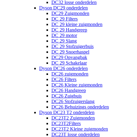
DC32 losse onderdelen
Dyson DC29 onderdelen
DC29 Zuigmonden
DC 29 Filters
DC 29 kleine zuigmonden
DC 29 Handgreep
DC 29 motor
DC 29 Slang
DC 29 Stofzuigerbuis
DC 29 Snoerhaspel
DC29 Opvangbak
DC 29 Schakelaar
Dyson DC26 onderdelen
DC26 zuigmonden
DC26 Filters
DC26 Kleine zuigmonden
DC26 Handgreep
DC26 Zuigbuis
DC26 Stofzuigerslang
DC26 Behuizings onderdelen
Dyson DC23 T2 onderdelen
DC23T2 Zuigmonden
DC23T2Filters
DC23T2 Kleine zuigmonden
DC23T losse onderdelen