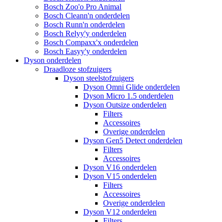
Bosch Zoo'o Pro Animal
Bosch Cleann'n onderdelen
Bosch Runn'n onderdelen
Bosch Relyy'y onderdelen
Bosch Compaxx'x onderdelen
Bosch Easyy'y onderdelen
Dyson onderdelen
Draadloze stofzuigers
Dyson steelstofzuigers
Dyson Omni Glide onderdelen
Dyson Micro 1.5 onderdelen
Dyson Outsize onderdelen
Filters
Accessoires
Overige onderdelen
Dyson Gen5 Detect onderdelen
Filters
Accessoires
Dyson V16 onderdelen
Dyson V15 onderdelen
Filters
Accessoires
Overige onderdelen
Dyson V12 onderdelen
Filters