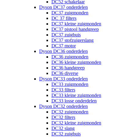
DC52 schakelaar
Dyson DC37 onderdelen
DC37 zuigmonden
DC 37 filters
DC37 kleine zuigmonden
DC37 pistool handgreep
DC37 zuigbuis
DC37 stofzuigerslang
DC37 motor
Dyson DC36 onderdelen
DC36 zuigmonden
DC36 kleine zuigmonden
DC36 handgreep
DC36 diverse
Dyson DC33 onderdelen
DC33 zuigmonden
DC33 filters
DC33 kleine zuigmonden
DC33 losse onderdelen
Dyson DC32 onderdelen
DC32 zuigmonden
DC32 filters
DC32 kleine zuigmonden
DC32 slang
DC32 zuigbuis