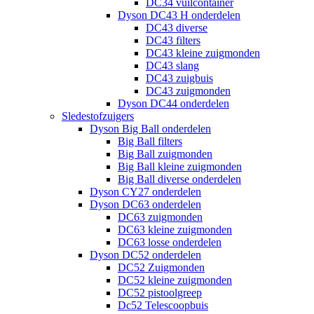
DC34 vuilcontainer
Dyson DC43 H onderdelen
DC43 diverse
DC43 filters
DC43 kleine zuigmonden
DC43 slang
DC43 zuigbuis
DC43 zuigmonden
Dyson DC44 onderdelen
Sledestofzuigers
Dyson Big Ball onderdelen
Big Ball filters
Big Ball zuigmonden
Big Ball kleine zuigmonden
Big Ball diverse onderdelen
Dyson CY27 onderdelen
Dyson DC63 onderdelen
DC63 zuigmonden
DC63 kleine zuigmonden
DC63 losse onderdelen
Dyson DC52 onderdelen
DC52 Zuigmonden
DC52 kleine zuigmonden
DC52 pistoolgreep
Dc52 Telescoopbuis