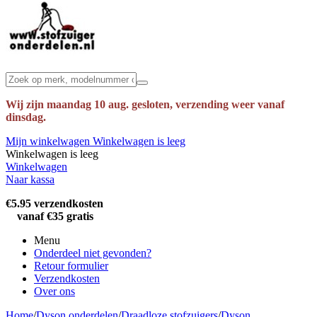
Wij zijn maandag 10 aug. gesloten, verzending weer vanaf
dinsdag.
Mijn winkelwagen
Winkelwagen is leeg
Winkelwagen is leeg
Winkelwagen
Naar kassa
€5.95 verzendkosten
vanaf €35 gratis
Menu
Onderdeel niet gevonden?
Retour formulier
Verzendkosten
Over ons
Home
/
Dyson onderdelen
/
Draadloze stofzuigers
/
Dyson