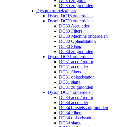
DC35 zuigbuis
DC35 zuigmonden
Dyson kruimelzuigers
Dyson DC16 onderdelen
Dyson DC30 onderdelen
DC30 Acculader
DC30 Filters
DC30 Machine onderdelen
DC30 Oplaadstation
DC30 Slang
DC30 zuigmonden
Dyson DC31 onderdelen
DC31 accu / motor
DC31 acculader
DC31 filters
DC31 oplaadstation
DC31 slang
DC31 zuigmonden
Dyson DC34 onderdelen
DC34 accu / motor
DC34 acculader
DC34 borstels zuigmonden
DC34 Filters
DC34 oplaadstation
DC34 slang