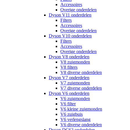
Accessoires
Overige onderdelen
Dyson V11 onderdelen
Filters
Accessoires
Overige onderdelen
Dyson V10 onderdelen
Filters
Accessoires
Overige onderdelen
Dyson V8 onderdelen
V8 zuigmonden
V8 filters
V8 diverse onderdelen
Dyson V7 onderdelen
V7 zuigmonden
V7 diverse onderdelen
Dyson V6 onderdelen
V6 zuigmonden
V6 filter
V6 kleine zuigmonden
V6 zuigbuis
V6 verlengslang
V6 diverse onderdelen
Dyson DC62 onderdelen