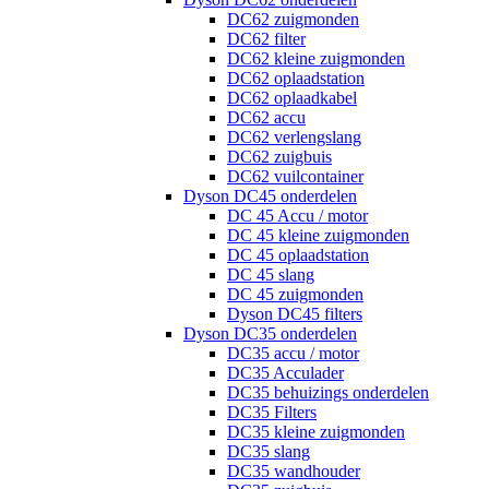
DC62 zuigmonden
DC62 filter
DC62 kleine zuigmonden
DC62 oplaadstation
DC62 oplaadkabel
DC62 accu
DC62 verlengslang
DC62 zuigbuis
DC62 vuilcontainer
Dyson DC45 onderdelen
DC 45 Accu / motor
DC 45 kleine zuigmonden
DC 45 oplaadstation
DC 45 slang
DC 45 zuigmonden
Dyson DC45 filters
Dyson DC35 onderdelen
DC35 accu / motor
DC35 Acculader
DC35 behuizings onderdelen
DC35 Filters
DC35 kleine zuigmonden
DC35 slang
DC35 wandhouder