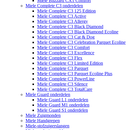
Miele Blizzard CX1 Comfort
Miele Complete C3 onderdelen
Miele Complete C3 125 Edition
Miele Complete C3 Active
Miele Complete C3 Allergy
Miele Complete C3 Black Diamond
Miele Complete C3 Black Diamond Ecoline
Miele Complete C3 Cat & Dog
Miele Complete C3 Celebration Parquet Ecoline​
Miele Complete C3 Comfort
Miele Complete C3 Excellence
Miele Complete C3 Flex
Miele Complete C3 Limited Edition
Miele Complete C3 Parquet
Miele Complete C3 Parquet Ecoline Plus
Miele Complete C3 PowerLine
Miele Complete C3 Silence
Miele Complete C3 TotalCare
Miele Guard onderdelen
Miele Guard L1 onderdelen
Miele Guard M1 onderdelen
Miele Guard S1 onderdelen
Miele Zuigmonden
Miele Handgrepen
Miele-stofzuigerslangen