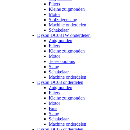
Filters
Kleine zuigmonden
Motor
Stofzuigerslang
Machine onderdelen
Schakelaar
Dyson DC08TW onderdelen
Zuigmonden
Filters
Kleine zuigmonden
Motor
Telescoopbuis
Slang
Schakelaar
Machine onderdelen
Dyson DC08 onderdelen
Zuigmonden
Filters
Kleine zuigmonden
Motor
Buis
Slang
Schakelaar
Machine onderdelen
Dyson DC05 onderdelen