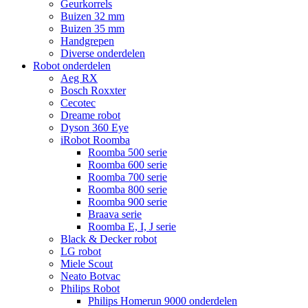
Geurkorrels
Buizen 32 mm
Buizen 35 mm
Handgrepen
Diverse onderdelen
Robot onderdelen
Aeg RX
Bosch Roxxter
Cecotec
Dreame robot
Dyson 360 Eye
iRobot Roomba
Roomba 500 serie
Roomba 600 serie
Roomba 700 serie
Roomba 800 serie
Roomba 900 serie
Braava serie
Roomba E, I, J serie
Black & Decker robot
LG robot
Miele Scout
Neato Botvac
Philips Robot
Philips Homerun 9000 onderdelen