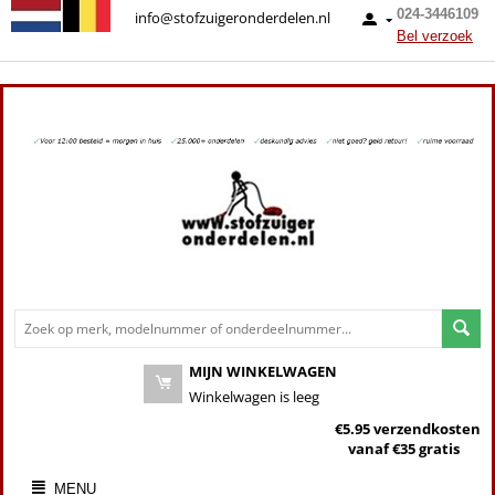
024-3446109
info@stofzuigeronderdelen.nl
Bel verzoek
MIJN WINKELWAGEN
Winkelwagen is leeg
€5.95 verzendkosten
vanaf €35 gratis
MENU