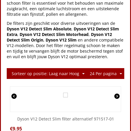
schoon filter is essentieel voor het behouden van maximale
zuigkracht, een optimale luchtstroom en een uitstekende
filtratie van fijnstof, pollen en allergenen.
De filters zijn geschikt voor diverse uitvoeringen van de
Dyson V12 Detect Slim Absolute
,
Dyson V12 Detect Slim
Extra
,
Dyson V12 Detect Slim Motorhead
,
Dyson V12
Detect Slim Origin
,
Dyson V12 Slim
en andere compatibele
V12-modellen. Door het filter regelmatig schoon te maken
en tijdig te vervangen blijft de motor beschermd tegen stof
en vuil en blijft jouw Dyson V12 optimaal presteren.
Sorteer op positie: Laag naar Hoog
24 Per pagina
Dyson V12 Detect Slim filter alternatief 971517-01
€
9.95