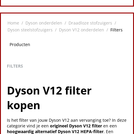
Home
/
Dyson onderdelen
/
Draadloze stofzuigers
/
Dyson steelstofzuigers
/
Dyson V12 onderdelen
/
Filters
Producten
FILTERS
Dyson V12 filter
kopen
Is het filter van jouw Dyson V12 aan vervanging toe? In deze
categorie vind je een
origineel Dyson V12 filter
en een
hoogwaardig alternatief Dyson V12 HEPA-filter
. Een