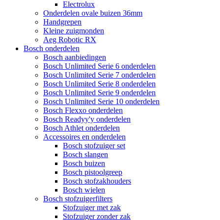
Electrolux
Onderdelen ovale buizen 36mm
Handgrepen
Kleine zuigmonden
Aeg Robotic RX
Bosch onderdelen
Bosch aanbiedingen
Bosch Unlimited Serie 6 onderdelen
Bosch Unlimited Serie 7 onderdelen
Bosch Unlimited Serie 8 onderdelen
Bosch Unlimited Serie 9 onderdelen
Bosch Unlimited Serie 10 onderdelen
Bosch Flexxo onderdelen
Bosch Readyy'y onderdelen
Bosch Athlet onderdelen
Accessoires en onderdelen
Bosch stofzuiger set
Bosch slangen
Bosch buizen
Bosch pistoolgreep
Bosch stofzakhouders
Bosch wielen
Bosch stofzuigerfilters
Stofzuiger met zak
Stofzuiger zonder zak