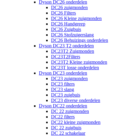
Dyson DC26 onderdelen
DC26 zuigmonden
DC26 Filters
DC26 Kleine zuigmonden
DC26 Handgreep
DC26 Zuigbuis
DC26 Stofzuigerslang
DC26 Behuizings onderdelen
Dyson DC23 T2 onderdelen
DC23T2 Zuigmonden
DC23T2Filters
DC23T2 Kleine zuigmonden
DC23T losse onderdelen
Dyson DC23 onderdelen
DC23 zuigmonden
DC23 filters
DC23 slang
DC23 zuigbuis
DC23 diverse onderdelen
Dyson DC22 onderdelen
DC 22 zuigmonden
DC22 filters
DC22 kleine zuigmonden
DC 22 zuigbuis
DC 22 schakelaar