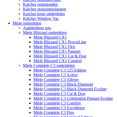
Karcher zuigmonden
Kärcher stofzuigerslangen
Karcher losse onderdelen
Kärcher Window Vac
Miele onderdelen
Aanbiedings sets
Miele Blizzard onderdelen
Miele Blizzard CX1
Miele Blizzard CX1 PowerLine
Miele Blizzard CX1 Flex
Miele Blizzard CX1 Parquet
Miele Blizzard CX1 Cat & Dog
Miele Blizzard CX1 Comfort
Miele Complete C3 onderdelen
Miele Complete C3 125 Edition
Miele Complete C3 Active
Miele Complete C3 Allergy
Miele Complete C3 Black Diamond
Miele Complete C3 Black Diamond Ecoline
Miele Complete C3 Cat & Dog
Miele Complete C3 Celebration Parquet Ecoline​
Miele Complete C3 Comfort
Miele Complete C3 Excellence
Miele Complete C3 Flex