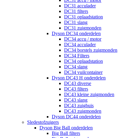
DC31 accu / motor
DC31 acculader
DC31 filters
DC31 oplaadstation
DC31 slang
DC31 zuigmonden
Dyson DC34 onderdelen
DC34 accu / motor
DC34 acculader
DC34 borstels zuigmonden
DC34 Filters
DC34 oplaadstation
DC34 slang
DC34 vuilcontainer
Dyson DC43 H onderdelen
DC43 diverse
DC43 filters
DC43 kleine zuigmonden
DC43 slang
DC43 zuigbuis
DC43 zuigmonden
Dyson DC44 onderdelen
Sledestofzuigers
Dyson Big Ball onderdelen
Big Ball filters