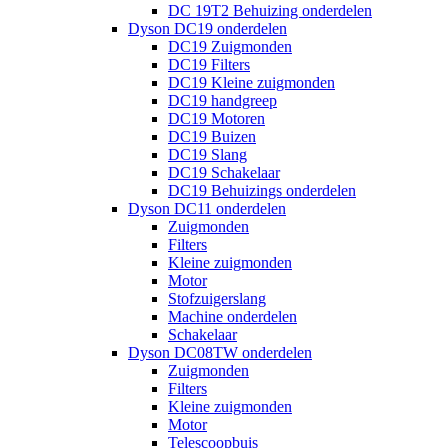
DC 19T2 Behuizing onderdelen
Dyson DC19 onderdelen
DC19 Zuigmonden
DC19 Filters
DC19 Kleine zuigmonden
DC19 handgreep
DC19 Motoren
DC19 Buizen
DC19 Slang
DC19 Schakelaar
DC19 Behuizings onderdelen
Dyson DC11 onderdelen
Zuigmonden
Filters
Kleine zuigmonden
Motor
Stofzuigerslang
Machine onderdelen
Schakelaar
Dyson DC08TW onderdelen
Zuigmonden
Filters
Kleine zuigmonden
Motor
Telescoopbuis