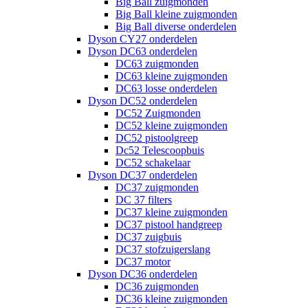
Big Ball zuigmonden
Big Ball kleine zuigmonden
Big Ball diverse onderdelen
Dyson CY27 onderdelen
Dyson DC63 onderdelen
DC63 zuigmonden
DC63 kleine zuigmonden
DC63 losse onderdelen
Dyson DC52 onderdelen
DC52 Zuigmonden
DC52 kleine zuigmonden
DC52 pistoolgreep
Dc52 Telescoopbuis
DC52 schakelaar
Dyson DC37 onderdelen
DC37 zuigmonden
DC 37 filters
DC37 kleine zuigmonden
DC37 pistool handgreep
DC37 zuigbuis
DC37 stofzuigerslang
DC37 motor
Dyson DC36 onderdelen
DC36 zuigmonden
DC36 kleine zuigmonden