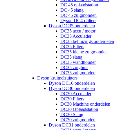
DC 45 oplaadstation
DC 45 slang
DC 45 zuigmonden
Dyson DC45 filters
Dyson DC35 onderdelen
DC35 accu / motor
DC35 Acculader
DC35 behuizings onderdelen
DC35 Filters
DC35 kleine zuigmonden
DC35 slang
DC35 wandhouder
DC35 zuigbuis
DC35 zuigmonden
Dyson kruimelzuigers
Dyson DC16 onderdelen
Dyson DC30 onderdelen
DC30 Acculader
DC30 Filters
DC30 Machine onderdelen
DC30 Oplaadstation
DC30 Slang
DC30 zuigmonden
Dyson DC31 onderdelen