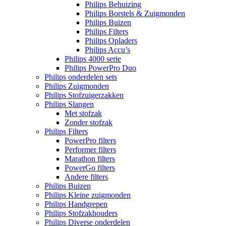
Philips Behuizing
Philips Borstels & Zuigmonden
Philips Buizen
Philips Filters
Philips Opladers
Philips Accu’s
Philips 4000 serie
Philips PowerPro Duo
Philips onderdelen sets
Philips Zuigmonden
Philips Stofzuigerzakken
Philips Slangen
Met stofzak
Zonder stofzak
Philips Filters
PowerPro filters
Performer filters
Marathon filters
PowerGo filters
Andere filters
Philips Buizen
Philips Kleine zuigmonden
Philips Handgrepen
Philips Stofzakhouders
Philips Diverse onderdelen