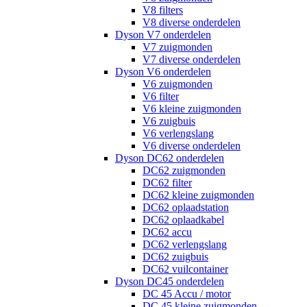
V8 filters
V8 diverse onderdelen
Dyson V7 onderdelen
V7 zuigmonden
V7 diverse onderdelen
Dyson V6 onderdelen
V6 zuigmonden
V6 filter
V6 kleine zuigmonden
V6 zuigbuis
V6 verlengslang
V6 diverse onderdelen
Dyson DC62 onderdelen
DC62 zuigmonden
DC62 filter
DC62 kleine zuigmonden
DC62 oplaadstation
DC62 oplaadkabel
DC62 accu
DC62 verlengslang
DC62 zuigbuis
DC62 vuilcontainer
Dyson DC45 onderdelen
DC 45 Accu / motor
DC 45 kleine zuigmonden