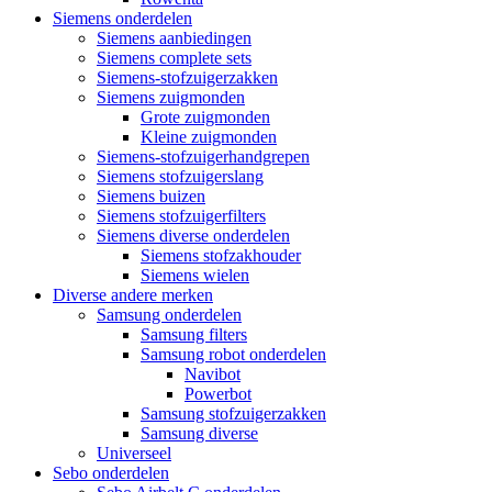
Siemens onderdelen
Siemens aanbiedingen
Siemens complete sets
Siemens-stofzuigerzakken
Siemens zuigmonden
Grote zuigmonden
Kleine zuigmonden
Siemens-stofzuigerhandgrepen
Siemens stofzuigerslang
Siemens buizen
Siemens stofzuigerfilters
Siemens diverse onderdelen
Siemens stofzakhouder
Siemens wielen
Diverse andere merken
Samsung onderdelen
Samsung filters
Samsung robot onderdelen
Navibot
Powerbot
Samsung stofzuigerzakken
Samsung diverse
Universeel
Sebo onderdelen