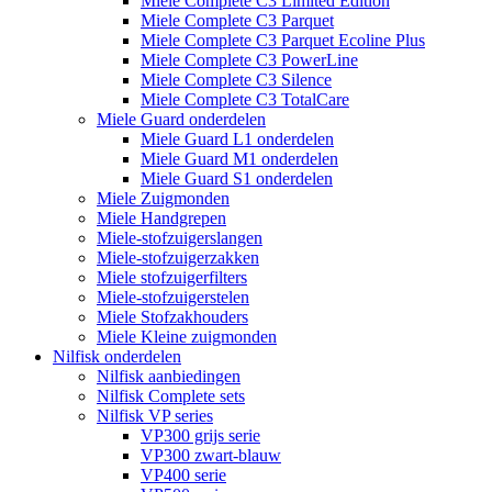
Miele Complete C3 Limited Edition
Miele Complete C3 Parquet
Miele Complete C3 Parquet Ecoline Plus
Miele Complete C3 PowerLine
Miele Complete C3 Silence
Miele Complete C3 TotalCare
Miele Guard onderdelen
Miele Guard L1 onderdelen
Miele Guard M1 onderdelen
Miele Guard S1 onderdelen
Miele Zuigmonden
Miele Handgrepen
Miele-stofzuigerslangen
Miele-stofzuigerzakken
Miele stofzuigerfilters
Miele-stofzuigerstelen
Miele Stofzakhouders
Miele Kleine zuigmonden
Nilfisk onderdelen
Nilfisk aanbiedingen
Nilfisk Complete sets
Nilfisk VP series
VP300 grijs serie
VP300 zwart-blauw
VP400 serie