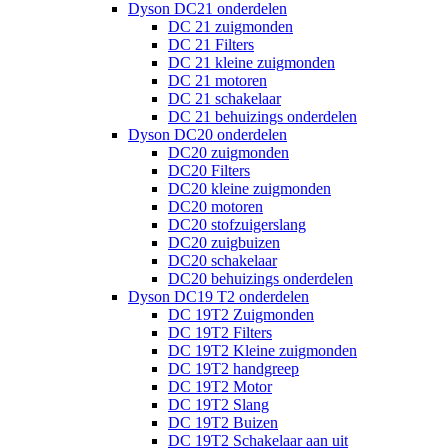
Dyson DC21 onderdelen
DC 21 zuigmonden
DC 21 Filters
DC 21 kleine zuigmonden
DC 21 motoren
DC 21 schakelaar
DC 21 behuizings onderdelen
Dyson DC20 onderdelen
DC20 zuigmonden
DC20 Filters
DC20 kleine zuigmonden
DC20 motoren
DC20 stofzuigerslang
DC20 zuigbuizen
DC20 schakelaar
DC20 behuizings onderdelen
Dyson DC19 T2 onderdelen
DC 19T2 Zuigmonden
DC 19T2 Filters
DC 19T2 Kleine zuigmonden
DC 19T2 handgreep
DC 19T2 Motor
DC 19T2 Slang
DC 19T2 Buizen
DC 19T2 Schakelaar aan uit