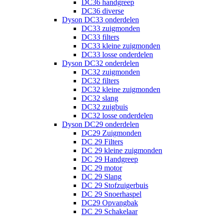
DC36 handgreep
DC36 diverse
Dyson DC33 onderdelen
DC33 zuigmonden
DC33 filters
DC33 kleine zuigmonden
DC33 losse onderdelen
Dyson DC32 onderdelen
DC32 zuigmonden
DC32 filters
DC32 kleine zuigmonden
DC32 slang
DC32 zuigbuis
DC32 losse onderdelen
Dyson DC29 onderdelen
DC29 Zuigmonden
DC 29 Filters
DC 29 kleine zuigmonden
DC 29 Handgreep
DC 29 motor
DC 29 Slang
DC 29 Stofzuigerbuis
DC 29 Snoerhaspel
DC29 Opvangbak
DC 29 Schakelaar