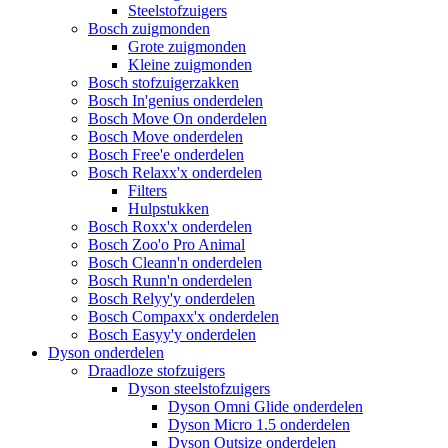
Steelstofzuigers
Bosch zuigmonden
Grote zuigmonden
Kleine zuigmonden
Bosch stofzuigerzakken
Bosch In'genius onderdelen
Bosch Move On onderdelen
Bosch Move onderdelen
Bosch Free'e onderdelen
Bosch Relaxx'x onderdelen
Filters
Hulpstukken
Bosch Roxx'x onderdelen
Bosch Zoo'o Pro Animal
Bosch Cleann'n onderdelen
Bosch Runn'n onderdelen
Bosch Relyy'y onderdelen
Bosch Compaxx'x onderdelen
Bosch Easyy'y onderdelen
Dyson onderdelen
Draadloze stofzuigers
Dyson steelstofzuigers
Dyson Omni Glide onderdelen
Dyson Micro 1.5 onderdelen
Dyson Outsize onderdelen