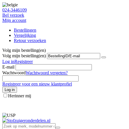
024-3446109
Bel verzoek
Mijn account
Bestellingen
Vergelijking
Retour verzoeken
Volg mijn bestelling(en)
Volg mijn bestelling(en)
Log in
Registreer
E-mail
Wachtwoord
Wachtwoord vergeten?
Registreer voor een nieuw klantprofiel
Log in
Herinner mij
info@stofzuigeronderdelen.nl