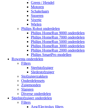
Greep / Hendel
Motoren
Schakelaars
Snoeren
Veertje
Wielen
Philips Robot onderdelen
Philips HomeRun 9000 onderdelen
Philips HomeRun 7000 onderdelen
Philips HomeRun 5000 onderdelen
Philips HomeRun 3000 onderdelen
Philips HomeRun 2000 onderdelen
Philips SmartPro modellen
Rowenta onderdelen
Filters
Steelstofzuiger
Sledestofzuiger
Stofzuigerzakken
Onderdelensets
Zuigmonden
Slangen
Diverse onderdelen
Steelstofzuiger onderdelen
Filters
Aeg/Electrolux filters