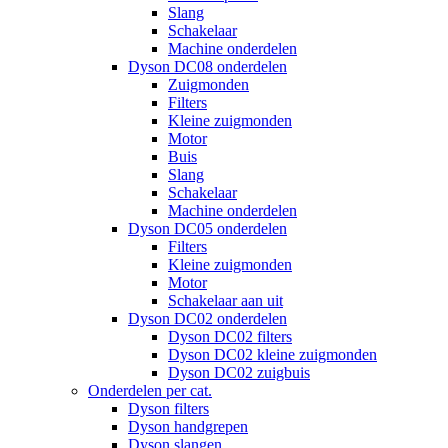
Slang
Schakelaar
Machine onderdelen
Dyson DC08 onderdelen
Zuigmonden
Filters
Kleine zuigmonden
Motor
Buis
Slang
Schakelaar
Machine onderdelen
Dyson DC05 onderdelen
Filters
Kleine zuigmonden
Motor
Schakelaar aan uit
Dyson DC02 onderdelen
Dyson DC02 filters
Dyson DC02 kleine zuigmonden
Dyson DC02 zuigbuis
Onderdelen per cat.
Dyson filters
Dyson handgrepen
Dyson slangen