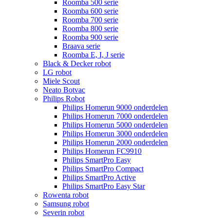
Roomba 500 serie
Roomba 600 serie
Roomba 700 serie
Roomba 800 serie
Roomba 900 serie
Braava serie
Roomba E, I, J serie
Black & Decker robot
LG robot
Miele Scout
Neato Botvac
Philips Robot
Philips Homerun 9000 onderdelen
Philips Homerun 7000 onderdelen
Philips Homerun 5000 onderdelen
Philips Homerun 3000 onderdelen
Philips Homerun 2000 onderdelen
Philips Homerun FC9910
Philips SmartPro Easy
Philips SmartPro Compact
Philips SmartPro Active
Philips SmartPro Easy Star
Rowenta robot
Samsung robot
Severin robot