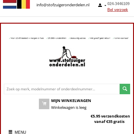
024-3446109
info@stofzuigeronderdelen.nl
Bel verzoek
MIJN WINKELWAGEN
Winkelwagen is leeg
€5.95 verzendkosten
vanaf €35 gratis
MENU