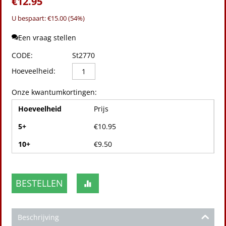
€
12.95
U bespaart: €
15.00
(
54
%)
Een vraag stellen
CODE:
St2770
Hoeveelheid:
Onze kwantumkortingen:
Hoeveelheid
Prijs
5+
€
10.95
10+
€
9.50
BESTELLEN
Beschrijving