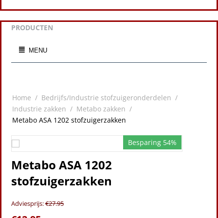
PRODUCTEN
MENU
Home
/
Bedrijfs/Industrie stofzuigeronderdelen
/
Industrie zakken
/
Metabo zakken
/
Metabo ASA 1202 stofzuigerzakken
Besparing 54%
Metabo ASA 1202
stofzuigerzakken
Adviesprijs:
€
27.95