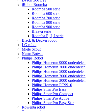
Dyson 360 Eye
iRobot Roomba
Roomba 500 serie
Roomba 600 serie
Roomba 700 serie
Roomba 800 serie
Roomba 900 serie
Braava serie
Roomba E, I, J serie
Black & Decker robot
LG robot
Miele Scout
Neato Botvac
Philips Robot
Philips Homerun 9000 onderdelen
Philips Homerun 7000 onderdelen
Philips Homerun 5000 onderdelen
Philips Homerun 3000 onderdelen
Philips Homerun 2000 onderdelen
Philips Homerun FC9910
Philips SmartPro Easy
Philips SmartPro Compact
Philips SmartPro Active
Philips SmartPro Easy Star
Rowenta robot