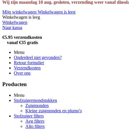
Wij zijn maandag 10 aug. gesloten, verzending weer vanaf dinsd
Mijn winkelwagen
Winkelwagen is leeg
Winkelwagen is leeg
Winkelwagen
Naar kassa
€5.95 verzendkosten
vanaf €35 gratis
Menu
Onderdeel niet gevonden?
Retour formulier
Verzendkosten
Over ons
Producten
Menu
Stofzuigermondstukken
Zuigmonden
Kleine zuigmonden en plumo's
Stofzuiger filters
Aeg filters
Alto filters​