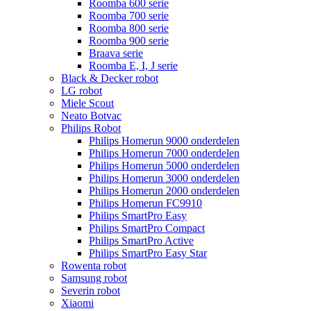
Roomba 600 serie
Roomba 700 serie
Roomba 800 serie
Roomba 900 serie
Braava serie
Roomba E, I, J serie
Black & Decker robot
LG robot
Miele Scout
Neato Botvac
Philips Robot
Philips Homerun 9000 onderdelen
Philips Homerun 7000 onderdelen
Philips Homerun 5000 onderdelen
Philips Homerun 3000 onderdelen
Philips Homerun 2000 onderdelen
Philips Homerun FC9910
Philips SmartPro Easy
Philips SmartPro Compact
Philips SmartPro Active
Philips SmartPro Easy Star
Rowenta robot
Samsung robot
Severin robot
Xiaomi