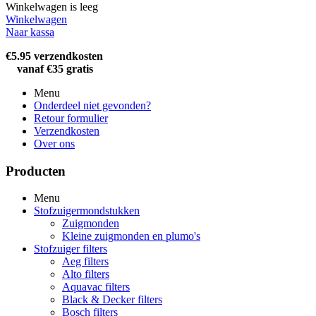
Winkelwagen is leeg
Winkelwagen
Naar kassa
€5.95 verzendkosten
vanaf €35 gratis
Menu
Onderdeel niet gevonden?
Retour formulier
Verzendkosten
Over ons
Producten
Menu
Stofzuigermondstukken
Zuigmonden
Kleine zuigmonden en plumo's
Stofzuiger filters
Aeg filters
Alto filters​
Aquavac filters
Black & Decker filters
Bosch filters