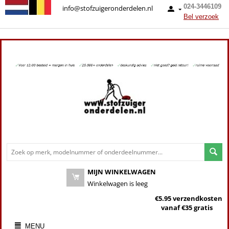
024-3446109
info@stofzuigeronderdelen.nl
Bel verzoek
MIJN WINKELWAGEN
Winkelwagen is leeg
€5.95 verzendkosten
vanaf €35 gratis
MENU