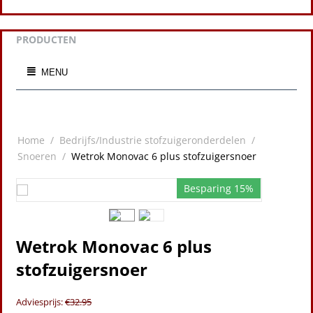
PRODUCTEN
MENU
Home
/
Bedrijfs/Industrie stofzuigeronderdelen
/
Snoeren
/
Wetrok Monovac 6 plus stofzuigersnoer
Besparing 15%
Wetrok Monovac 6 plus
stofzuigersnoer
Adviesprijs:
€
32.95