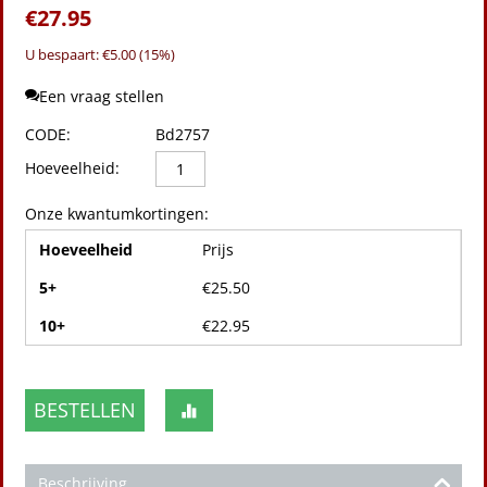
€
27.95
U bespaart: €
5.00
(
15
%)
Een vraag stellen
CODE:
Bd2757
Hoeveelheid:
Onze kwantumkortingen:
Hoeveelheid
Prijs
5+
€
25.50
10+
€
22.95
BESTELLEN
Beschrijving